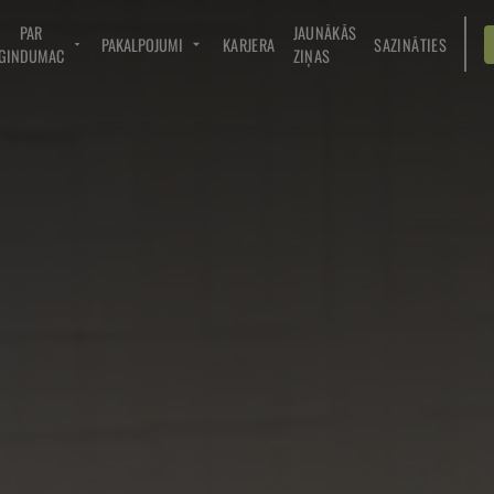
PAR
JAUNĀKĀS
PAKALPOJUMI
KARJERA
SAZINĀTIES
GINDUMAC
ZIŅAS