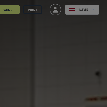
LATVIJA
PĀRDOT
PIRKT