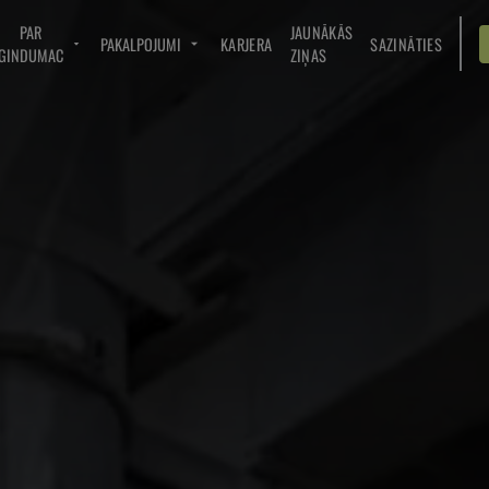
PAR
JAUNĀKĀS
PAKALPOJUMI
KARJERA
SAZINĀTIES
GINDUMAC
ZIŅAS