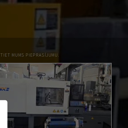
ŪTIET MUMS PIEPRASĪJUMU.