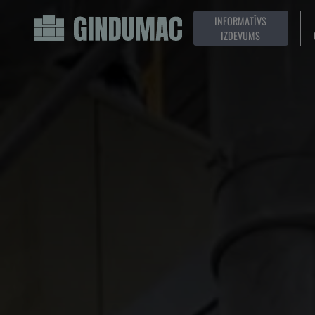
INFORMATĪVS
IZDEVUMS