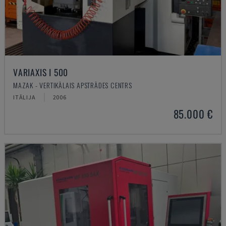
VARIAXIS I 500
MAZAK - VERTIKĀLAIS APSTRĀDES CENTRS
ITĀLIJA
2006
85.000 €