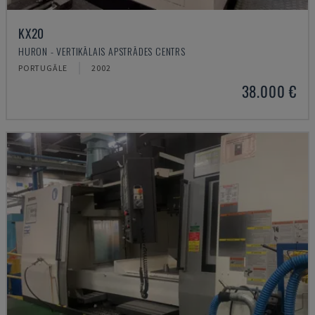
KX20
HURON - VERTIKĀLAIS APSTRĀDES CENTRS
PORTUGĀLE
2002
38.000 €