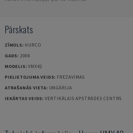
Pārskats
ZĪMOLS
:
HURCO
GADS
:
2006
MODELIS
:
VMX42
PIELIETOJUMA VEIDS
:
FREZAVIMAS
ATRAŠANĀS VIETA
:
UNGĀRIJA
IEKĀRTAS VEIDS
:
VERTIKĀLAIS APSTRĀDES CENTRS