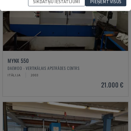
SĪKDATŅU IESTATĪJUMI
PIEŅEMT VISUS
MYNX 550
DAEWOO - VERTIKĀLAIS APSTRĀDES CENTRS
ITĀLIJA
2003
21.000 €