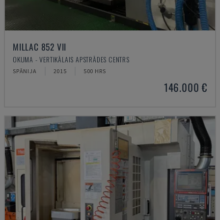
MILLAC 852 VII
OKUMA - VERTIKĀLAIS APSTRĀDES CENTRS
SPĀNIJA
2015
500 HRS
146.000 €