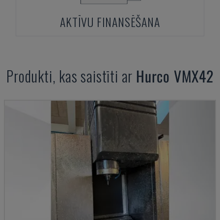
AKTĪVU FINANSĒŠANA
Produkti, kas saistīti ar
Hurco
VMX42