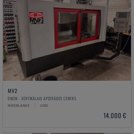
MV2
EIKON - VERTIKĀLAIS APSTRĀDES CENTRS
NĪDERLANDE
2003
14.000 €