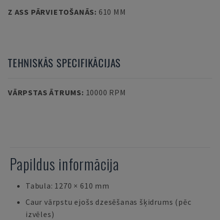
Z ASS PĀRVIETOŠANĀS
:
610 MM
TEHNISKĀS SPECIFIKĀCIJAS
VĀRPSTAS ĀTRUMS
:
10000 RPM
Papildus informācija
Tabula: 1270 × 610 mm
Caur vārpstu ejošs dzesēšanas šķidrums (pēc
izvēles)