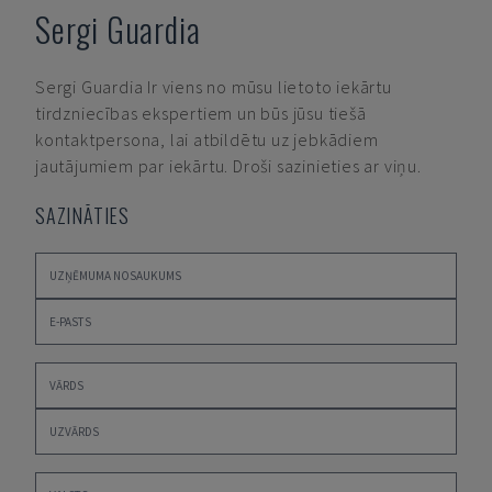
Sergi Guardia
Sergi Guardia
Ir viens no mūsu lietoto iekārtu
tirdzniecības ekspertiem un būs jūsu tiešā
kontaktpersona, lai atbildētu uz jebkādiem
jautājumiem par iekārtu. Droši sazinieties ar viņu.
SAZINĀTIES