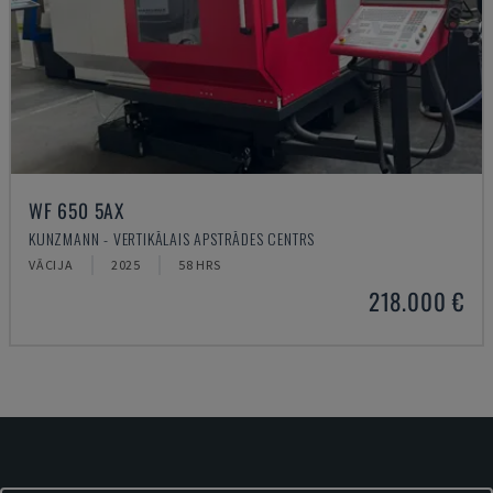
WF 650 5AX
KUNZMANN - VERTIKĀLAIS APSTRĀDES CENTRS
VĀCIJA
2025
58 HRS
218.000 €