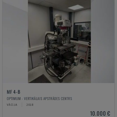
MF 4-B
OPTIMUM - VERTIKĀLAIS APSTRĀDES CENTRS
VĀCIJA
2018
10.000 €