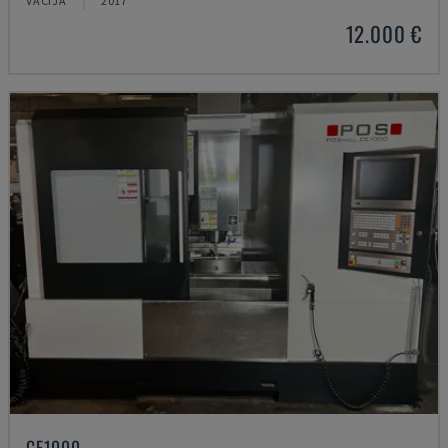
VĀCIJA
2017
12.000 €
CE1000