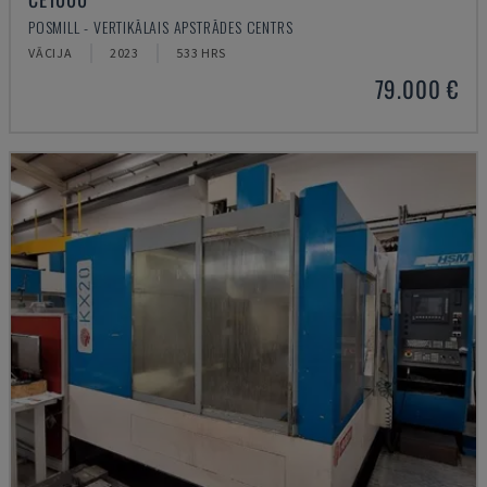
POSMILL - VERTIKĀLAIS APSTRĀDES CENTRS
VĀCIJA
2023
533 HRS
79.000 €