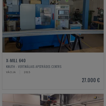
X-MILL 640
KNUTH - VERTIKĀLAIS APSTRĀDES CENTRS
VĀCIJA
2015
27.000 €