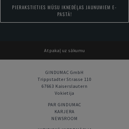
PIERAKSTIETIES MŪSU IKNEDĒĻAS JAUNUMIEM E-
PASTĀ!
Atpakaļ uz sākumu
GINDUMAC GmbH
Trippstadter Strasse 110
67663 Kaiserslautern
Vokietija
PAR GINDUMAC
KARJERA
NEWSROOM