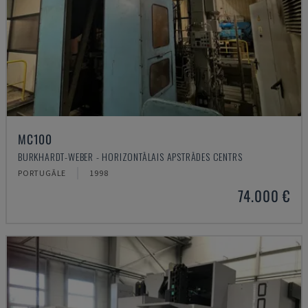
MC100
BURKHARDT-WEBER - HORIZONTĀLAIS APSTRĀDES CENTRS
PORTUGĀLE
1998
74.000 €