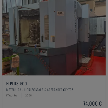
H.PLUS-500
MATSUURA - HORIZONTĀLAIS APSTRĀDES CENTRS
ITĀLIJA
2008
74.000 €