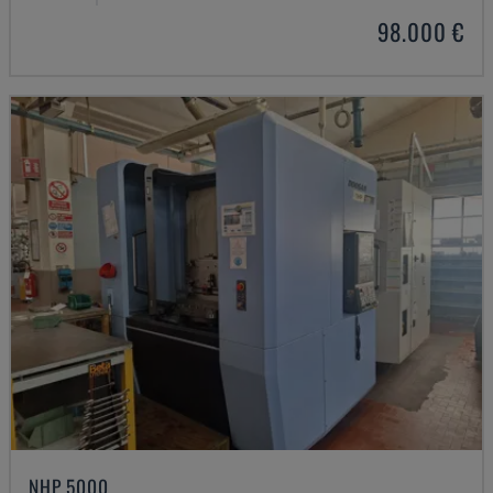
98.000 €
NHP 5000