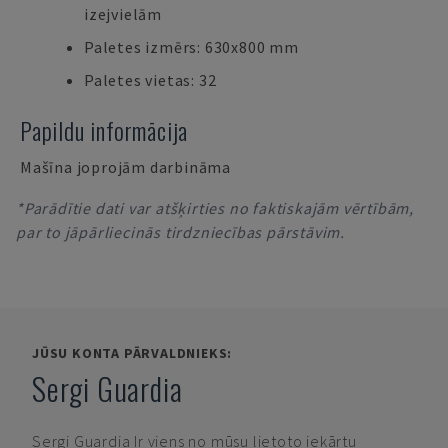
izejvielām
Paletes izmērs: 630x800 mm
Paletes vietas: 32
Papildu informācija
Mašīna joprojām darbināma
*Parādītie dati var atšķirties no faktiskajām vērtībām,
par to jāpārliecinās tirdzniecības pārstāvim.
JŪSU KONTA PĀRVALDNIEKS:
Sergi Guardia
Sergi Guardia
Ir viens no mūsu lietoto iekārtu