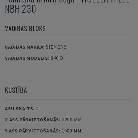
NBH 230
VADĪBAS BLOKS
VADĪBAS MARKA
:
SIEMENS
VADĪBAS MODELIS
:
840 D
KUSTĪBA
ASU SKAITS
:
4
X ASS PĀRVIETOŠANĀS
:
1200 MM
Y ASS PĀRVIETOŠANĀS
:
1000 MM