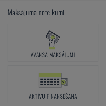
Maksājuma noteikumi
AVANSA MAKSĀJUMI
AKTĪVU FINANSĒŠANA