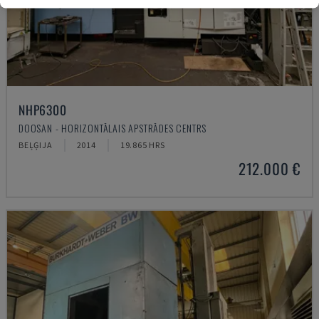
NHP6300
DOOSAN - HORIZONTĀLAIS APSTRĀDES CENTRS
BEĻĢIJA
2014
19.865 HRS
212.000 €