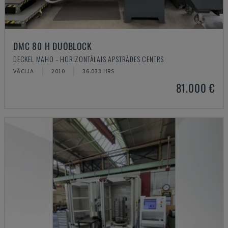
DMC 80 H DUOBLOCK
DECKEL MAHO - HORIZONTĀLAIS APSTRĀDES CENTRS
VĀCIJA
2010
36.033 HRS
81.000 €