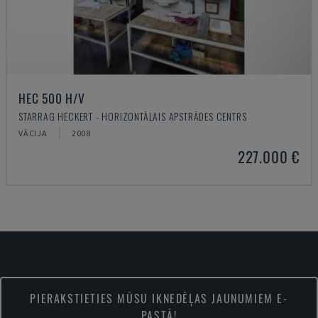
HEC 500 H/V
STARRAG HECKERT - HORIZONTĀLAIS APSTRĀDES CENTRS
VĀCIJA
2008
227.000 €
PIERAKSTIETIES MŪSU IKNEDĒĻAS JAUNUMIEM E-
PASTĀ!