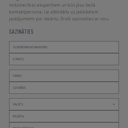
tirdzniecības ekspertiem un būs jūsu tiešā
kontaktpersona, lai atbildētu uz jebkādiem
jautājumiem par iekārtu. Droši sazinieties ar viņu.
SAZINĀTIES