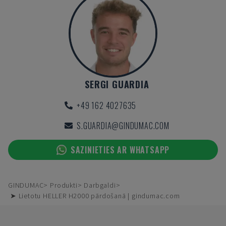
SERGI GUARDIA
+49 162 4027635
S.GUARDIA@GINDUMAC.COM
SAZINIETIES AR WHATSAPP
GINDUMAC
Produkti
Darbgaldi
➤ Lietotu HELLER H2000 pārdošanā | gindumac.com