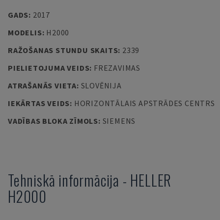
GADS
:
2017
MODELIS
:
H2000
RAŽOŠANAS STUNDU SKAITS
:
2339
PIELIETOJUMA VEIDS
:
FREZAVIMAS
ATRAŠANĀS VIETA
:
SLOVĒNIJA
IEKĀRTAS VEIDS
:
HORIZONTĀLAIS APSTRĀDES CENTRS
VADĪBAS BLOKA ZĪMOLS
:
SIEMENS
Tehniskā informācija
-
HELLER
H2000