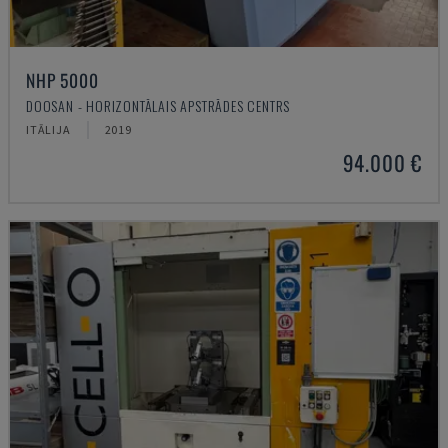
NHP 5000
DOOSAN - HORIZONTĀLAIS APSTRĀDES CENTRS
ITĀLIJA
2019
94.000 €