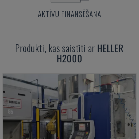
AKTĪVU FINANSĒŠANA
Produkti, kas saistīti ar
HELLER
H2000