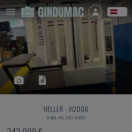
HELLER
-
H2000
SI-MIL-HEL-2017-00001
242.000 €