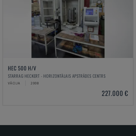
HEC 500 H/V
STARRAG HECKERT - HORIZONTĀLAIS APSTRĀDES CENTRS
VĀCIJA
2008
227.000 €