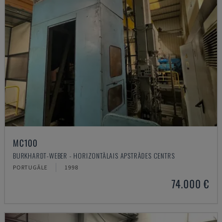
MC100
BURKHARDT-WEBER - HORIZONTĀLAIS APSTRĀDES CENTRS
PORTUGĀLE
1998
74.000 €