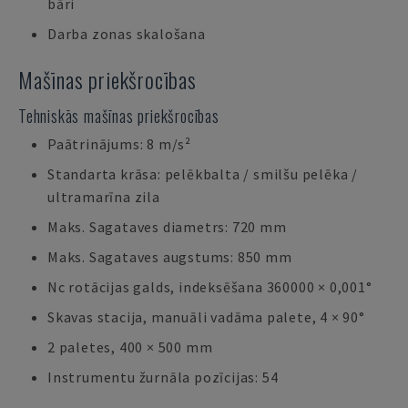
bāri
Darba zonas skalošana
Mašīnas priekšrocības
Tehniskās mašīnas priekšrocības
Paātrinājums: 8 m/s²
Standarta krāsa: pelēkbalta / smilšu pelēka /
ultramarīna zila
Maks. Sagataves diametrs: 720 mm
Maks. Sagataves augstums: 850 mm
Nc rotācijas galds, indeksēšana 360000 × 0,001°
Skavas stacija, manuāli vadāma palete, 4 × 90°
2 paletes, 400 × 500 mm
Instrumentu žurnāla pozīcijas: 54