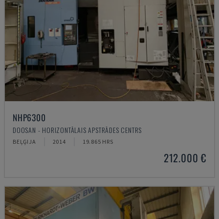
NHP6300
DOOSAN - HORIZONTĀLAIS APSTRĀDES CENTRS
BEĻĢIJA
2014
19.865 HRS
212.000 €