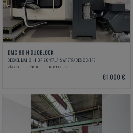
DMC 80 H DUOBLOCK
DECKEL MAHO - HORIZONTĀLAIS APSTRĀDES CENTRS
VĀCIJA
2010
36.033 HRS
81.000 €