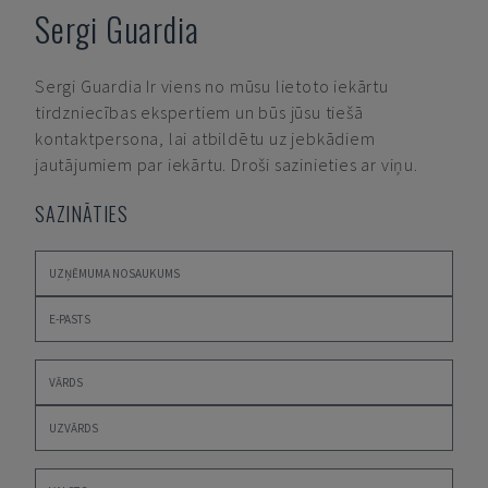
Sergi Guardia
Sergi Guardia
Ir viens no mūsu lietoto iekārtu
tirdzniecības ekspertiem un būs jūsu tiešā
kontaktpersona, lai atbildētu uz jebkādiem
jautājumiem par iekārtu. Droši sazinieties ar viņu.
SAZINĀTIES