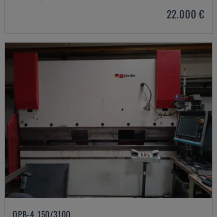
22.000 €
QPB-4 150/3100