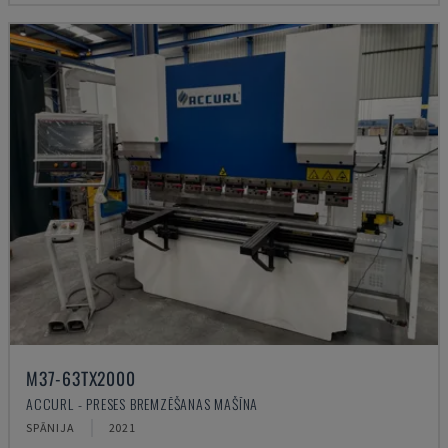
M37-63TX2000
ACCURL - PRESES BREMZĒŠANAS MAŠĪNA
SPĀNIJA
2021