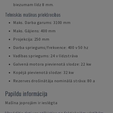
biezumam līdz 8 mm.
Tehniskās mašīnas priekšrocības
Maks. Darba garums: 3100 mm
Maks. Gājiens: 400 mm
Projekcija: 250 mm
Darba spriegums/frekvence: 400 v 50 hz
Vadības spriegums: 24 v līdzstrāva
Galvenā motora pievienotā slodze: 22 kw
Kopējā pievienotā slodze: 32 kw
Rezerves drošinātāja nominālā strāva: 80 a
Papildu informācija
Mašīna joprojām ir ieslēgta