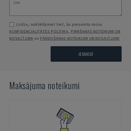
Lūdzu, noklikšķiniet šeit, lai pieņemtu mūsu
KONFIDENCIALITĀTES POLITIKA
,
PIRKŠANAS NOTEIKUMI UN
NOSACĪJUMI
un
PĀRDOŠANAS NOTEIKUMI UN NOSACĪJUMI
IESNIEGT
Maksājuma noteikumi