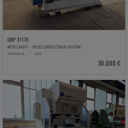
GBP 31175
METALLKRAFT - PRESES BREMZĒŠANAS MAŠĪNA
UNGĀRIJA
2022
30.000 €