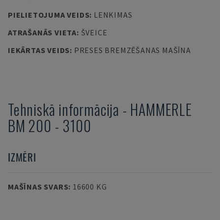
PIELIETOJUMA VEIDS
:
LENKIMAS
ATRAŠANĀS VIETA
:
ŠVEICE
IEKĀRTAS VEIDS
:
PRESES BREMZĒŠANAS MAŠĪNA
Tehniskā informācija
-
HAMMERLE
BM 200 - 3100
IZMĒRI
MAŠĪNAS SVARS
:
16600 KG