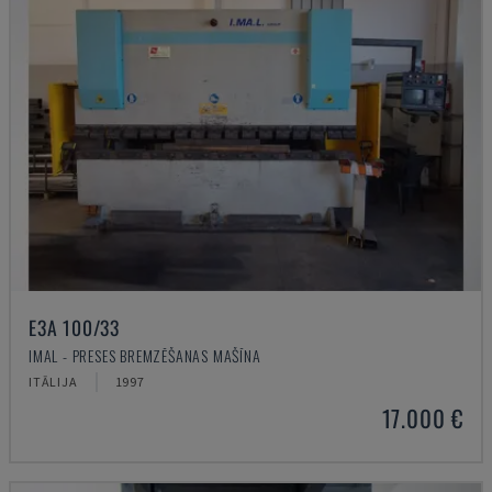
E3A 100/33
IMAL - PRESES BREMZĒŠANAS MAŠĪNA
ITĀLIJA
1997
17.000 €