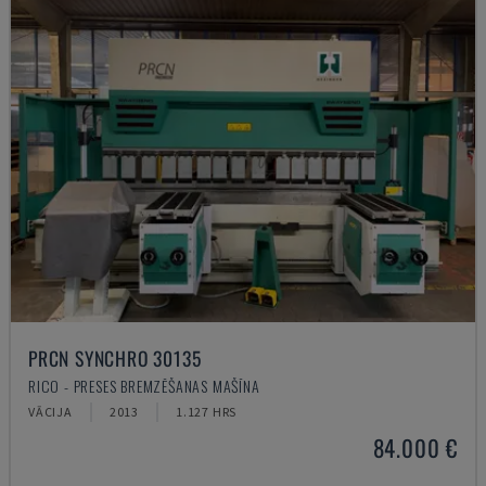
PRCN SYNCHRO 30135
RICO - PRESES BREMZĒŠANAS MAŠĪNA
VĀCIJA
2013
1.127 HRS
84.000 €