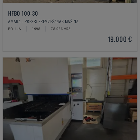
HFBO 100-30
AMADA - PRESES BREMZĒŠANAS MAŠĪNA
POLIJA
1998
78.026 HRS
19.000 €