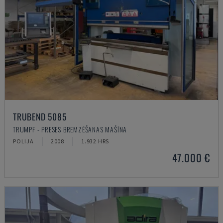
TRUBEND 5085
TRUMPF - PRESES BREMZĒŠANAS MAŠĪNA
POLIJA
2008
1.932 HRS
47.000 €