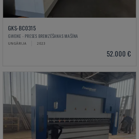
GKS-BC0315
GWEIKE - PRESES BREMZĒŠANAS MAŠĪNA
UNGĀRIJA
2023
52.000 €