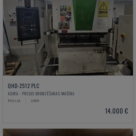
QHD-2512 PLC
ADIRA - PRESES BREMZĒŠANAS MAŠĪNA
POLIJA
2009
14.000 €