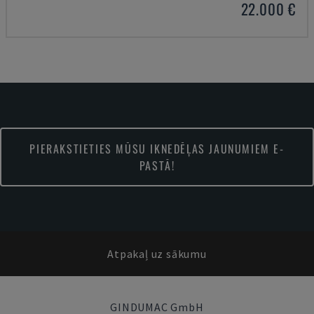
22.000 €
PIERAKSTIETIES MŪSU IKNEDĒĻAS JAUNUMIEM E-
PASTĀ!
Atpakaļ uz sākumu
GINDUMAC GmbH