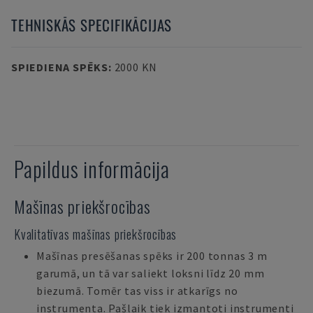
TEHNISKĀS SPECIFIKĀCIJAS
SPIEDIENA SPĒKS
:
2000 KN
Papildus informācija
Mašīnas priekšrocības
Kvalitatīvas mašīnas priekšrocības
Mašīnas presēšanas spēks ir 200 tonnas 3 m
garumā, un tā var saliekt loksni līdz 20 mm
biezumā. Tomēr tas viss ir atkarīgs no
instrumenta. Pašlaik tiek izmantoti instrumenti