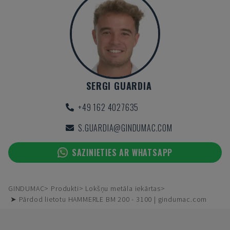
SERGI GUARDIA
+49 162 4027635
S.GUARDIA@GINDUMAC.COM
SAZINIETIES AR WHATSAPP
GINDUMAC
Produkti
Lokšņu metāla iekārtas
➤ Pārdod lietotu HAMMERLE BM 200 - 3100 | gindumac.com