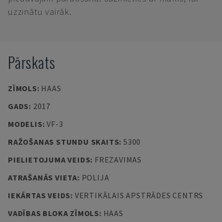
uzzinātu vairāk.
Pārskats
ZĪMOLS
:
HAAS
GADS
:
2017
MODELIS
:
VF-3
RAŽOŠANAS STUNDU SKAITS
:
5300
PIELIETOJUMA VEIDS
:
FREZAVIMAS
ATRAŠANĀS VIETA
:
POLIJA
IEKĀRTAS VEIDS
:
VERTIKĀLAIS APSTRĀDES CENTRS
VADĪBAS BLOKA ZĪMOLS
:
HAAS