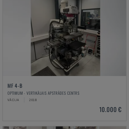
MF 4-B
OPTIMUM - VERTIKĀLAIS APSTRĀDES CENTRS
VĀCIJA
2018
10.000 €