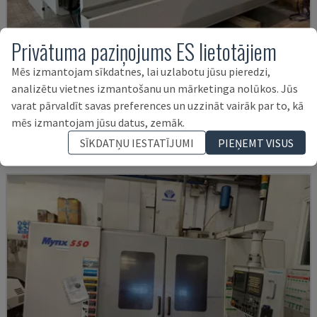
Privātuma paziņojums ES lietotājiem
Mēs izmantojam sīkdatnes, lai uzlabotu jūsu pieredzi,
U5-1530
analizētu vietnes izmantošanu un mārketinga nolūkos. Jūs
SPINNER - VERTIKĀLAIS APSTRĀDES CENTRS
varat pārvaldīt savas preferences un uzzināt vairāk par to, kā
VĀCIJA
2021
6.000 HRS
mēs izmantojam jūsu datus, zemāk.
145.000 €
SĪKDATŅU IESTATĪJUMI
PIEŅEMT VISUS