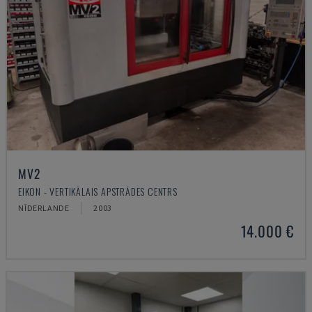
MV2
EIKON - VERTIKĀLAIS APSTRĀDES CENTRS
NĪDERLANDE
2003
14.000 €