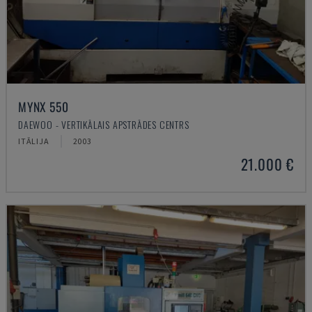
MYNX 550
DAEWOO - VERTIKĀLAIS APSTRĀDES CENTRS
ITĀLIJA
2003
21.000 €