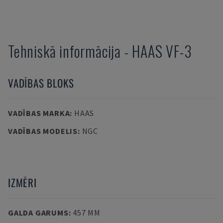
Tehniskā informācija
-
HAAS
VF-3
VADĪBAS BLOKS
VADĪBAS MARKA
:
HAAS
VADĪBAS MODELIS
:
NGC
IZMĒRI
GALDA GARUMS
:
457 MM