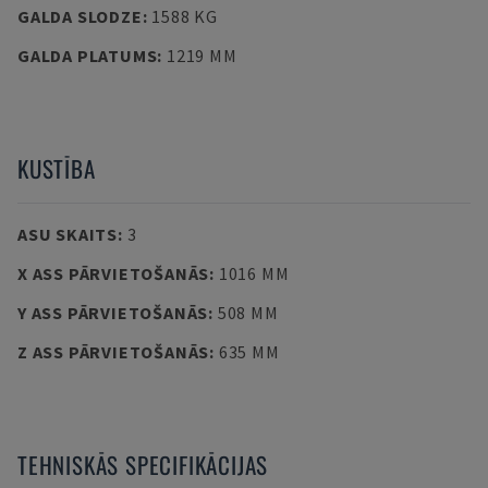
GALDA SLODZE
:
1588 KG
GALDA PLATUMS
:
1219 MM
KUSTĪBA
ASU SKAITS
:
3
X ASS PĀRVIETOŠANĀS
:
1016 MM
Y ASS PĀRVIETOŠANĀS
:
508 MM
Z ASS PĀRVIETOŠANĀS
:
635 MM
TEHNISKĀS SPECIFIKĀCIJAS