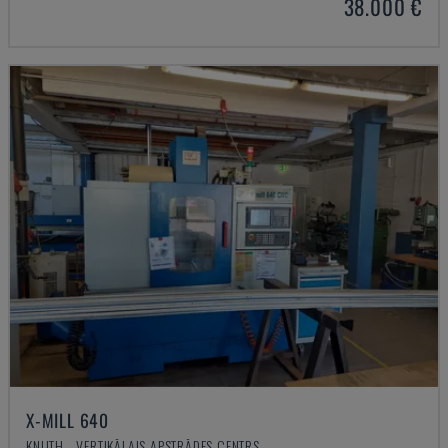
38.000 €
X-MILL 640
KNUTH - VERTIKĀLAIS APSTRĀDES CENTRS