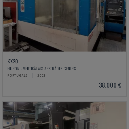
KX20
HURON - VERTIKĀLAIS APSTRĀDES CENTRS
PORTUGĀLE
2002
38.000 €