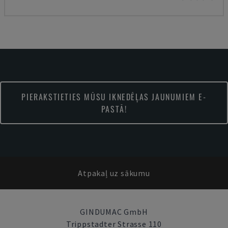
PIERAKSTIETIES MŪSU IKNEDĒĻAS JAUNUMIEM E-
PASTĀ!
Atpakaļ uz sākumu
GINDUMAC GmbH
Trippstadter Strasse 110