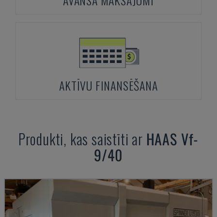
AVANSA MAKSĀJUMI
AKTĪVU FINANSĒŠANA
Produkti, kas saistīti ar
HAAS
Vf-
9/40