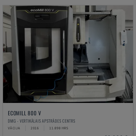
ECOMILL 800 V
DMG - VERTIKĀLAIS APSTRĀDES CENTRS
VĀCIJA
2016
11.898 HRS