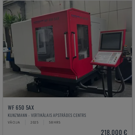
WF 650 5AX
KUNZMANN - VERTIKĀLAIS APSTRĀDES CENTRS
VĀCIJA
2025
58 HRS
218.000 €