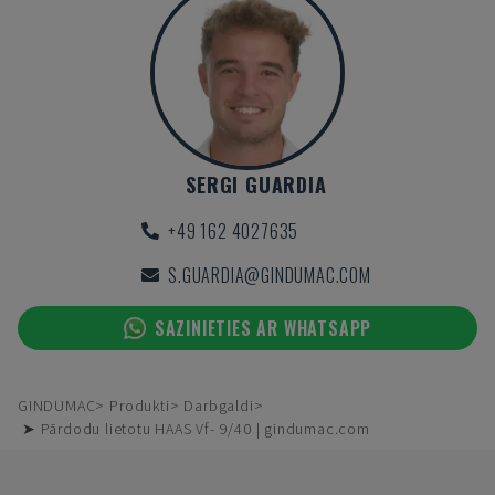
SERGI GUARDIA
+49 162 4027635
S.GUARDIA@GINDUMAC.COM
SAZINIETIES AR WHATSAPP
GINDUMAC
Produkti
Darbgaldi
➤ Pārdodu lietotu HAAS Vf- 9/40 | gindumac.com