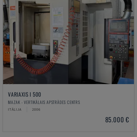
VARIAXIS I 500
MAZAK - VERTIKĀLAIS APSTRĀDES CENTRS
ITĀLIJA
2006
85.000 €