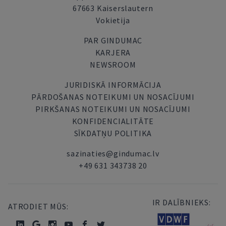
67663 Kaiserslautern
Vokietija
PAR GINDUMAC
KARJERA
NEWSROOM
JURIDISKĀ INFORMĀCIJA
PĀRDOŠANAS NOTEIKUMI UN NOSACĪJUMI
PIRKŠANAS NOTEIKUMI UN NOSACĪJUMI
KONFIDENCIALITĀTE
SĪKDATŅU POLITIKA
sazinaties@gindumac.lv
+49 631 343738 20
IR DALĪBNIEKS:
ATRODIET MŪS: