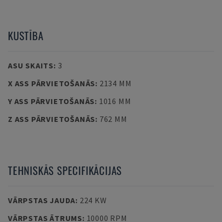
KUSTĪBA
ASU SKAITS
:
3
X ASS PĀRVIETOŠANĀS
:
2134 MM
Y ASS PĀRVIETOŠANĀS
:
1016 MM
Z ASS PĀRVIETOŠANĀS
:
762 MM
TEHNISKĀS SPECIFIKĀCIJAS
VĀRPSTAS JAUDA
:
224 KW
VĀRPSTAS ĀTRUMS
:
10000 RPM