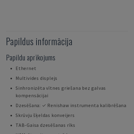
Papildus informācija
Papildu aprīkojums
Ethernet
Multivides displejs
Sinhronizēta vītnes griešana bez galvas
kompensācijai
Dzesēšana: ✓ Renishaw instrumenta kalibrēšana
Skrūvju šķeldas konveijers
TAB-Gaisa dzesēšanas rīks