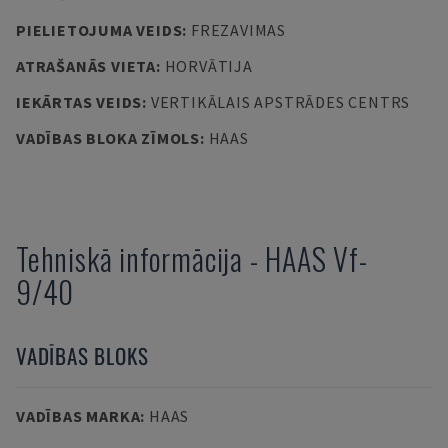
PIELIETOJUMA VEIDS
:
FREZAVIMAS
ATRAŠANĀS VIETA
:
HORVĀTIJA
IEKĀRTAS VEIDS
:
VERTIKĀLAIS APSTRĀDES CENTRS
VADĪBAS BLOKA ZĪMOLS
:
HAAS
Tehniskā informācija
-
HAAS
Vf-
9/40
VADĪBAS BLOKS
VADĪBAS MARKA
:
HAAS