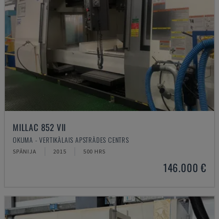
MILLAC 852 VII
OKUMA - VERTIKĀLAIS APSTRĀDES CENTRS
SPĀNIJA
2015
500 HRS
146.000 €