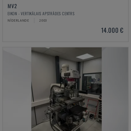
MV2
EIKON - VERTIKĀLAIS APSTRĀDES CENTRS
NĪDERLANDE
2003
14.000 €