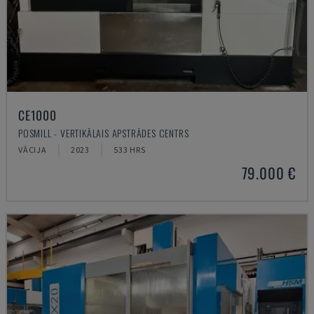
CE1000
POSMILL - VERTIKĀLAIS APSTRĀDES CENTRS
VĀCIJA
2023
533 HRS
79.000 €