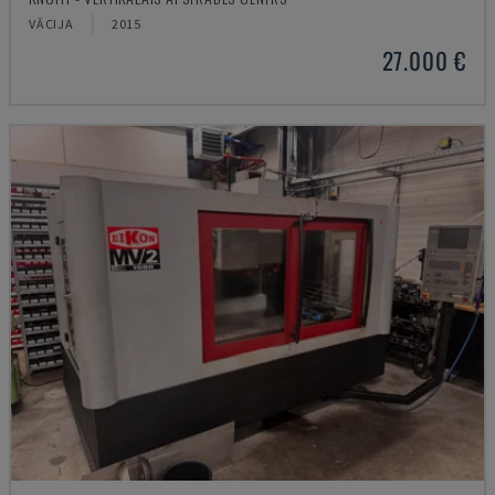
VĀCIJA
2015
27.000 €