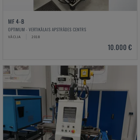
MF 4-B
OPTIMUM - VERTIKĀLAIS APSTRĀDES CENTRS
VĀCIJA
2018
10.000 €