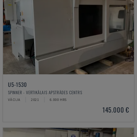
U5-1530
SPINNER - VERTIKĀLAIS APSTRĀDES CENTRS
VĀCIJA
2021
6.000 HRS
145.000 €