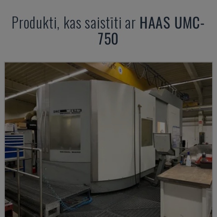
Produkti, kas saistīti ar
HAAS
UMC-
750