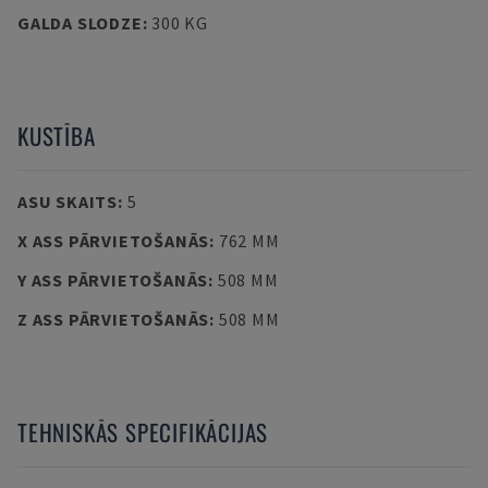
GALDA SLODZE
:
300 KG
KUSTĪBA
ASU SKAITS
:
5
X ASS PĀRVIETOŠANĀS
:
762 MM
Y ASS PĀRVIETOŠANĀS
:
508 MM
Z ASS PĀRVIETOŠANĀS
:
508 MM
TEHNISKĀS SPECIFIKĀCIJAS