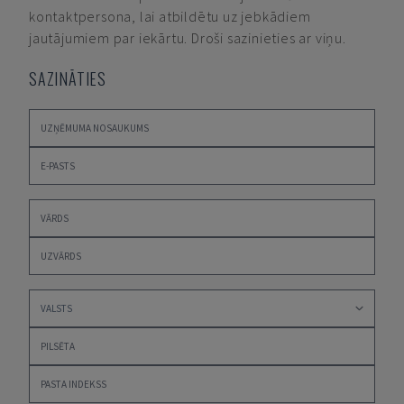
kontaktpersona, lai atbildētu uz jebkādiem
jautājumiem par iekārtu. Droši sazinieties ar viņu.
SAZINĀTIES