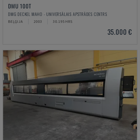
DMU 100T
DMG DECKEL MAHO - UNIVERSĀLAIS APSTRĀDES CENTRS
BEĻĢIJA
2003
30.195 HRS
35.000 €