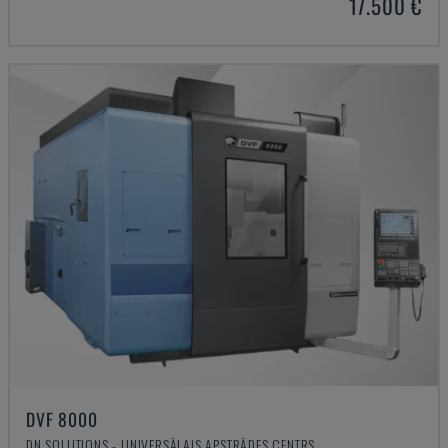
17.500 €
DVF 8000
DN SOLUTIONS - UNIVERSĀLAIS APSTRĀDES CENTRS