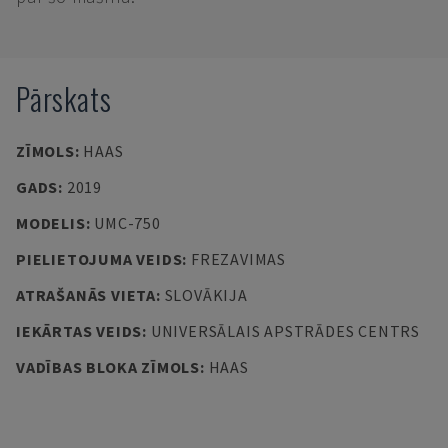
Pārskats
ZĪMOLS
:
HAAS
GADS
:
2019
MODELIS
:
UMC-750
PIELIETOJUMA VEIDS
:
FREZAVIMAS
ATRAŠANĀS VIETA
:
SLOVĀKIJA
IEKĀRTAS VEIDS
:
UNIVERSĀLAIS APSTRĀDES CENTRS
VADĪBAS BLOKA ZĪMOLS
:
HAAS