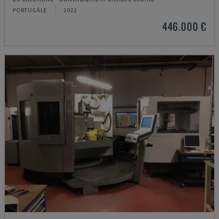
PORTUGĀLE
2022
446.000 €