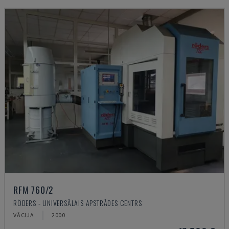
RFM 760/2
RÖDERS - UNIVERSĀLAIS APSTRĀDES CENTRS
VĀCIJA
2000