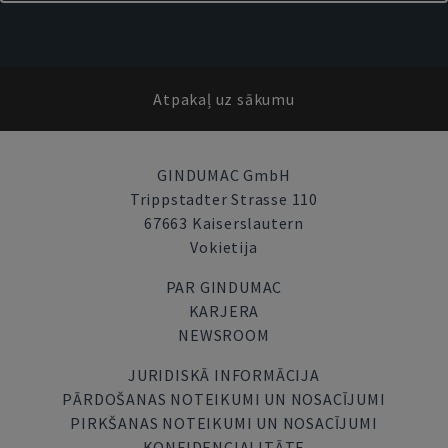
Atpakaļ uz sākumu
GINDUMAC GmbH
Trippstadter Strasse 110
67663 Kaiserslautern
Vokietija
PAR GINDUMAC
KARJERA
NEWSROOM
JURIDISKĀ INFORMĀCIJA
PĀRDOŠANAS NOTEIKUMI UN NOSACĪJUMI
PIRKŠANAS NOTEIKUMI UN NOSACĪJUMI
KONFIDENCIALITĀTE