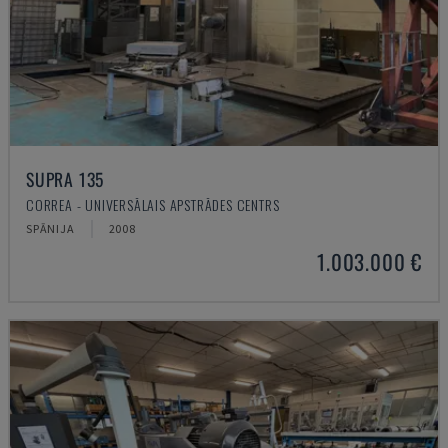
SUPRA 135
CORREA - UNIVERSĀLAIS APSTRĀDES CENTRS
SPĀNIJA
2008
1.003.000 €