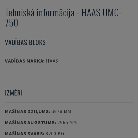
Tehniskā informācija
-
HAAS
UMC-
750
VADĪBAS BLOKS
VADĪBAS MARKA
:
HAAS
IZMĒRI
MAŠĪNAS DZIĻUMS
:
3978 MM
MAŠĪNAS AUGSTUMS
:
2565 MM
MAŠĪNAS SVARS
:
8200 KG