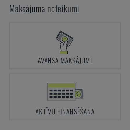
Maksājuma noteikumi
AVANSA MAKSĀJUMI
AKTĪVU FINANSĒŠANA