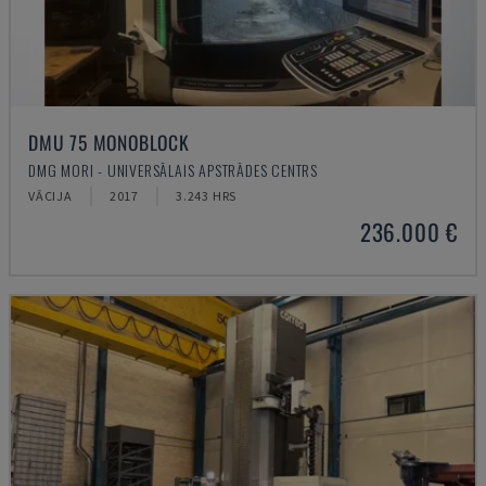
DMU 75 MONOBLOCK
DMG MORI - UNIVERSĀLAIS APSTRĀDES CENTRS
VĀCIJA
2017
3.243 HRS
236.000 €