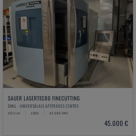
SAUER LASERTEC80 FINECUTTING
DMG - UNIVERSĀLAIS APSTRĀDES CENTRS
VĀCIJA
2006
43.686 HRS
45.000 €