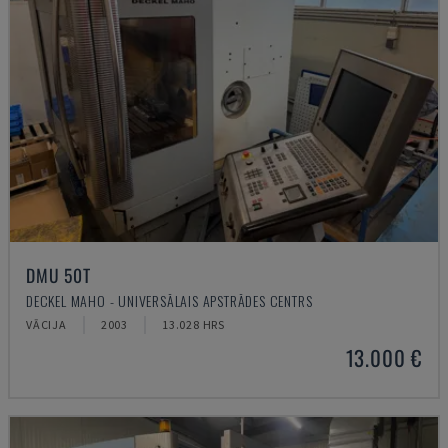
DMU 50T
DECKEL MAHO - UNIVERSĀLAIS APSTRĀDES CENTRS
VĀCIJA
2003
13.028 HRS
13.000 €