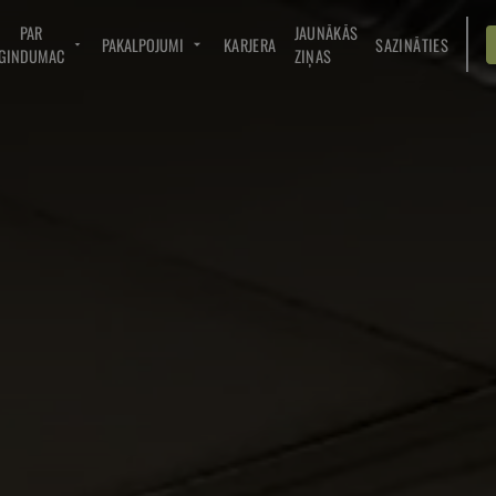
PAR
JAUNĀKĀS
PAKALPOJUMI
KARJERA
SAZINĀTIES
GINDUMAC
ZIŅAS