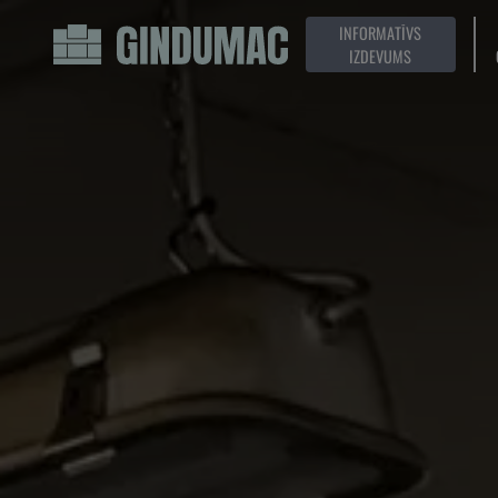
INFORMATĪVS
IZDEVUMS