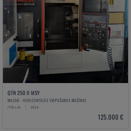
QTN 250 II MSY
MAZAK - HORIZONTĀLĀS VIRPOŠANAS MAŠĪNAS
ITĀLIJA
2015
125.000 €