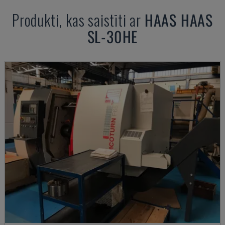
Produkti, kas saistīti ar
HAAS
HAAS
SL-30HE