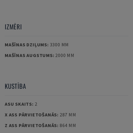
IZMĒRI
MAŠĪNAS DZIĻUMS
:
3300 MM
MAŠĪNAS AUGSTUMS
:
2000 MM
KUSTĪBA
ASU SKAITS
:
2
X ASS PĀRVIETOŠANĀS
:
287 MM
Z ASS PĀRVIETOŠANĀS
:
864 MM