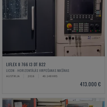
LIFLEX II 766 I3 DT B22
LICON - HORIZONTĀLĀS VIRPOŠANAS MAŠĪNAS
AUSTRIJA
2016
40.148 HRS
413.000 €