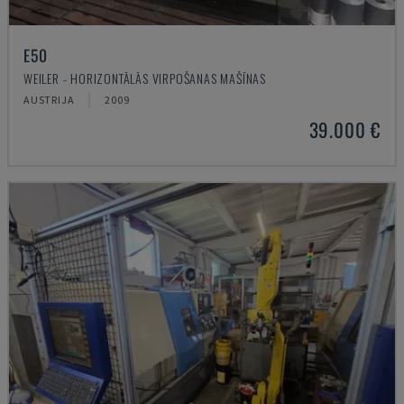
E50
WEILER - HORIZONTĀLĀS VIRPOŠANAS MAŠĪNAS
AUSTRIJA
2009
39.000 €