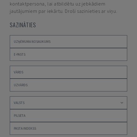
kontaktpersona, lai atbildētu uz jebkādiem
jautājumiem par iekārtu. Droši sazinieties ar viņu.
SAZINĀTIES