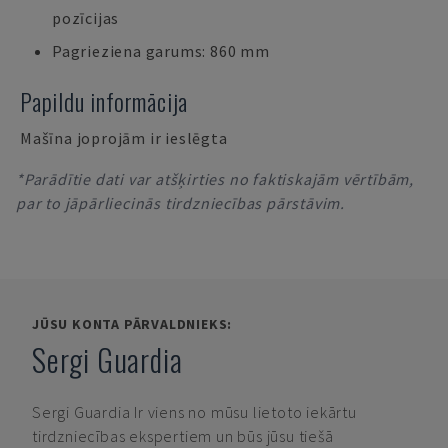
pozīcijas
Pagrieziena garums: 860 mm
Papildu informācija
Mašīna joprojām ir ieslēgta
*Parādītie dati var atšķirties no faktiskajām vērtībām,
par to jāpārliecinās tirdzniecības pārstāvim.
JŪSU KONTA PĀRVALDNIEKS:
Sergi Guardia
Sergi Guardia
Ir viens no mūsu lietoto iekārtu
tirdzniecības ekspertiem un būs jūsu tiešā