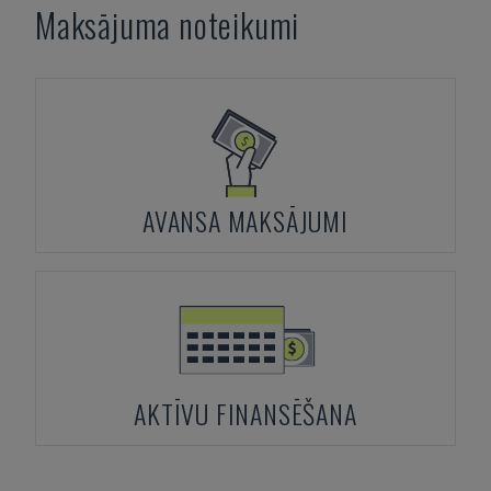
Maksājuma noteikumi
AVANSA MAKSĀJUMI
AKTĪVU FINANSĒŠANA