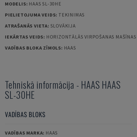
MODELIS
:
HAAS SL-30HE
PIELIETOJUMA VEIDS
:
TEKINIMAS
ATRAŠANĀS VIETA
:
SLOVĀKIJA
IEKĀRTAS VEIDS
:
HORIZONTĀLĀS VIRPOŠANAS MAŠĪNAS
VADĪBAS BLOKA ZĪMOLS
:
HAAS
Tehniskā informācija
-
HAAS
HAAS
SL-30HE
VADĪBAS BLOKS
VADĪBAS MARKA
:
HAAS