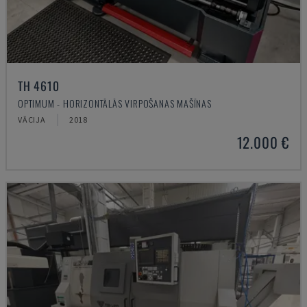
TH 4610
OPTIMUM - HORIZONTĀLĀS VIRPOŠANAS MAŠĪNAS
VĀCIJA
2018
12.000 €