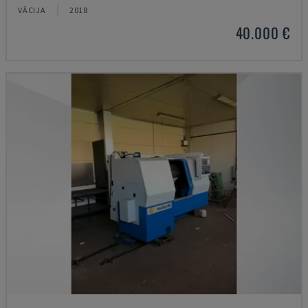
VĀCIJA
2018
40.000 €