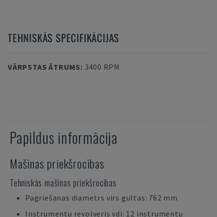
TEHNISKĀS SPECIFIKĀCIJAS
VĀRPSTAS ĀTRUMS
:
3400 RPM
Papildus informācija
Mašīnas priekšrocības
Tehniskās mašīnas priekšrocības
Pagriešanas diametrs virs gultas: 762 mm
Instrumentu revolveris vdi: 12 instrumentu