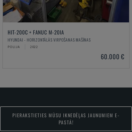
HIT-200C + FANUC M-20IA
HYUNDAI - HORIZONTĀLĀS VIRPOŠANAS MAŠĪNAS
POLIJA
2022
60.000 €
PIERAKSTIETIES MŪSU IKNEDĒĻAS JAUNUMIEM E-
PASTĀ!