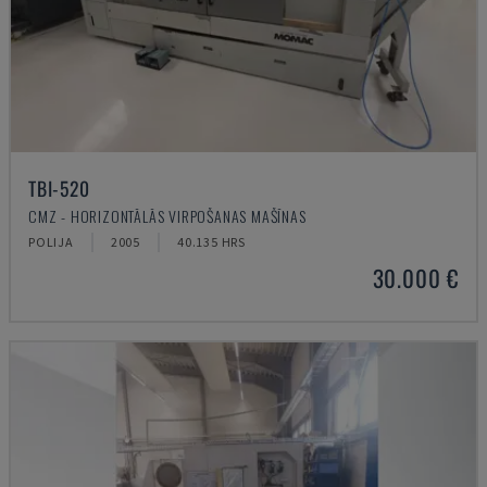
TBI-520
CMZ - HORIZONTĀLĀS VIRPOŠANAS MAŠĪNAS
POLIJA
2005
40.135 HRS
30.000 €