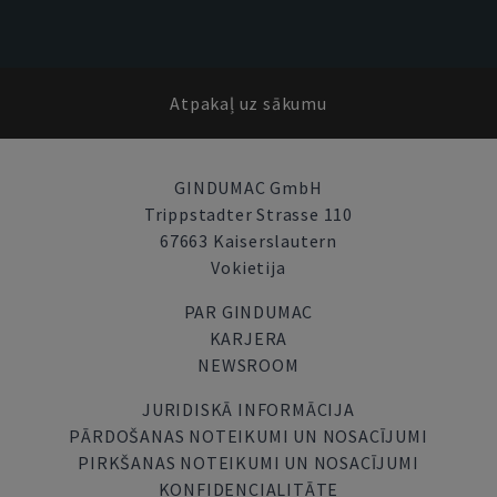
Atpakaļ uz sākumu
GINDUMAC GmbH
Trippstadter Strasse 110
67663 Kaiserslautern
Vokietija
PAR GINDUMAC
KARJERA
NEWSROOM
JURIDISKĀ INFORMĀCIJA
PĀRDOŠANAS NOTEIKUMI UN NOSACĪJUMI
PIRKŠANAS NOTEIKUMI UN NOSACĪJUMI
KONFIDENCIALITĀTE