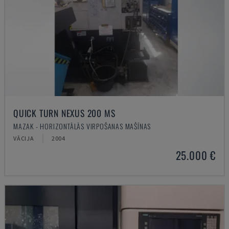
QUICK TURN NEXUS 200 MS
MAZAK - HORIZONTĀLĀS VIRPOŠANAS MAŠĪNAS
VĀCIJA
2004
25.000 €