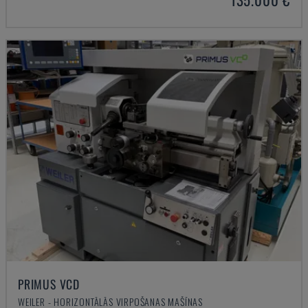
PRIMUS VCD
WEILER - HORIZONTĀLĀS VIRPOŠANAS MAŠĪNAS