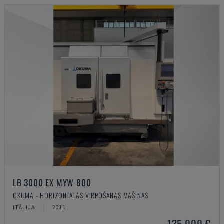
LB 3000 EX MYW 800
OKUMA - HORIZONTĀLĀS VIRPOŠANAS MAŠĪNAS
ITĀLIJA
2011
135.000 €