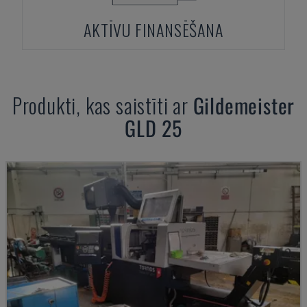
AKTĪVU FINANSĒŠANA
Produkti, kas saistīti ar
Gildemeister
GLD 25