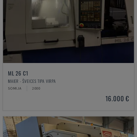
ML 26 C1
MAIER - ŠVEICES TIPA VIRPA
SOMIJA
2000
16.000 €