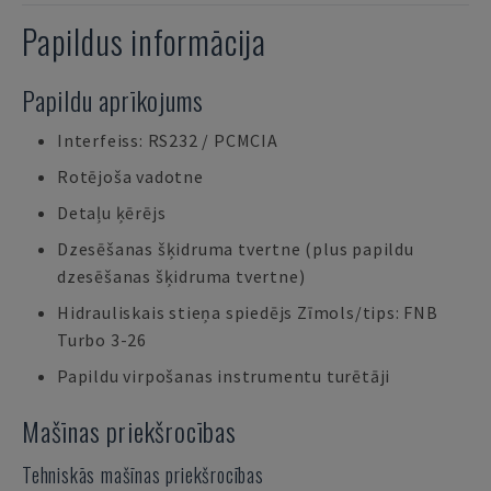
Papildus informācija
Papildu aprīkojums
Interfeiss: RS232 / PCMCIA
Rotējoša vadotne
Detaļu ķērējs
Dzesēšanas šķidruma tvertne (plus papildu
dzesēšanas šķidruma tvertne)
Hidrauliskais stieņa spiedējs Zīmols/tips: FNB
Turbo 3-26
Papildu virpošanas instrumentu turētāji
Mašīnas priekšrocības
Tehniskās mašīnas priekšrocības