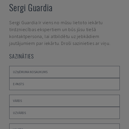
Sergi Guardia
Sergi Guardia
Ir viens no mūsu lietoto iekārtu
tirdzniecības ekspertiem un būs jūsu tiešā
kontaktpersona, lai atbildētu uz jebkādiem
jautājumiem par iekārtu. Droši sazinieties ar viņu.
SAZINĀTIES