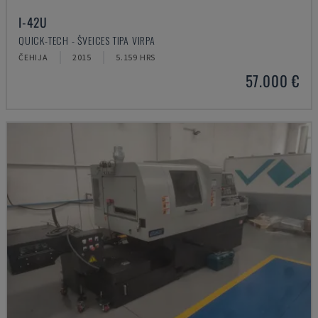
I-42U
QUICK-TECH - ŠVEICES TIPA VIRPA
ČEHIJA
2015
5.159 HRS
57.000 €