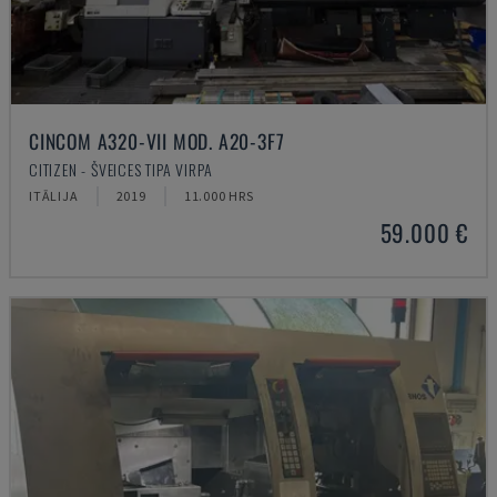
CINCOM A320-VII MOD. A20-3F7
CITIZEN - ŠVEICES TIPA VIRPA
ITĀLIJA
2019
11.000 HRS
59.000 €