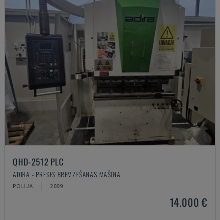
QHD-2512 PLC
ADIRA - PRESES BREMZĒŠANAS MAŠĪNA
POLIJA
2009
14.000 €