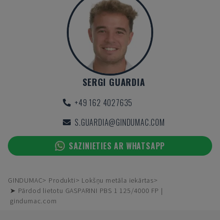
SERGI GUARDIA
+49 162 4027635
S.GUARDIA@GINDUMAC.COM
SAZINIETIES AR WHATSAPP
GINDUMAC
Produkti
Lokšņu metāla iekārtas
➤ Pārdod lietotu GASPARINI PBS 1 125/4000 FP |
gindumac.com