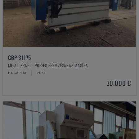
GBP 31175
METALLKRAFT - PRESES BREMZĒŠANAS MAŠĪNA
UNGĀRIJA
2022
30.000 €