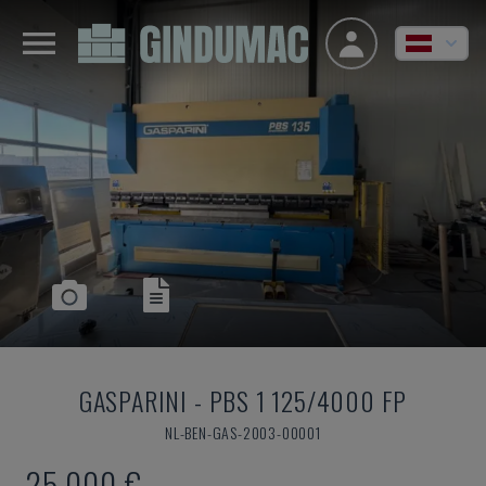
GASPARINI
-
PBS 1 125/4000 FP
NL-BEN-GAS-2003-00001
25.000 €