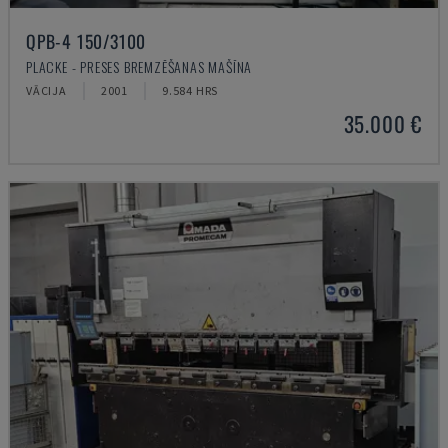
QPB-4 150/3100
PLACKE - PRESES BREMZĒŠANAS MAŠĪNA
VĀCIJA
2001
9.584 HRS
35.000 €