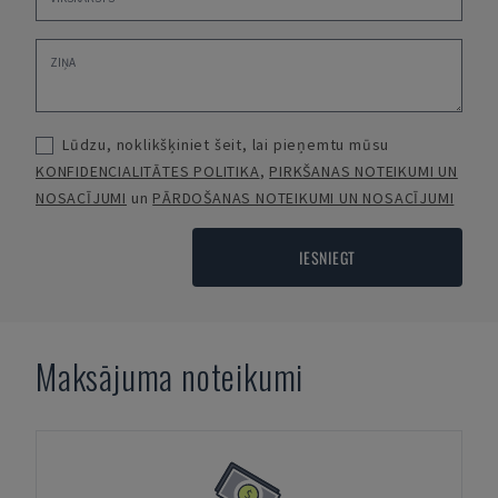
Lūdzu, noklikšķiniet šeit, lai pieņemtu mūsu
KONFIDENCIALITĀTES POLITIKA
,
PIRKŠANAS NOTEIKUMI UN
NOSACĪJUMI
un
PĀRDOŠANAS NOTEIKUMI UN NOSACĪJUMI
IESNIEGT
Maksājuma noteikumi