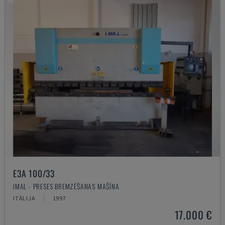
E3A 100/33
IMAL - PRESES BREMZĒŠANAS MAŠĪNA
ITĀLIJA
1997
17.000 €