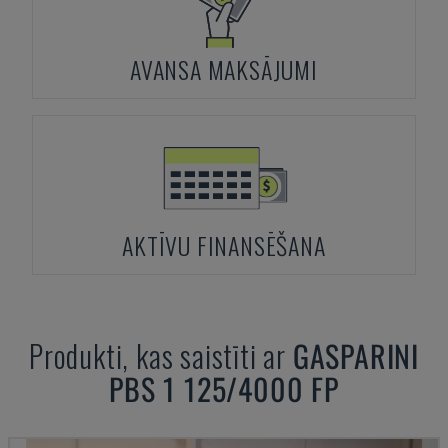
AVANSA MAKSĀJUMI
AKTĪVU FINANSĒŠANA
Produkti, kas saistīti ar
GASPARINI
PBS 1 125/4000 FP