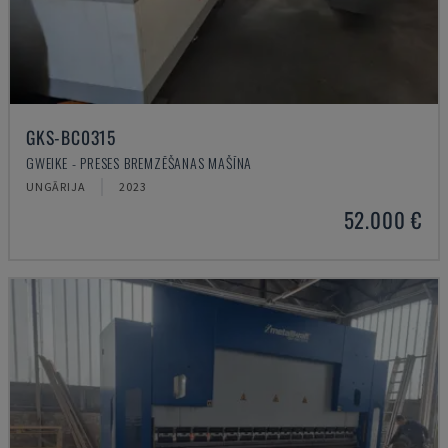
GKS-BC0315
GWEIKE - PRESES BREMZĒŠANAS MAŠĪNA
UNGĀRIJA
2023
52.000 €