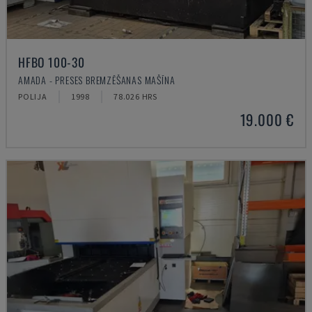
HFBO 100-30
AMADA - PRESES BREMZĒŠANAS MAŠĪNA
POLIJA
1998
78.026 HRS
19.000 €