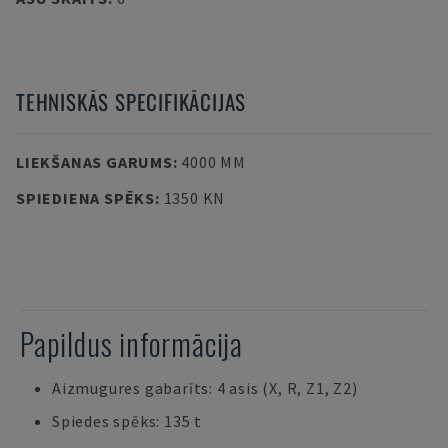
TEHNISKĀS SPECIFIKĀCIJAS
LIEKŠANAS GARUMS
:
4000 MM
SPIEDIENA SPĒKS
:
1350 KN
Papildus informācija
Aizmugures gabarīts: 4 asis (X, R, Z1, Z2)
Spiedes spēks: 135 t