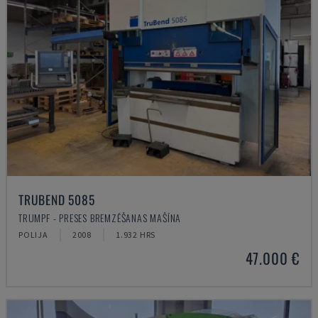
TRUBEND 5085
TRUMPF - PRESES BREMZĒŠANAS MAŠĪNA
POLIJA
2008
1.932 HRS
47.000 €