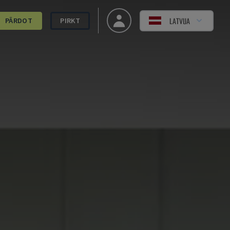
LATVIJA
PĀRDOT
PIRKT