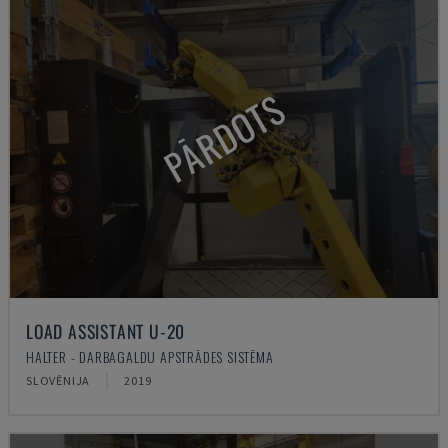
PĀRDOTS
LOAD ASSISTANT U-20
HALTER - DARBAGALDU APSTRĀDES SISTĒMA
SLOVĒNIJA
2019