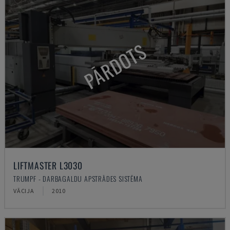
PĀRDOTS
LIFTMASTER L3030
TRUMPF - DARBAGALDU APSTRĀDES SISTĒMA
VĀCIJA
2010