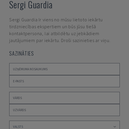
Sergi Guardia
Sergi Guardia
Ir viens no mūsu lietoto iekārtu
tirdzniecības ekspertiem un būs jūsu tiešā
kontaktpersona, lai atbildētu uz jebkādiem
jautājumiem par iekārtu. Droši sazinieties ar viņu.
SAZINĀTIES