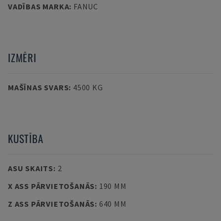
VADĪBAS MARKA
:
FANUC
IZMĒRI
MAŠĪNAS SVARS
:
4500 KG
KUSTĪBA
ASU SKAITS
:
2
X ASS PĀRVIETOŠANĀS
:
190 MM
Z ASS PĀRVIETOŠANĀS
:
640 MM