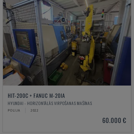
HIT-200C + FANUC M-20IA
HYUNDAI - HORIZONTĀLĀS VIRPOŠANAS MAŠĪNAS
POLIJA
2022
60.000 €