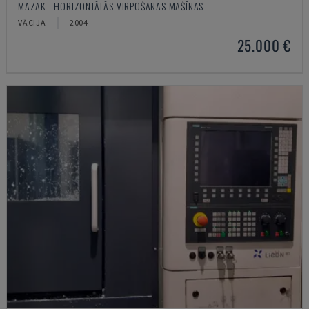
MAZAK - HORIZONTĀLĀS VIRPOŠANAS MAŠĪNAS
VĀCIJA
2004
25.000 €