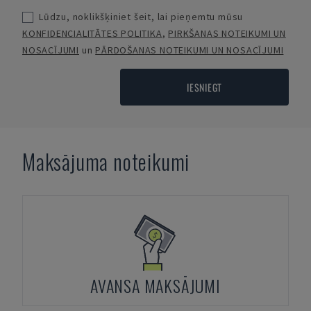
Lūdzu, noklikšķiniet šeit, lai pieņemtu mūsu
KONFIDENCIALITĀTES POLITIKA
,
PIRKŠANAS NOTEIKUMI UN
NOSACĪJUMI
un
PĀRDOŠANAS NOTEIKUMI UN NOSACĪJUMI
IESNIEGT
Maksājuma noteikumi
AVANSA MAKSĀJUMI