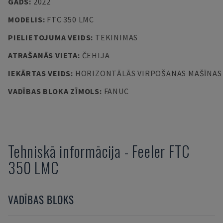
GADS
:
2022
MODELIS
:
FTC 350 LMC
PIELIETOJUMA VEIDS
:
TEKINIMAS
ATRAŠANĀS VIETA
:
ČEHIJA
IEKĀRTAS VEIDS
:
HORIZONTĀLĀS VIRPOŠANAS MAŠĪNAS
VADĪBAS BLOKA ZĪMOLS
:
FANUC
Tehniskā informācija
-
Feeler
FTC
350 LMC
VADĪBAS BLOKS