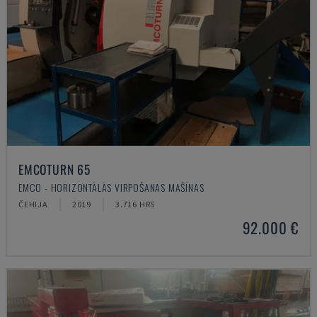
EMCOTURN 65
EMCO - HORIZONTĀLĀS VIRPOŠANAS MAŠĪNAS
ČEHIJA
2019
3.716 HRS
92.000 €