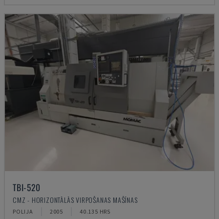
TBI-520
CMZ - HORIZONTĀLĀS VIRPOŠANAS MAŠĪNAS
POLIJA
2005
40.135 HRS