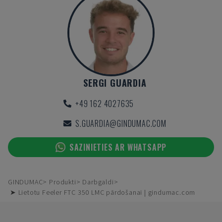
SERGI GUARDIA
+49 162 4027635
S.GUARDIA@GINDUMAC.COM
SAZINIETIES AR WHATSAPP
GINDUMAC
Produkti
Darbgaldi
➤ Lietotu Feeler FTC 350 LMC pārdošanai | gindumac.com