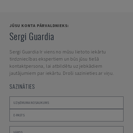
JŪSU KONTA PĀRVALDNIEKS:
Sergi Guardia
Sergi Guardia
Ir viens no mūsu lietoto iekārtu
tirdzniecības ekspertiem un būs jūsu tiešā
kontaktpersona, lai atbildētu uz jebkādiem
jautājumiem par iekārtu. Droši sazinieties ar viņu.
SAZINĀTIES