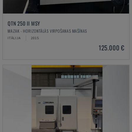
QTN 250 II MSY
MAZAK - HORIZONTĀLĀS VIRPOŠANAS MAŠĪNAS
ITĀLIJA
2015
125.000 €