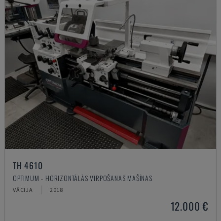
TH 4610
OPTIMUM - HORIZONTĀLĀS VIRPOŠANAS MAŠĪNAS
VĀCIJA
2018
12.000 €