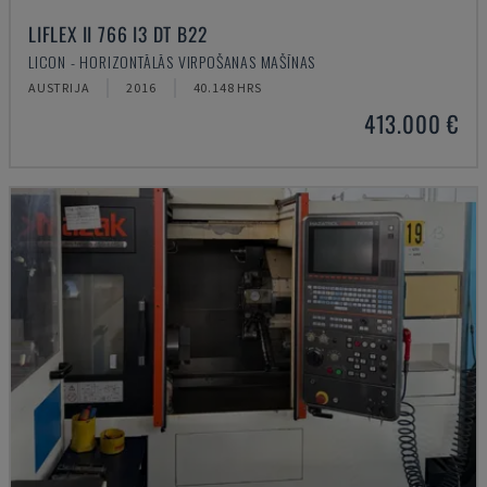
LIFLEX II 766 I3 DT B22
LICON - HORIZONTĀLĀS VIRPOŠANAS MAŠĪNAS
AUSTRIJA
2016
40.148 HRS
413.000 €