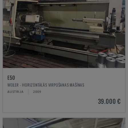
E50
WEILER - HORIZONTĀLĀS VIRPOŠANAS MAŠĪNAS
AUSTRIJA
2009
39.000 €