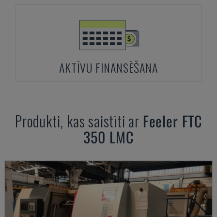
AKTĪVU FINANSĒŠANA
Produkti, kas saistīti ar
Feeler
FTC
350 LMC