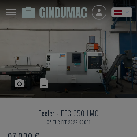
Feeler
-
FTC 350 LMC
CZ-TUR-FEE-2022-00001
97.000 €