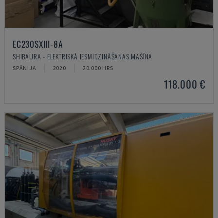
EC230SXIII-8A
SHIBAURA - ELEKTRISKĀ IESMIDZINĀŠANAS MAŠĪNA
SPĀNIJA
2020
20.000 HRS
118.000 €