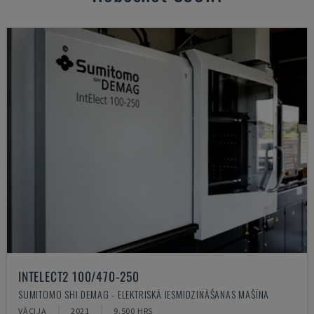
INTELECT2 100/470-250
SUMITOMO SHI DEMAG - ELEKTRISKĀ IESMIDZINĀŠANAS MAŠĪNA
VĀCIJA
2021
9.500 HRS