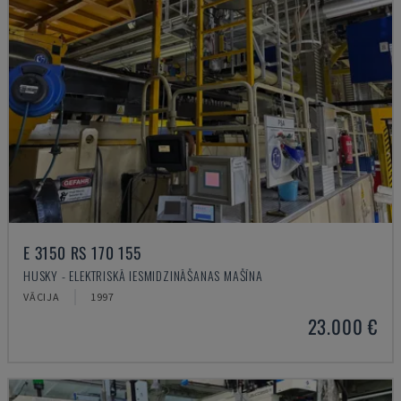
E 3150 RS 170 155
HUSKY - ELEKTRISKĀ IESMIDZINĀŠANAS MAŠĪNA
VĀCIJA
1997
23.000 €