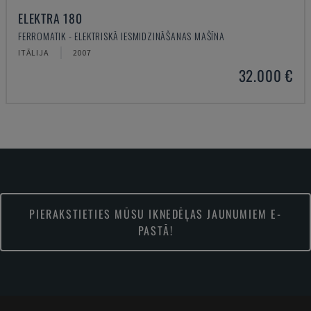
ELEKTRA 180
FERROMATIK - ELEKTRISKĀ IESMIDZINĀŠANAS MAŠĪNA
ITĀLIJA
2007
32.000 €
PIERAKSTIETIES MŪSU IKNEDĒĻAS JAUNUMIEM E-
PASTĀ!