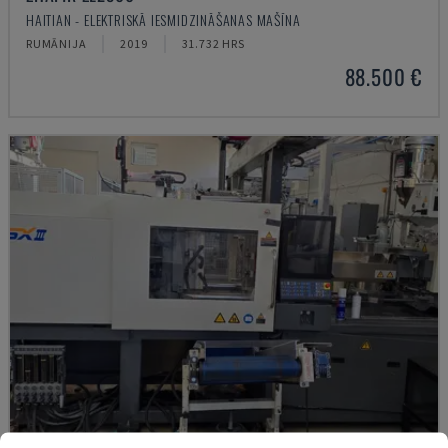
HAITIAN - ELEKTRISKĀ IESMIDZINĀŠANAS MAŠĪNA
RUMĀNIJA
2019
31.732 HRS
88.500 €