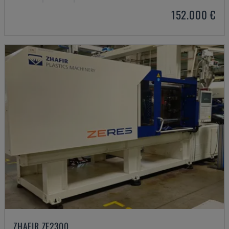
152.000 €
ZHAFIR ZE2300