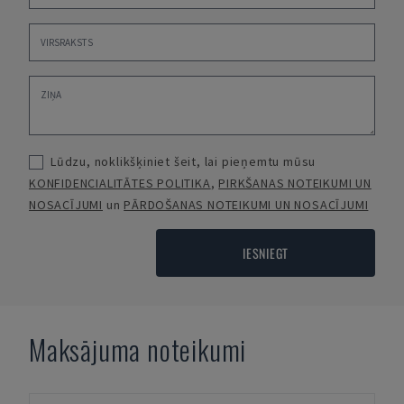
Lūdzu, noklikšķiniet šeit, lai pieņemtu mūsu
KONFIDENCIALITĀTES POLITIKA
,
PIRKŠANAS NOTEIKUMI UN
NOSACĪJUMI
un
PĀRDOŠANAS NOTEIKUMI UN NOSACĪJUMI
IESNIEGT
Maksājuma noteikumi