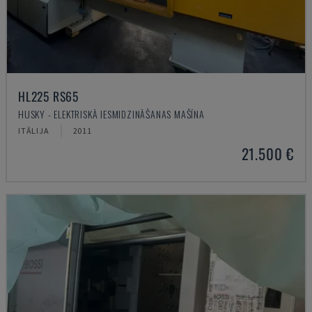
HL225 RS65
HUSKY - ELEKTRISKĀ IESMIDZINĀŠANAS MAŠĪNA
ITĀLIJA
2011
21.500 €