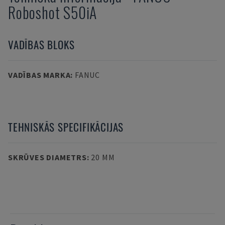
Roboshot S50iA
VADĪBAS BLOKS
VADĪBAS MARKA
:
FANUC
TEHNISKĀS SPECIFIKĀCIJAS
SKRŪVES DIAMETRS
:
20 MM