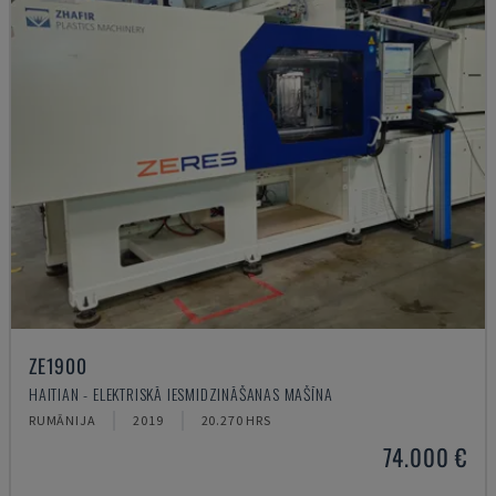
ZE1900
HAITIAN - ELEKTRISKĀ IESMIDZINĀŠANAS MAŠĪNA
RUMĀNIJA
2019
20.270 HRS
74.000 €