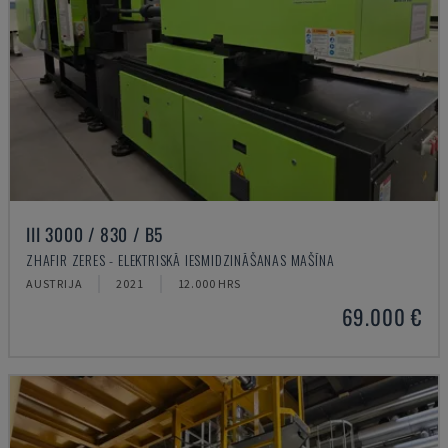
III 3000 / 830 / B5
ZHAFIR ZERES - ELEKTRISKĀ IESMIDZINĀŠANAS MAŠĪNA
AUSTRIJA
2021
12.000 HRS
69.000 €