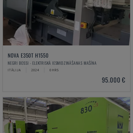
NOVA E350T H1550
NEGRI BOSSI - ELEKTRISKĀ IESMIDZINĀŠANAS MAŠĪNA
ITĀLIJA
2024
0 HRS
95.000 €