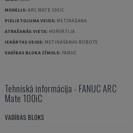
MODELIS
:
ARC MATE 100IC
PIELIETOJUMA VEIDS
:
METINĀŠANA
ATRAŠANĀS VIETA
:
HORVĀTIJA
IEKĀRTAS VEIDS
:
METINĀŠANAS ROBOTS
VADĪBAS BLOKA ZĪMOLS
:
FANUC
Tehniskā informācija
-
FANUC
ARC
Mate 100iC
VADĪBAS BLOKS