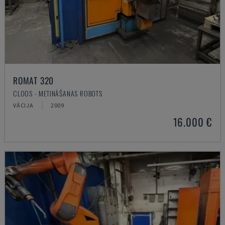
ROMAT 320
CLOOS - METINĀŠANAS ROBOTS
VĀCIJA
2009
16.000 €