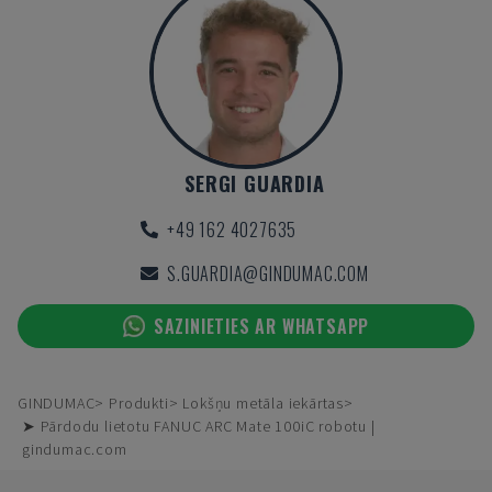
SERGI GUARDIA
+49 162 4027635
S.GUARDIA@GINDUMAC.COM
SAZINIETIES AR WHATSAPP
GINDUMAC
Produkti
Lokšņu metāla iekārtas
➤ Pārdodu lietotu FANUC ARC Mate 100iC robotu |
gindumac.com