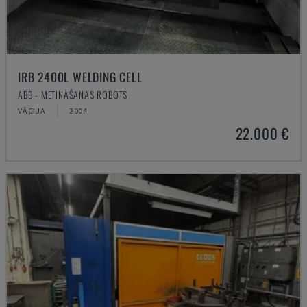
IRB 2400L WELDING CELL
ABB - METINĀŠANAS ROBOTS
VĀCIJA
2004
22.000 €