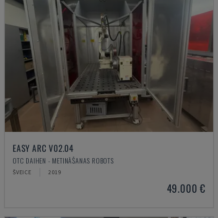
EASY ARC V02.04
OTC DAIHEN - METINĀŠANAS ROBOTS
ŠVEICE
2019
49.000 €