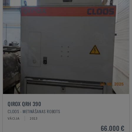
QIROX QRH 390
CLOOS - METINĀŠANAS ROBOTS
VĀCIJA
2013
66.000 €