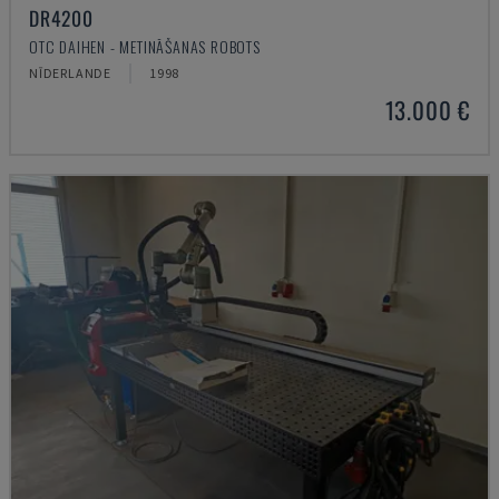
DR4200
OTC DAIHEN - METINĀŠANAS ROBOTS
NĪDERLANDE
1998
13.000 €