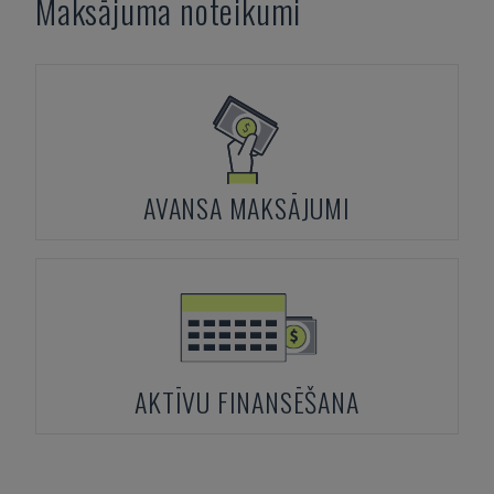
Maksājuma noteikumi
AVANSA MAKSĀJUMI
AKTĪVU FINANSĒŠANA