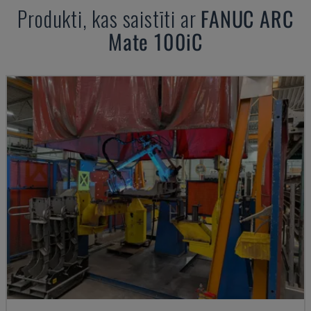
Produkti, kas saistīti ar
FANUC
ARC
Mate 100iC