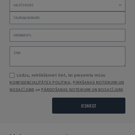
Lūdzu, noklikšķiniet šeit, lai pieņemtu mūsu
KONFIDENCIALITĀTES POLITIKA
,
PIRKŠANAS NOTEIKUMI UN
NOSACĪJUMI
un
PĀRDOŠANAS NOTEIKUMI UN NOSACĪJUMI
IESNIEGT