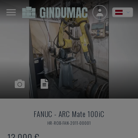
FANUC
-
ARC Mate 100iC
HR-ROB-FAN-2011-00001
13.000 €