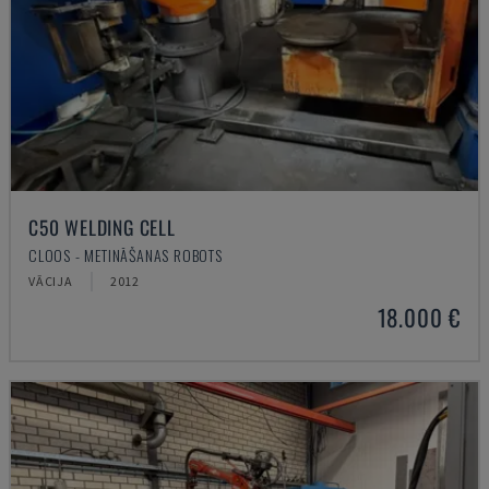
C50 WELDING CELL
CLOOS - METINĀŠANAS ROBOTS
VĀCIJA
2012
18.000 €