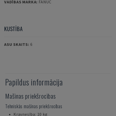
VADĪBAS MARKA
:
FANUC
KUSTĪBA
ASU SKAITS
:
6
Papildus informācija
Mašīnas priekšrocības
Tehniskās mašīnas priekšrocības
Kravnesība: 10 kg