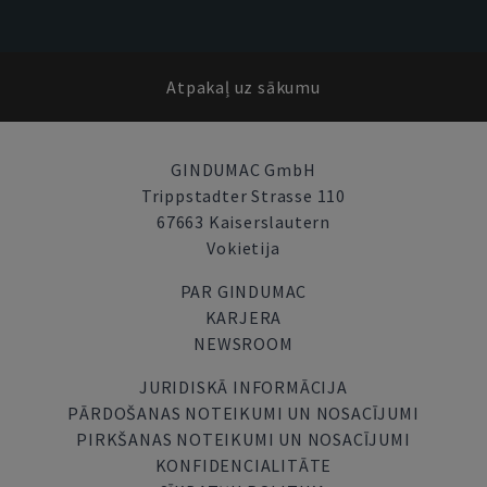
Atpakaļ uz sākumu
GINDUMAC GmbH
Trippstadter Strasse 110
67663 Kaiserslautern
Vokietija
PAR GINDUMAC
KARJERA
NEWSROOM
JURIDISKĀ INFORMĀCIJA
PĀRDOŠANAS NOTEIKUMI UN NOSACĪJUMI
PIRKŠANAS NOTEIKUMI UN NOSACĪJUMI
KONFIDENCIALITĀTE