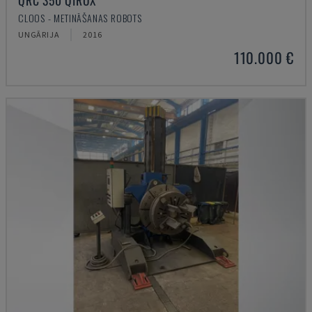
QRC 350 QIROX
CLOOS - METINĀŠANAS ROBOTS
UNGĀRIJA
2016
110.000 €