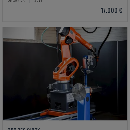
UNGĀRIJA
2015
17.000 €