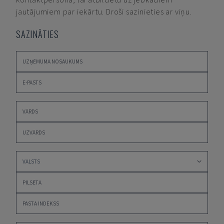
jautājumiem par iekārtu. Droši sazinieties ar viņu.
SAZINĀTIES