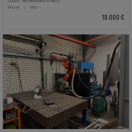
CLOOS - METINĀŠANAS ROBOTS
VĀCIJA
2012
18.000 €