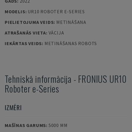
GADS
:
2022
MODELIS
:
UR10 ROBOTER E-SERIES
PIELIETOJUMA VEIDS
:
METINĀŠANA
ATRAŠANĀS VIETA
:
VĀCIJA
IEKĀRTAS VEIDS
:
METINĀŠANAS ROBOTS
Tehniskā informācija
-
FRONIUS
UR10
Roboter e-Series
IZMĒRI
MAŠĪNAS GARUMS
:
5000 MM