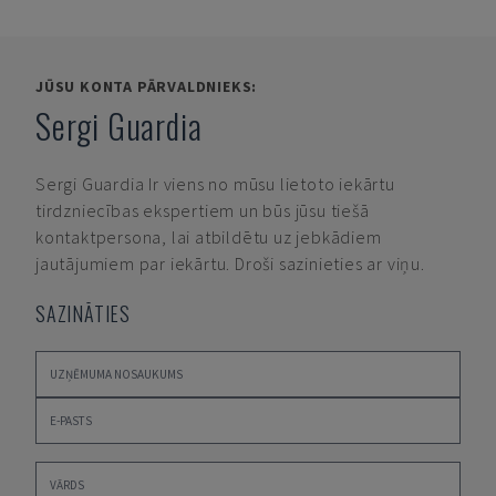
JŪSU KONTA PĀRVALDNIEKS:
Sergi Guardia
Sergi Guardia
Ir viens no mūsu lietoto iekārtu
tirdzniecības ekspertiem un būs jūsu tiešā
kontaktpersona, lai atbildētu uz jebkādiem
jautājumiem par iekārtu. Droši sazinieties ar viņu.
SAZINĀTIES