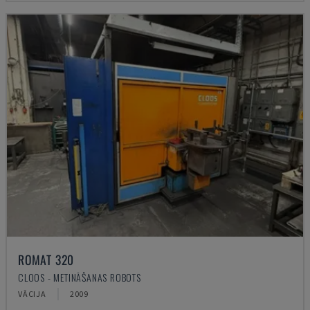
ROMAT 320
CLOOS - METINĀŠANAS ROBOTS
VĀCIJA
2009