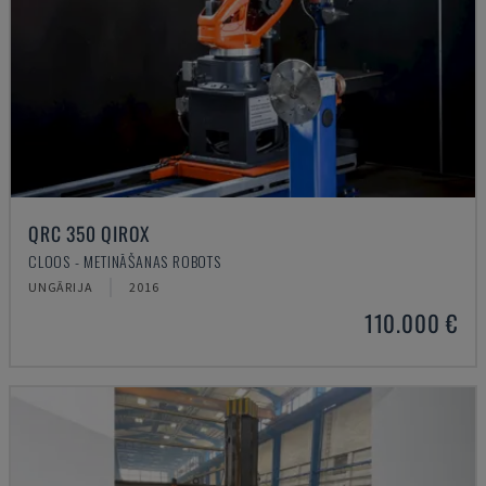
QRC 350 QIROX
CLOOS - METINĀŠANAS ROBOTS
UNGĀRIJA
2016
110.000 €