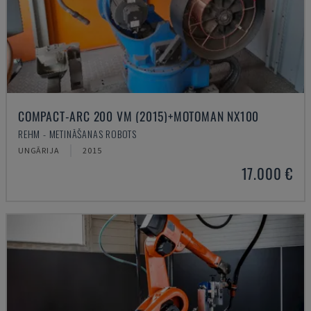
COMPACT-ARC 200 VM (2015)+MOTOMAN NX100
REHM - METINĀŠANAS ROBOTS
UNGĀRIJA
2015
17.000 €