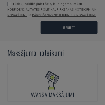
Lūdzu, noklikšķiniet šeit, lai pieņemtu mūsu
KONFIDENCIALITĀTES POLITIKA
,
PIRKŠANAS NOTEIKUMI UN
NOSACĪJUMI
un
PĀRDOŠANAS NOTEIKUMI UN NOSACĪJUMI
IESNIEGT
Maksājuma noteikumi
AVANSA MAKSĀJUMI