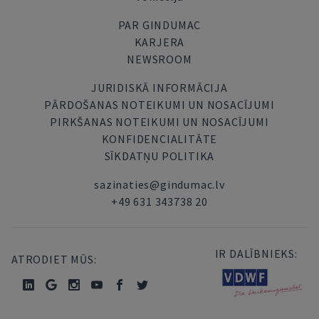
PAR GINDUMAC
KARJERA
NEWSROOM
JURIDISKĀ INFORMĀCIJA
PĀRDOŠANAS NOTEIKUMI UN NOSACĪJUMI
PIRKŠANAS NOTEIKUMI UN NOSACĪJUMI
KONFIDENCIALITĀTE
SĪKDATŅU POLITIKA
sazinaties@gindumac.lv
+49 631 343738 20
IR DALĪBNIEKS:
ATRODIET MŪS: