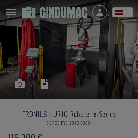
FRONIUS
-
UR10 Roboter e-Series
DK-ROB-FRO-2022-00001
116.000 €