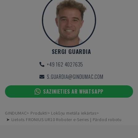
SERGI GUARDIA
+49 162 4027635
S.GUARDIA@GINDUMAC.COM
SAZINIETIES AR WHATSAPP
GINDUMAC
Produkti
Lokšņu metāla iekārtas
➤ Lietots FRONIUS UR10 Roboter e-Series | Pārdod robotu