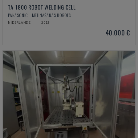
TA-1800 ROBOT WELDING CELL
PANASONIC - METINĀŠANAS ROBOTS
NĪDERLANDE
2012
40.000 €