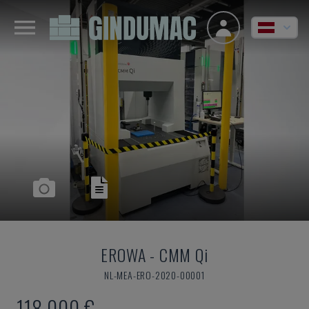
EROWA
-
CMM Qi
NL-MEA-ERO-2020-00001
118.000 €