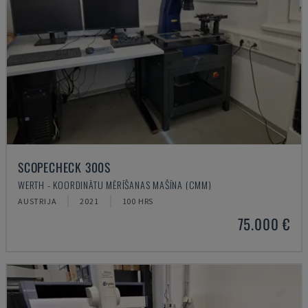
SCOPECHECK 300S
WERTH - KOORDINĀTU MĒRĪŠANAS MAŠĪNA (CMM)
AUSTRIJA
2021
100 HRS
75.000 €