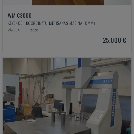
WM C3000
KEYENCE - KOORDINĀTU MĒRĪŠANAS MAŠĪNA (CMM)
VĀCIJA
2020
25.000 €