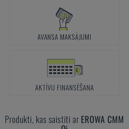
AVANSA MAKSĀJUMI
AKTĪVU FINANSĒŠANA
Produkti, kas saistīti ar
EROWA
CMM
Qi