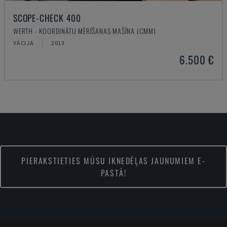
SCOPE-CHECK 400
WERTH - KOORDINĀTU MĒRĪŠANAS MAŠĪNA (CMM)
VĀCIJA
2013
6.500 €
PIERAKSTIETIES MŪSU IKNEDĒĻAS JAUNUMIEM E-
PASTĀ!