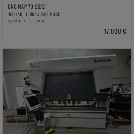
CNC HAP 70 25/21
INANLAR - HIDRAULISKĀ PRESE
RUMĀNIJA
2018
17.000 €