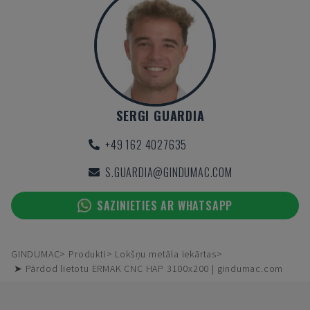
SERGI GUARDIA
+49 162 4027635
S.GUARDIA@GINDUMAC.COM
SAZINIETIES AR WHATSAPP
GINDUMAC
Produkti
Lokšņu metāla iekārtas
➤ Pārdod lietotu ERMAK CNC HAP 3100x200 | gindumac.com