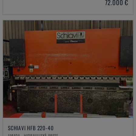
72.000 €
SCHIAVI HFB 220-40
AMADA - HIDRAULISKĀ PRESE