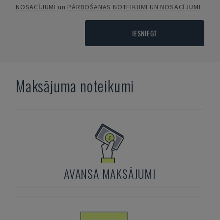
NOSACĪJUMI
un
PĀRDOŠANAS NOTEIKUMI UN NOSACĪJUMI
IESNIEGT
Maksājuma noteikumi
AVANSA MAKSĀJUMI