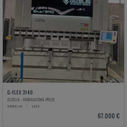
G-FLEX 3140
GIZELIS - HIDRAULISKĀ PRESE
GRIEĶIJA
2023
67.000 €