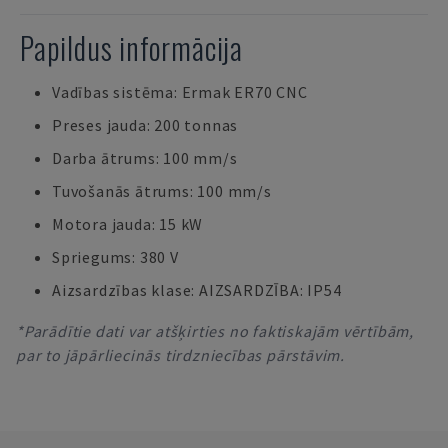
Papildus informācija
Vadības sistēma: Ermak ER70 CNC
Preses jauda: 200 tonnas
Darba ātrums: 100 mm/s
Tuvošanās ātrums: 100 mm/s
Motora jauda: 15 kW
Spriegums: 380 V
Aizsardzības klase: AIZSARDZĪBA: IP54
*Parādītie dati var atšķirties no faktiskajām vērtībām,
par to jāpārliecinās tirdzniecības pārstāvim.