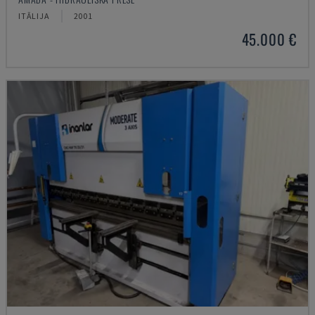
ITĀLIJA
2001
45.000 €