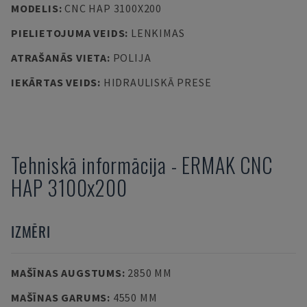
MODELIS
:
CNC HAP 3100X200
PIELIETOJUMA VEIDS
:
LENKIMAS
ATRAŠANĀS VIETA
:
POLIJA
IEKĀRTAS VEIDS
:
HIDRAULISKĀ PRESE
Tehniskā informācija
-
ERMAK
CNC
HAP 3100x200
IZMĒRI
MAŠĪNAS AUGSTUMS
:
2850 MM
MAŠĪNAS GARUMS
:
4550 MM