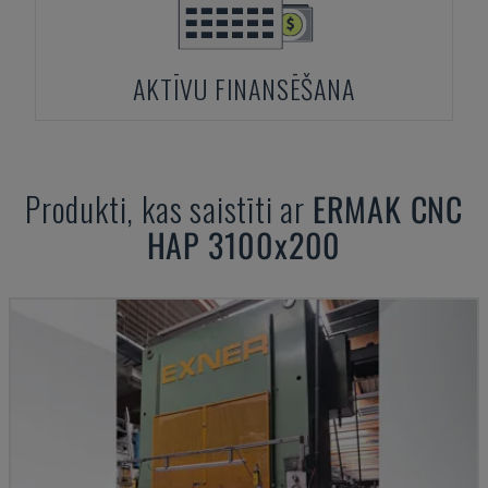
AKTĪVU FINANSĒŠANA
Produkti, kas saistīti ar
ERMAK
CNC
HAP 3100x200