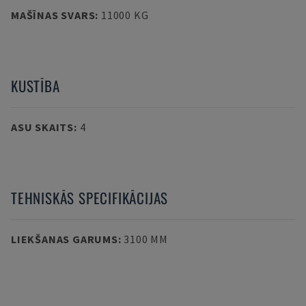
MAŠĪNAS SVARS
:
11000 KG
KUSTĪBA
ASU SKAITS
:
4
TEHNISKĀS SPECIFIKĀCIJAS
LIEKŠANAS GARUMS
:
3100 MM