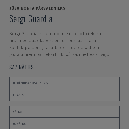
JŪSU KONTA PĀRVALDNIEKS:
Sergi Guardia
Sergi Guardia
Ir viens no mūsu lietoto iekārtu
tirdzniecības ekspertiem un būs jūsu tiešā
kontaktpersona, lai atbildētu uz jebkādiem
jautājumiem par iekārtu. Droši sazinieties ar viņu.
SAZINĀTIES