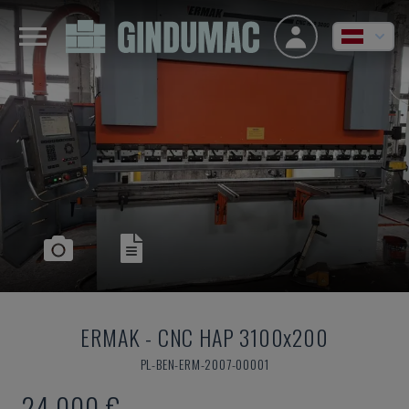
ERMAK
-
CNC HAP 3100x200
PL-BEN-ERM-2007-00001
24.000 €