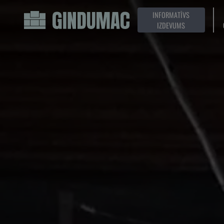
INFORMATĪVS
IZDEVUMS