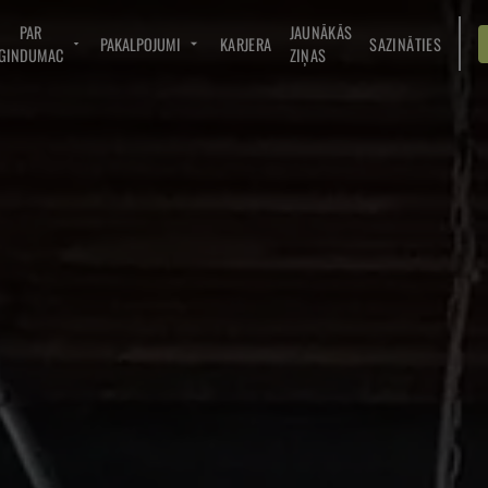
PAR
JAUNĀKĀS
PAKALPOJUMI
KARJERA
SAZINĀTIES
GINDUMAC
ZIŅAS