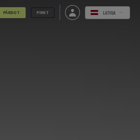
LATVIJA
PĀRDOT
PIRKT