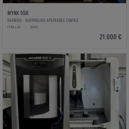
MYNX 550
DAEWOO - VERTIKĀLAIS APSTRĀDES CENTRS
ITĀLIJA
2003
21.000 €