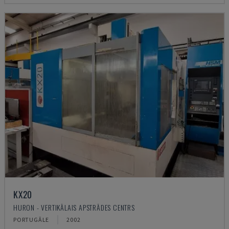
KX20
HURON - VERTIKĀLAIS APSTRĀDES CENTRS
PORTUGĀLE
2002