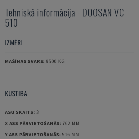
Tehniskā informācija
-
DOOSAN
VC
510
IZMĒRI
MAŠĪNAS SVARS
:
9500 KG
KUSTĪBA
ASU SKAITS
:
3
X ASS PĀRVIETOŠANĀS
:
762 MM
Y ASS PĀRVIETOŠANĀS
:
516 MM