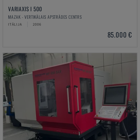
VARIAXIS I 500
MAZAK - VERTIKĀLAIS APSTRĀDES CENTRS
ITĀLIJA
2006
85.000 €