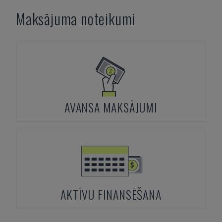
Maksājuma noteikumi
AVANSA MAKSĀJUMI
AKTĪVU FINANSĒŠANA