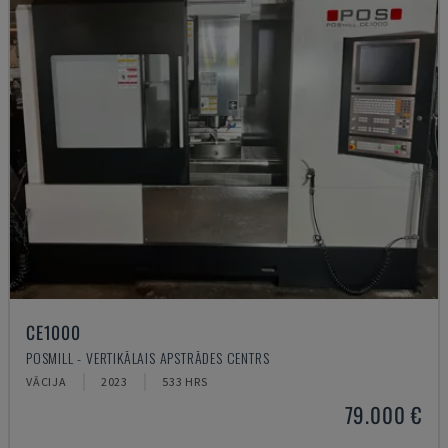
CE1000
POSMILL - VERTIKĀLAIS APSTRĀDES CENTRS
VĀCIJA
2023
533 HRS
79.000 €