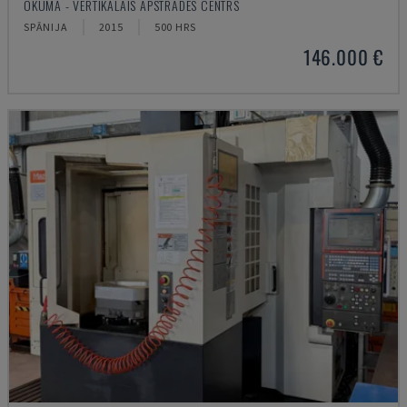
OKUMA - VERTIKĀLAIS APSTRĀDES CENTRS
SPĀNIJA
2015
500 HRS
146.000 €