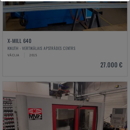
X-MILL 640
KNUTH - VERTIKĀLAIS APSTRĀDES CENTRS
VĀCIJA
2015
27.000 €