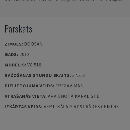
Pārskats
ZĪMOLS
:
DOOSAN
GADS
:
2012
MODELIS
:
VC 510
RAŽOŠANAS STUNDU SKAITS
:
37513
PIELIETOJUMA VEIDS
:
FREZAVIMAS
ATRAŠANĀS VIETA
:
APVIENOTĀ KARALISTE
IEKĀRTAS VEIDS
:
VERTIKĀLAIS APSTRĀDES CENTRS