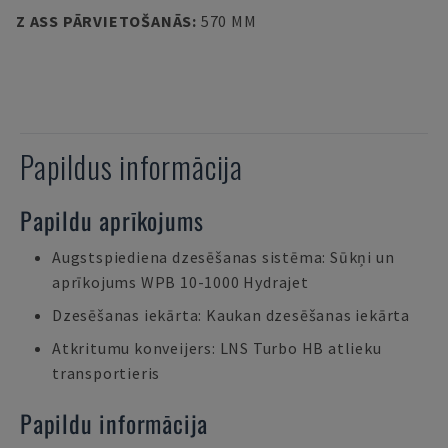
Z ASS PĀRVIETOŠANĀS
:
570 MM
Papildus informācija
Papildu aprīkojums
Augstspiediena dzesēšanas sistēma: Sūkņi un
aprīkojums WPB 10-1000 Hydrajet
Dzesēšanas iekārta: Kaukan dzesēšanas iekārta
Atkritumu konveijers: LNS Turbo HB atlieku
transportieris
Papildu informācija