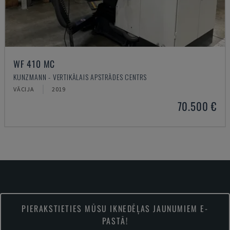
WF 410 MC
KUNZMANN - VERTIKĀLAIS APSTRĀDES CENTRS
VĀCIJA
2019
70.500 €
PIERAKSTIETIES MŪSU IKNEDĒĻAS JAUNUMIEM E-
PASTĀ!