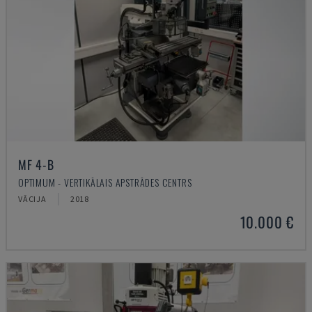
MF 4-B
OPTIMUM - VERTIKĀLAIS APSTRĀDES CENTRS
VĀCIJA
2018
10.000 €