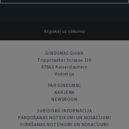
Atpakaļ uz sākumu
GINDUMAC GmbH
Trippstadter Strasse 110
67663 Kaiserslautern
Vokietija
PAR GINDUMAC
KARJERA
NEWSROOM
JURIDISKĀ INFORMĀCIJA
PĀRDOŠANAS NOTEIKUMI UN NOSACĪJUMI
PIRKŠANAS NOTEIKUMI UN NOSACĪJUMI