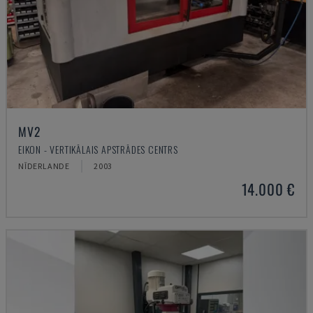
MV2
EIKON - VERTIKĀLAIS APSTRĀDES CENTRS
NĪDERLANDE
2003
14.000 €