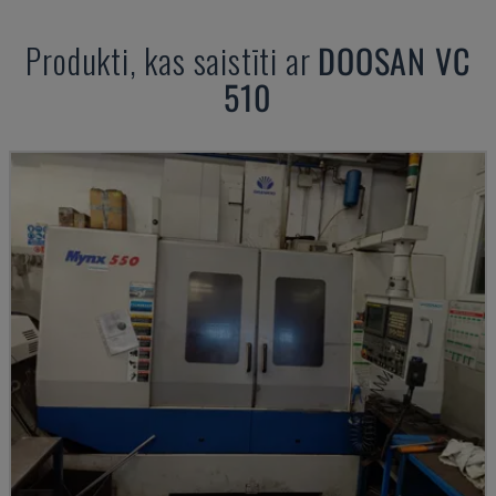
Produkti, kas saistīti ar
DOOSAN
VC
510