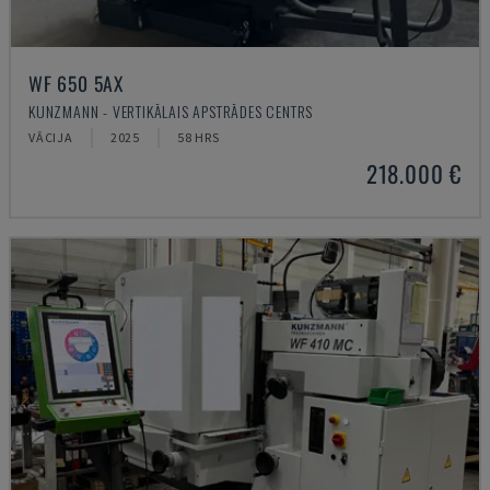
WF 650 5AX
KUNZMANN - VERTIKĀLAIS APSTRĀDES CENTRS
VĀCIJA
2025
58 HRS
218.000 €