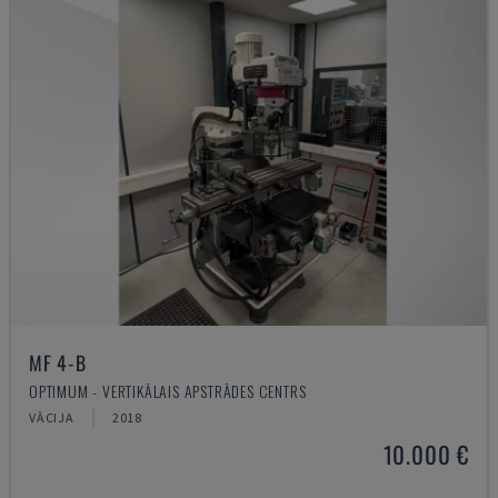
MF 4-B
OPTIMUM - VERTIKĀLAIS APSTRĀDES CENTRS
VĀCIJA
2018
10.000 €