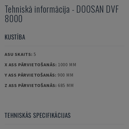
Tehniskā informācija
-
DOOSAN
DVF
8000
KUSTĪBA
ASU SKAITS
:
5
X ASS PĀRVIETOŠANĀS
:
1000 MM
Y ASS PĀRVIETOŠANĀS
:
900 MM
Z ASS PĀRVIETOŠANĀS
:
685 MM
TEHNISKĀS SPECIFIKĀCIJAS