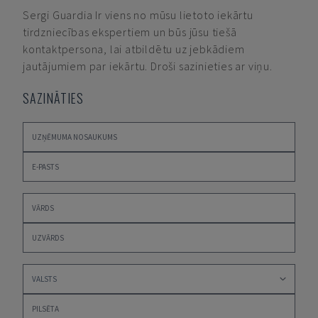
Sergi Guardia
Ir viens no mūsu lietoto iekārtu
tirdzniecības ekspertiem un būs jūsu tiešā
kontaktpersona, lai atbildētu uz jebkādiem
jautājumiem par iekārtu. Droši sazinieties ar viņu.
SAZINĀTIES