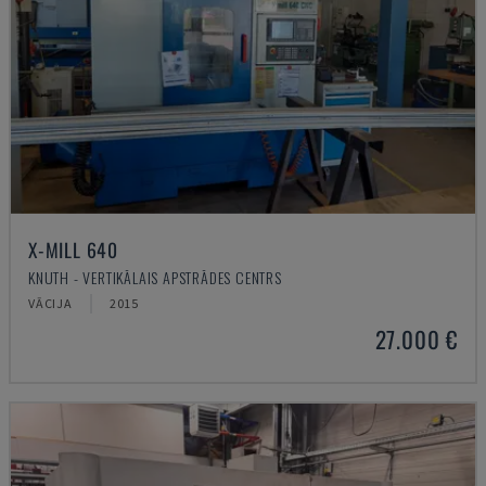
X-MILL 640
KNUTH - VERTIKĀLAIS APSTRĀDES CENTRS
VĀCIJA
2015
27.000 €