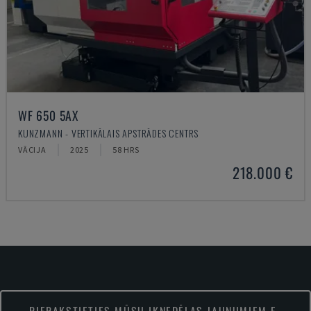
WF 650 5AX
KUNZMANN - VERTIKĀLAIS APSTRĀDES CENTRS
VĀCIJA
2025
58 HRS
218.000 €