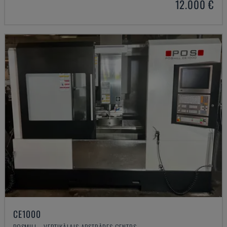
12.000 €
CE1000
POSMILL - VERTIKĀLAIS APSTRĀDES CENTRS