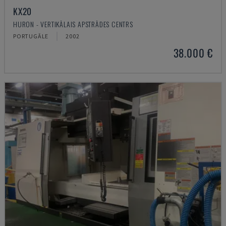
KX20
HURON - VERTIKĀLAIS APSTRĀDES CENTRS
PORTUGĀLE
2002
38.000 €