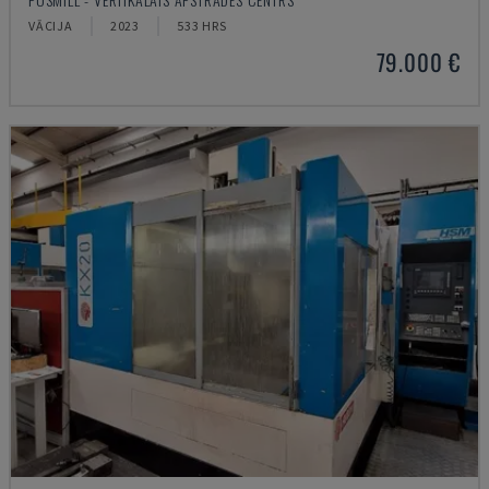
VĀCIJA
2023
533 HRS
79.000 €