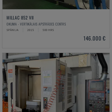
MILLAC 852 VII
OKUMA - VERTIKĀLAIS APSTRĀDES CENTRS
SPĀNIJA
2015
500 HRS
146.000 €