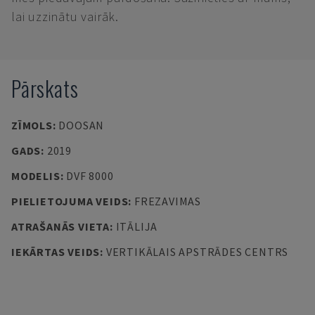
lai uzzinātu vairāk.
Pārskats
ZĪMOLS
:
DOOSAN
GADS
:
2019
MODELIS
:
DVF 8000
PIELIETOJUMA VEIDS
:
FREZAVIMAS
ATRAŠANĀS VIETA
:
ITĀLIJA
IEKĀRTAS VEIDS
:
VERTIKĀLAIS APSTRĀDES CENTRS