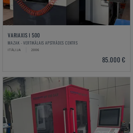
VARIAXIS I 500
MAZAK - VERTIKĀLAIS APSTRĀDES CENTRS
ITĀLIJA
2006
85.000 €