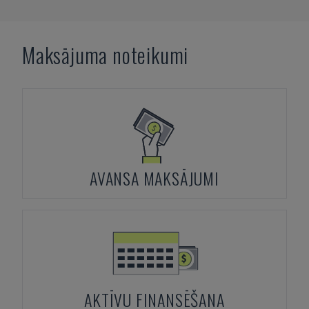
Maksājuma noteikumi
AVANSA MAKSĀJUMI
AKTĪVU FINANSĒŠANA