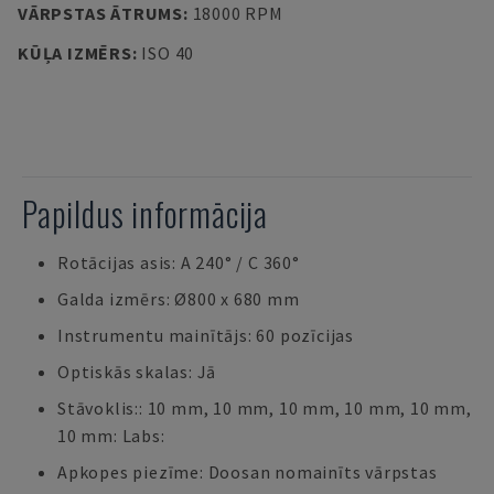
VĀRPSTAS ĀTRUMS
:
18000 RPM
KŪĻA IZMĒRS
:
ISO 40
Papildus informācija
Rotācijas asis: A 240° / C 360°
Galda izmērs: Ø800 x 680 mm
Instrumentu mainītājs: 60 pozīcijas
Optiskās skalas: Jā
Stāvoklis:: 10 mm, 10 mm, 10 mm, 10 mm, 10 mm,
10 mm: Labs:
Apkopes piezīme: Doosan nomainīts vārpstas