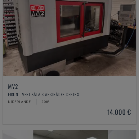
MV2
EIKON - VERTIKĀLAIS APSTRĀDES CENTRS
NĪDERLANDE
2003
14.000 €