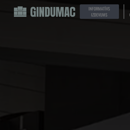
INFORMATĪVS
IZDEVUMS