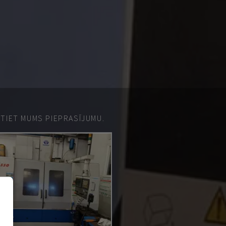
ŪTIET MUMS PIEPRASĪJUMU.