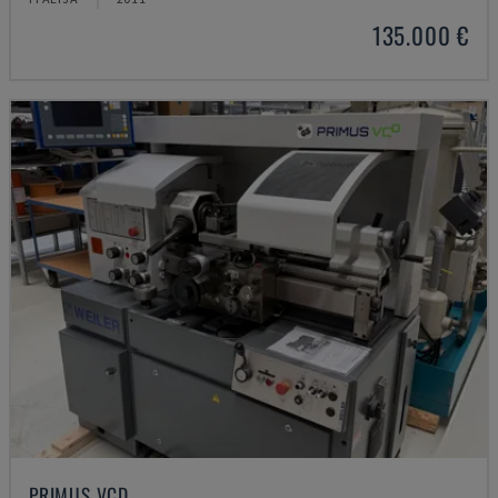
135.000 €
PRIMUS VCD