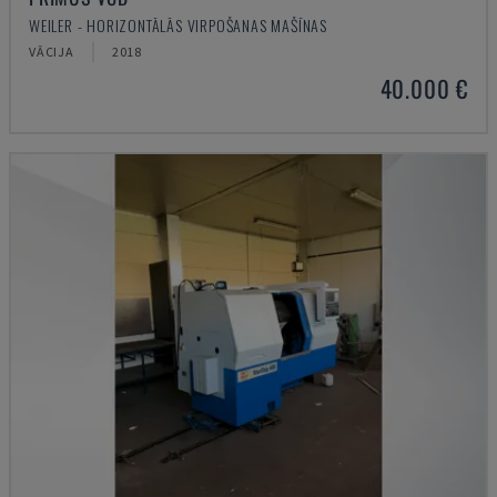
WEILER - HORIZONTĀLĀS VIRPOŠANAS MAŠĪNAS
VĀCIJA
2018
40.000 €