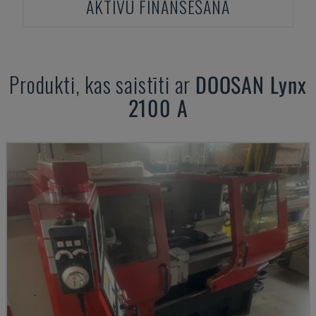
AKTĪVU FINANSĒŠANA
Produkti, kas saistīti ar
DOOSAN
Lynx
2100 A