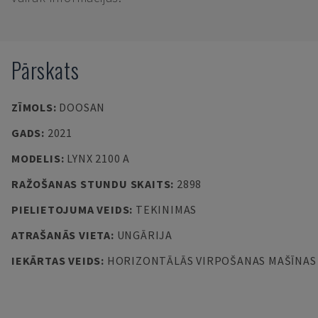
Pārskats
ZĪMOLS
:
DOOSAN
GADS
:
2021
MODELIS
:
LYNX 2100 A
RAŽOŠANAS STUNDU SKAITS
:
2898
PIELIETOJUMA VEIDS
:
TEKINIMAS
ATRAŠANĀS VIETA
:
UNGĀRIJA
IEKĀRTAS VEIDS
:
HORIZONTĀLĀS VIRPOŠANAS MAŠĪNAS