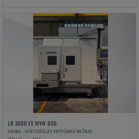
LB 3000 EX MYW 800
OKUMA - HORIZONTĀLĀS VIRPOŠANAS MAŠĪNAS
ITĀLIJA
2011