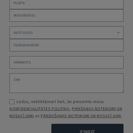
Lūdzu, noklikšķiniet šeit, lai pieņemtu mūsu
KONFIDENCIALITĀTES POLITIKA
,
PIRKŠANAS NOTEIKUMI UN
NOSACĪJUMI
un
PĀRDOŠANAS NOTEIKUMI UN NOSACĪJUMI
IESNIEGT