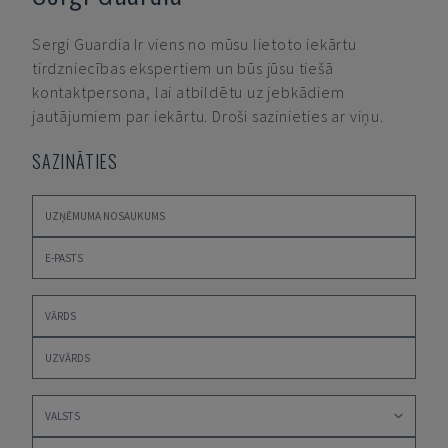
Sergi Guardia
Ir viens no mūsu lietoto iekārtu
tirdzniecības ekspertiem un būs jūsu tiešā
kontaktpersona, lai atbildētu uz jebkādiem
jautājumiem par iekārtu. Droši sazinieties ar viņu.
SAZINĀTIES