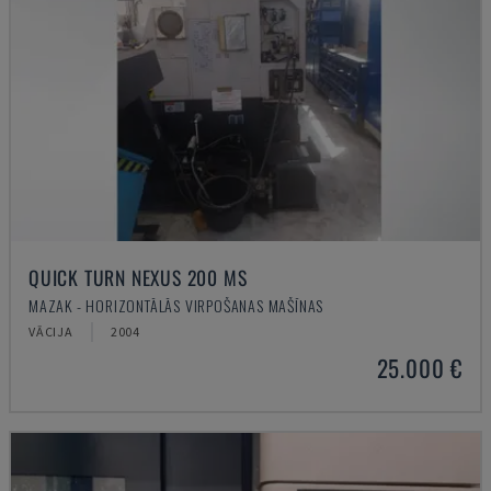
QUICK TURN NEXUS 200 MS
MAZAK - HORIZONTĀLĀS VIRPOŠANAS MAŠĪNAS
VĀCIJA
2004
25.000 €