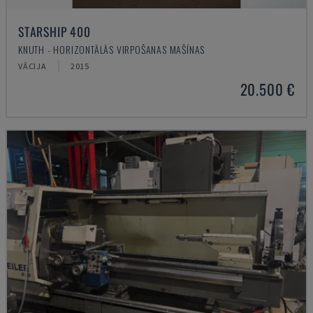
STARSHIP 400
KNUTH - HORIZONTĀLĀS VIRPOŠANAS MAŠĪNAS
VĀCIJA
2015
20.500 €