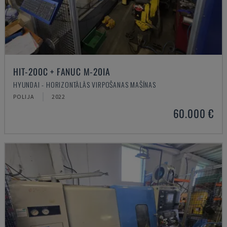
HIT-200C + FANUC M-20IA
HYUNDAI - HORIZONTĀLĀS VIRPOŠANAS MAŠĪNAS
POLIJA
2022
60.000 €