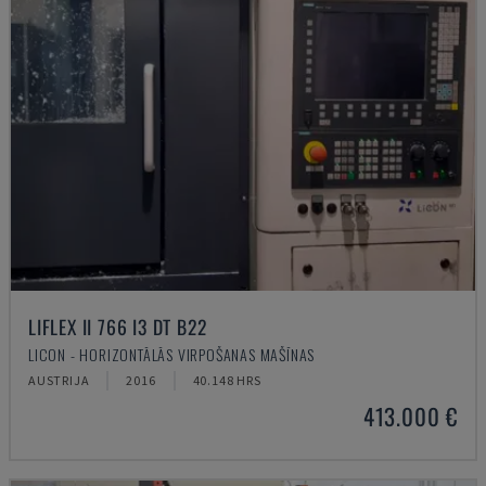
LIFLEX II 766 I3 DT B22
LICON - HORIZONTĀLĀS VIRPOŠANAS MAŠĪNAS
AUSTRIJA
2016
40.148 HRS
413.000 €