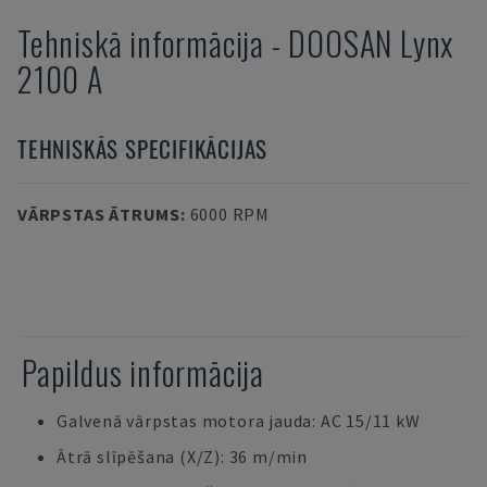
Tehniskā informācija
-
DOOSAN
Lynx
2100 A
TEHNISKĀS SPECIFIKĀCIJAS
VĀRPSTAS ĀTRUMS
:
6000 RPM
Papildus informācija
Galvenā vārpstas motora jauda: AC 15/11 kW
Ātrā slīpēšana (X/Z): 36 m/min