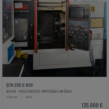
QTN 250 II MSY
MAZAK - HORIZONTĀLĀS VIRPOŠANAS MAŠĪNAS
ITĀLIJA
2015
125.000 €