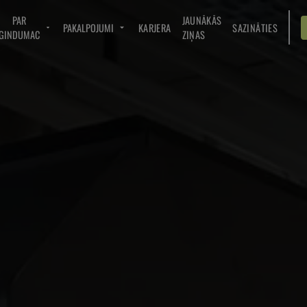
PAR
JAUNĀKĀS
PAKALPOJUMI
KARJERA
SAZINĀTIES
GINDUMAC
ZIŅAS