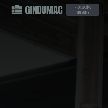
INFORMATĪVS
IZDEVUMS