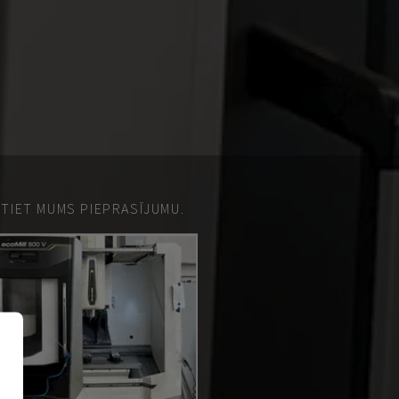
ŪTIET MUMS PIEPRASĪJUMU.