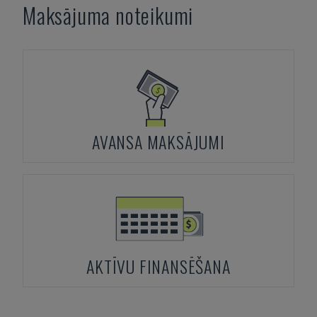
Maksājuma noteikumi
AVANSA MAKSĀJUMI
AKTĪVU FINANSĒŠANA