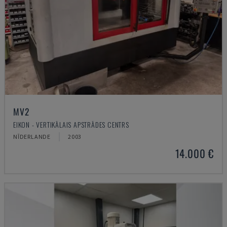
MV2
EIKON - VERTIKĀLAIS APSTRĀDES CENTRS
NĪDERLANDE
2003
14.000 €