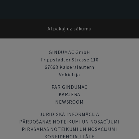
Atpakaļ uz sākumu
GINDUMAC GmbH
Trippstadter Strasse 110
67663 Kaiserslautern
Vokietija
PAR GINDUMAC
KARJERA
NEWSROOM
JURIDISKĀ INFORMĀCIJA
PĀRDOŠANAS NOTEIKUMI UN NOSACĪJUMI
PIRKŠANAS NOTEIKUMI UN NOSACĪJUMI
KONFIDENCIALITĀTE