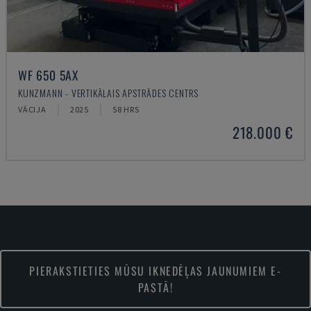
WF 650 5AX
KUNZMANN - VERTIKĀLAIS APSTRĀDES CENTRS
VĀCIJA
2025
58 HRS
218.000 €
PIERAKSTIETIES MŪSU IKNEDĒĻAS JAUNUMIEM E-
PASTĀ!