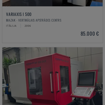
VARIAXIS I 500
MAZAK - VERTIKĀLAIS APSTRĀDES CENTRS
ITĀLIJA
2006
85.000 €