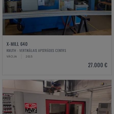
X-MILL 640
KNUTH - VERTIKĀLAIS APSTRĀDES CENTRS
VĀCIJA
2015
27.000 €