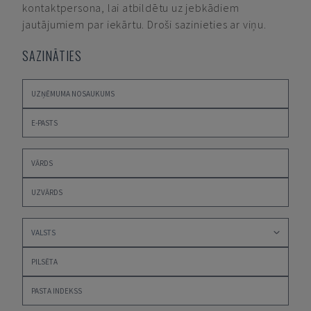
kontaktpersona, lai atbildētu uz jebkādiem
jautājumiem par iekārtu. Droši sazinieties ar viņu.
SAZINĀTIES