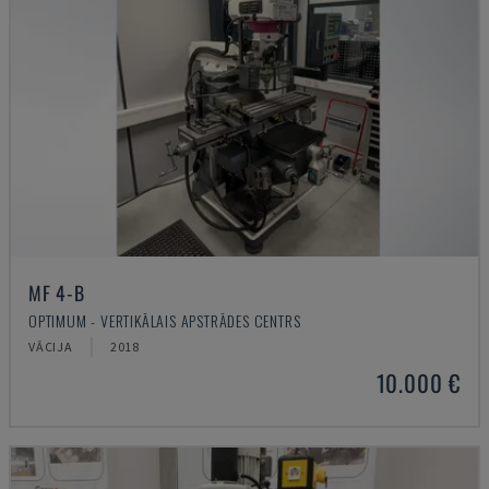
MF 4-B
OPTIMUM - VERTIKĀLAIS APSTRĀDES CENTRS
VĀCIJA
2018
10.000 €