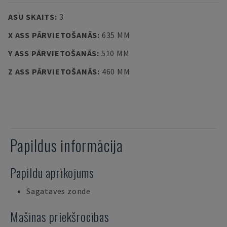
ASU SKAITS
:
3
X ASS PĀRVIETOŠANĀS
:
635 MM
Y ASS PĀRVIETOŠANĀS
:
510 MM
Z ASS PĀRVIETOŠANĀS
:
460 MM
Papildus informācija
Papildu aprīkojums
Sagataves zonde
Mašīnas priekšrocības