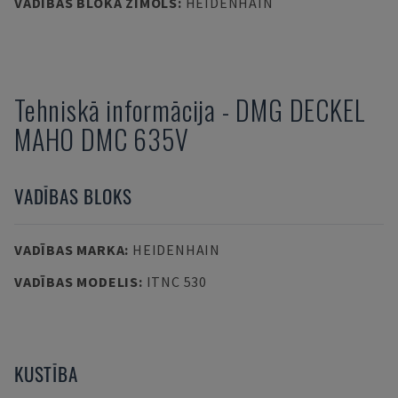
VADĪBAS BLOKA ZĪMOLS
:
HEIDENHAIN
Tehniskā informācija
-
DMG DECKEL
MAHO
DMC 635V
VADĪBAS BLOKS
VADĪBAS MARKA
:
HEIDENHAIN
VADĪBAS MODELIS
:
ITNC 530
KUSTĪBA