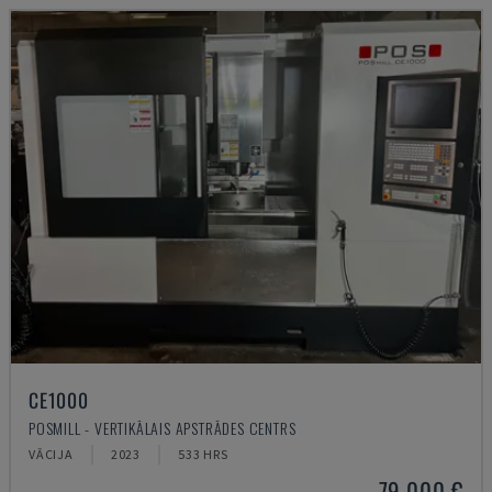
CE1000
POSMILL - VERTIKĀLAIS APSTRĀDES CENTRS
VĀCIJA
2023
533 HRS
79.000 €