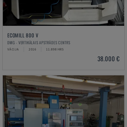
ECOMILL 800 V
DMG - VERTIKĀLAIS APSTRĀDES CENTRS
VĀCIJA
2016
11.898 HRS
38.000 €