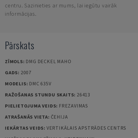
centru. Sazinieties ar mums, lai iegūtu vairāk
informācijas.
Pārskats
ZĪMOLS
:
DMG DECKEL MAHO
GADS
:
2007
MODELIS
:
DMC 635V
RAŽOŠANAS STUNDU SKAITS
:
26413
PIELIETOJUMA VEIDS
:
FREZAVIMAS
ATRAŠANĀS VIETA
:
ČEHIJA
IEKĀRTAS VEIDS
:
VERTIKĀLAIS APSTRĀDES CENTRS