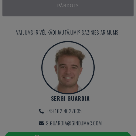
PĀRDOTS
VAI JUMS IR VĒL KĀDI JAUTĀJUMI? SAZINIES AR MUMS!
SERGI GUARDIA
+49 162 4027635
S.GUARDIA@GINDUMAC.COM