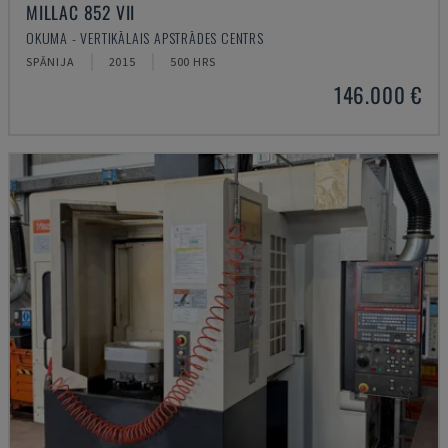
MILLAC 852 VII
OKUMA - VERTIKĀLAIS APSTRĀDES CENTRS
SPĀNIJA
2015
500 HRS
146.000 €