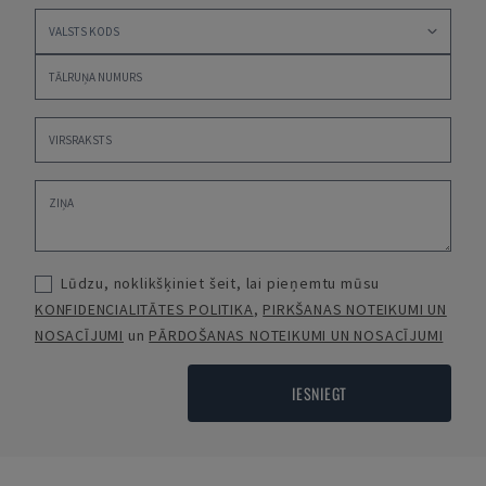
Lūdzu, noklikšķiniet šeit, lai pieņemtu mūsu
KONFIDENCIALITĀTES POLITIKA
,
PIRKŠANAS NOTEIKUMI UN
NOSACĪJUMI
un
PĀRDOŠANAS NOTEIKUMI UN NOSACĪJUMI
IESNIEGT