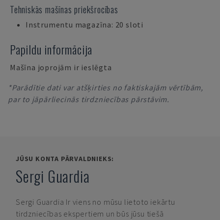
Tehniskās mašīnas priekšrocības
Instrumentu magazīna: 20 sloti
Papildu informācija
Mašīna joprojām ir ieslēgta
*Parādītie dati var atšķirties no faktiskajām vērtībām,
par to jāpārliecinās tirdzniecības pārstāvim.
JŪSU KONTA PĀRVALDNIEKS:
Sergi Guardia
Sergi Guardia
Ir viens no mūsu lietoto iekārtu
tirdzniecības ekspertiem un būs jūsu tiešā