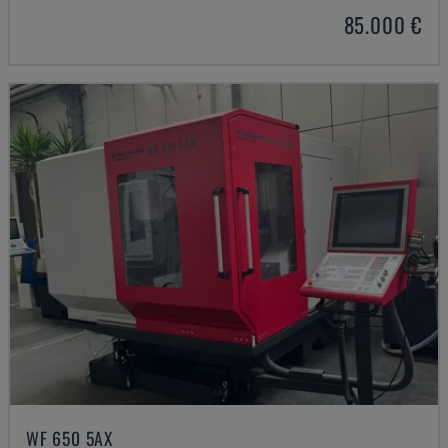
85.000 €
WF 650 5AX