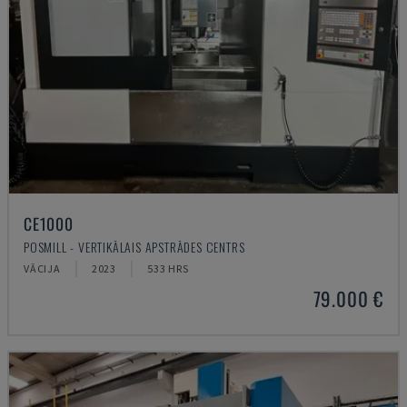
CE1000
POSMILL - VERTIKĀLAIS APSTRĀDES CENTRS
VĀCIJA
2023
533 HRS
79.000 €