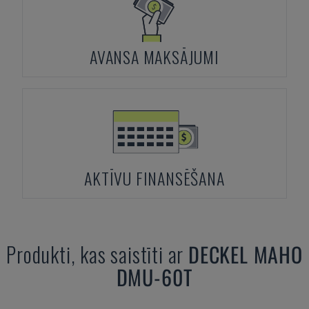
AVANSA MAKSĀJUMI
AKTĪVU FINANSĒŠANA
Produkti, kas saistīti ar
DECKEL MAHO
DMU-60T