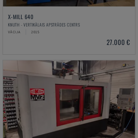
X-MILL 640
KNUTH - VERTIKĀLAIS APSTRĀDES CENTRS
VĀCIJA
2015
27.000 €