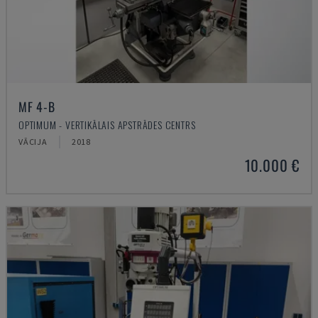
MF 4-B
OPTIMUM - VERTIKĀLAIS APSTRĀDES CENTRS
VĀCIJA
2018
10.000 €