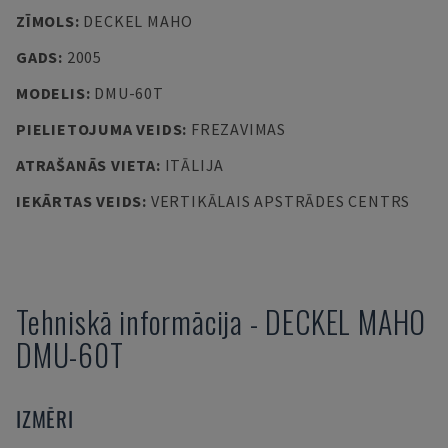
ZĪMOLS
:
DECKEL MAHO
GADS
:
2005
MODELIS
:
DMU-60T
PIELIETOJUMA VEIDS
:
FREZAVIMAS
ATRAŠANĀS VIETA
:
ITĀLIJA
IEKĀRTAS VEIDS
:
VERTIKĀLAIS APSTRĀDES CENTRS
Tehniskā informācija
-
DECKEL MAHO
DMU-60T
IZMĒRI