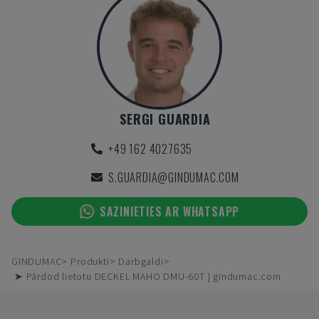
SERGI GUARDIA
+49 162 4027635
S.GUARDIA@GINDUMAC.COM
SAZINIETIES AR WHATSAPP
GINDUMAC
Produkti
Darbgaldi
➤ Pārdod lietotu DECKEL MAHO DMU-60T | gindumac.com