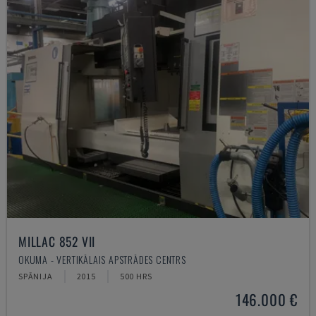
MILLAC 852 VII
OKUMA - VERTIKĀLAIS APSTRĀDES CENTRS
SPĀNIJA
2015
500 HRS
146.000 €