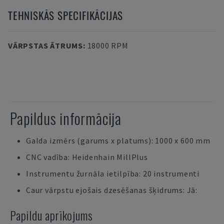
TEHNISKĀS SPECIFIKĀCIJAS
VĀRPSTAS ĀTRUMS
:
18000 RPM
Papildus informācija
Galda izmērs (garums x platums): 1000 x 600 mm
CNC vadība: Heidenhain MillPlus
Instrumentu žurnāla ietilpība: 20 instrumenti
Caur vārpstu ejošais dzesēšanas šķidrums: Jā:
Papildu aprīkojums