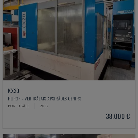
KX20
HURON - VERTIKĀLAIS APSTRĀDES CENTRS
PORTUGĀLE
2002
38.000 €