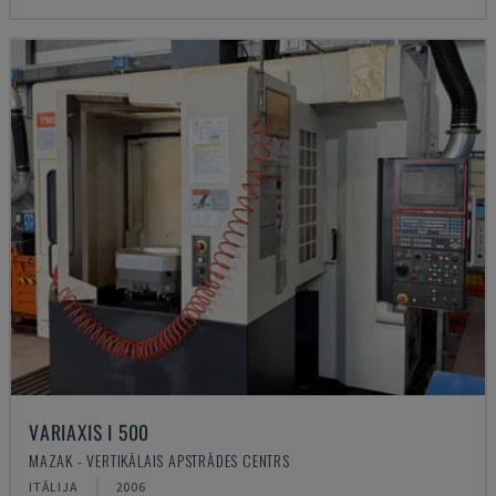
VARIAXIS I 500
MAZAK - VERTIKĀLAIS APSTRĀDES CENTRS
ITĀLIJA
2006