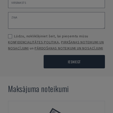
Lūdzu, noklikšķiniet šeit, lai pieņemtu mūsu
KONFIDENCIALITĀTES POLITIKA
,
PIRKŠANAS NOTEIKUMI UN
NOSACĪJUMI
un
PĀRDOŠANAS NOTEIKUMI UN NOSACĪJUMI
IESNIEGT
Maksājuma noteikumi