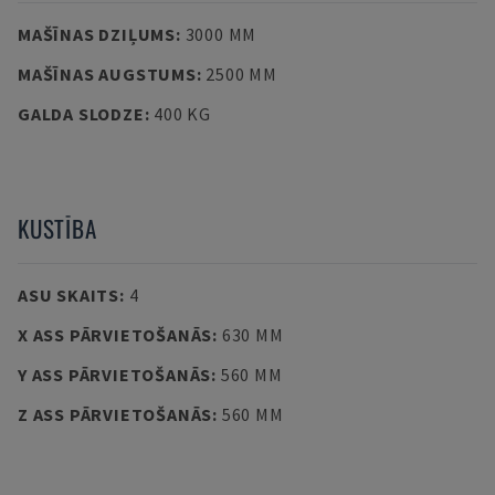
MAŠĪNAS DZIĻUMS
:
3000 MM
MAŠĪNAS AUGSTUMS
:
2500 MM
GALDA SLODZE
:
400 KG
KUSTĪBA
ASU SKAITS
:
4
X ASS PĀRVIETOŠANĀS
:
630 MM
Y ASS PĀRVIETOŠANĀS
:
560 MM
Z ASS PĀRVIETOŠANĀS
:
560 MM