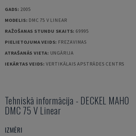
GADS
:
2005
MODELIS
:
DMC 75 V LINEAR
RAŽOŠANAS STUNDU SKAITS
:
69995
PIELIETOJUMA VEIDS
:
FREZAVIMAS
ATRAŠANĀS VIETA
:
UNGĀRIJA
IEKĀRTAS VEIDS
:
VERTIKĀLAIS APSTRĀDES CENTRS
Tehniskā informācija
-
DECKEL MAHO
DMC 75 V Linear
IZMĒRI