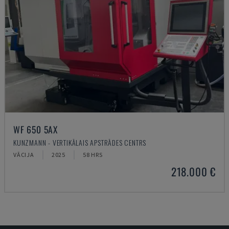
WF 650 5AX
KUNZMANN - VERTIKĀLAIS APSTRĀDES CENTRS
VĀCIJA
2025
58 HRS
218.000 €