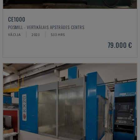
CE1000
POSMILL - VERTIKĀLAIS APSTRĀDES CENTRS
VĀCIJA
2023
533 HRS
79.000 €