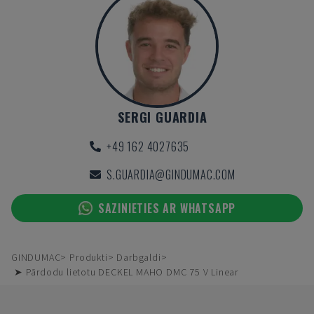
SERGI GUARDIA
+49 162 4027635
S.GUARDIA@GINDUMAC.COM
SAZINIETIES AR WHATSAPP
GINDUMAC
Produkti
Darbgaldi
➤ Pārdodu lietotu DECKEL MAHO DMC 75 V Linear