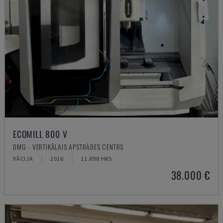
ECOMILL 800 V
DMG - VERTIKĀLAIS APSTRĀDES CENTRS
VĀCIJA
2016
11.898 HRS
38.000 €