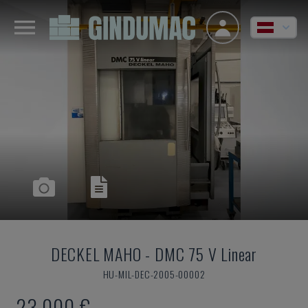
DECKEL MAHO
-
DMC 75 V Linear
HU-MIL-DEC-2005-00002
23.000 €