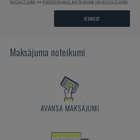
NOSACĪJUMI
un
PĀRDOŠANAS NOTEIKUMI UN NOSACĪJUMI
IESNIEGT
Maksājuma noteikumi
AVANSA MAKSĀJUMI