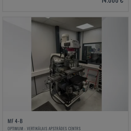
MF 4-B
OPTIMUM - VERTIKĀLAIS APSTRĀDES CENTRS