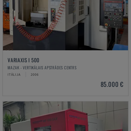
VARIAXIS I 500
MAZAK - VERTIKĀLAIS APSTRĀDES CENTRS
ITĀLIJA
2006
85.000 €