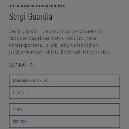
JŪSU KONTA PĀRVALDNIEKS:
Sergi Guardia
Sergi Guardia
Ir viens no mūsu lietoto iekārtu
tirdzniecības ekspertiem un būs jūsu tiešā
kontaktpersona, lai atbildētu uz jebkādiem
jautājumiem par iekārtu. Droši sazinieties ar viņu.
SAZINĀTIES