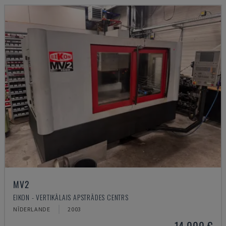
MV2
EIKON - VERTIKĀLAIS APSTRĀDES CENTRS
NĪDERLANDE
2003
14.000 €