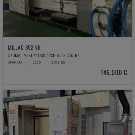
MILLAC 852 VII
OKUMA - VERTIKĀLAIS APSTRĀDES CENTRS
SPĀNIJA
2015
500 HRS
146.000 €