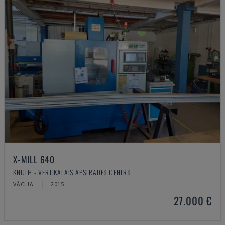
X-MILL 640
KNUTH - VERTIKĀLAIS APSTRĀDES CENTRS
VĀCIJA
2015
27.000 €