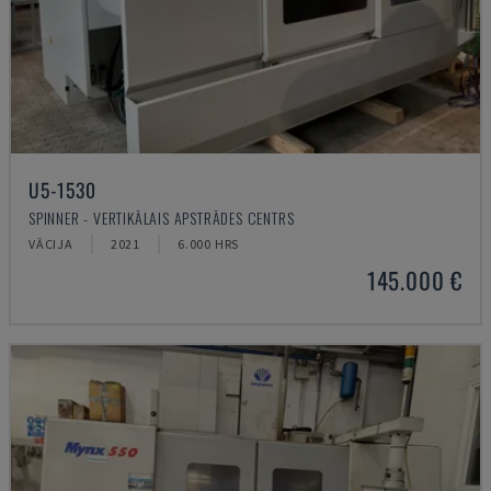
U5-1530
SPINNER - VERTIKĀLAIS APSTRĀDES CENTRS
VĀCIJA
2021
6.000 HRS
145.000 €