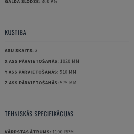
GALDA SLODZE
:
800 KG
KUSTĪBA
ASU SKAITS
:
3
X ASS PĀRVIETOŠANĀS
:
1020 MM
Y ASS PĀRVIETOŠANĀS
:
510 MM
Z ASS PĀRVIETOŠANĀS
:
575 MM
TEHNISKĀS SPECIFIKĀCIJAS
VĀRPSTAS ĀTRUMS
:
1100 RPM