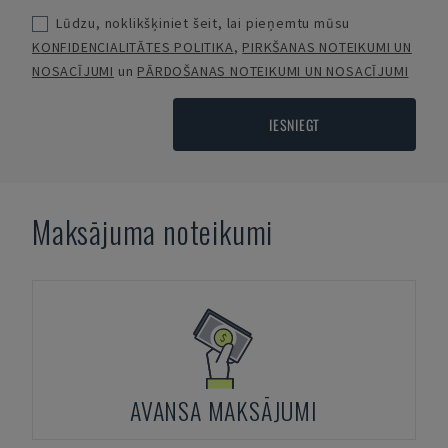
Lūdzu, noklikšķiniet šeit, lai pieņemtu mūsu
KONFIDENCIALITĀTES POLITIKA
,
PIRKŠANAS NOTEIKUMI UN
NOSACĪJUMI
un
PĀRDOŠANAS NOTEIKUMI UN NOSACĪJUMI
IESNIEGT
Maksājuma noteikumi
AVANSA MAKSĀJUMI