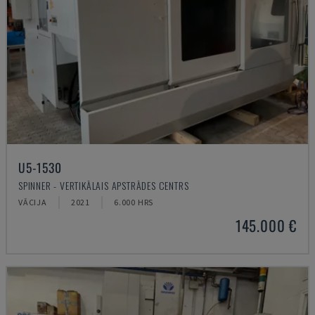
U5-1530
SPINNER - VERTIKĀLAIS APSTRĀDES CENTRS
VĀCIJA
2021
6.000 HRS
145.000 €