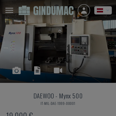
DAEWOO
-
Mynx 500
IT-MIL-DAE-1999-00001
19.000 €