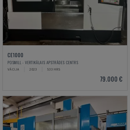
CE1000
POSMILL - VERTIKĀLAIS APSTRĀDES CENTRS
VĀCIJA
2023
533 HRS
79.000 €