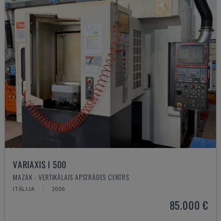
VARIAXIS I 500
MAZAK - VERTIKĀLAIS APSTRĀDES CENTRS
ITĀLIJA
2006
85.000 €