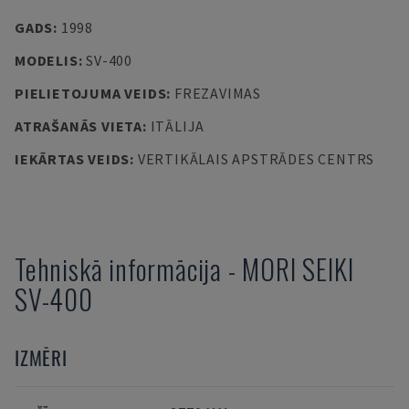
GADS
:
1998
MODELIS
:
SV-400
PIELIETOJUMA VEIDS
:
FREZAVIMAS
ATRAŠANĀS VIETA
:
ITĀLIJA
IEKĀRTAS VEIDS
:
VERTIKĀLAIS APSTRĀDES CENTRS
Tehniskā informācija
-
MORI SEIKI
SV-400
IZMĒRI