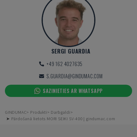
SERGI GUARDIA
+49 162 4027635
S.GUARDIA@GINDUMAC.COM
SAZINIETIES AR WHATSAPP
GINDUMAC
Produkti
Darbgaldi
➤ Pārdošanā lietots MORI SEIKI SV-400 | gindumac.com