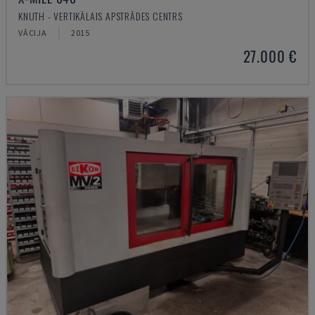
KNUTH - VERTIKĀLAIS APSTRĀDES CENTRS
VĀCIJA
2015
27.000 €