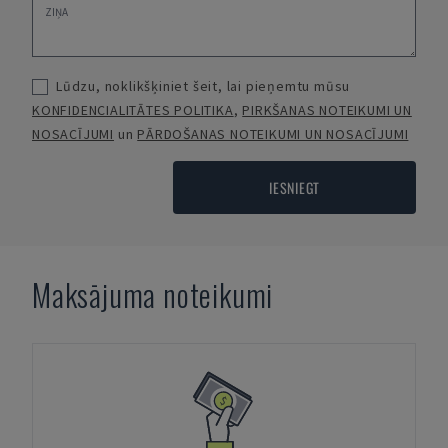
Lūdzu, noklikšķiniet šeit, lai pieņemtu mūsu
KONFIDENCIALITĀTES POLITIKA
,
PIRKŠANAS NOTEIKUMI UN
NOSACĪJUMI
un
PĀRDOŠANAS NOTEIKUMI UN NOSACĪJUMI
IESNIEGT
Maksājuma noteikumi