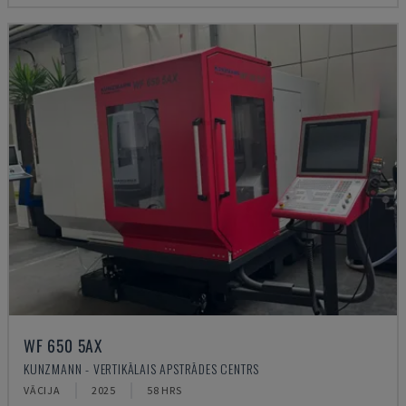
WF 650 5AX
KUNZMANN - VERTIKĀLAIS APSTRĀDES CENTRS
VĀCIJA
2025
58 HRS