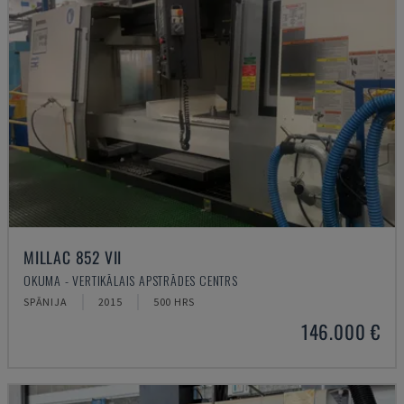
MILLAC 852 VII
OKUMA - VERTIKĀLAIS APSTRĀDES CENTRS
SPĀNIJA
2015
500 HRS
146.000 €