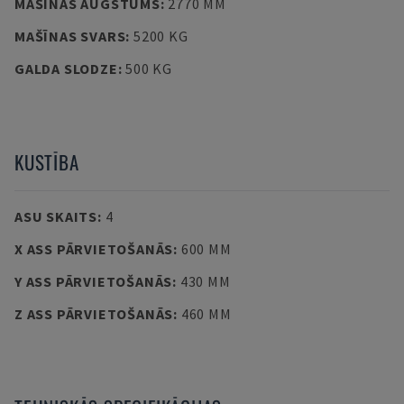
MAŠĪNAS AUGSTUMS
:
2770 MM
MAŠĪNAS SVARS
:
5200 KG
GALDA SLODZE
:
500 KG
KUSTĪBA
ASU SKAITS
:
4
X ASS PĀRVIETOŠANĀS
:
600 MM
Y ASS PĀRVIETOŠANĀS
:
430 MM
Z ASS PĀRVIETOŠANĀS
:
460 MM