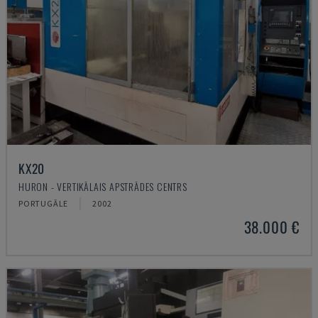
KX20
HURON - VERTIKĀLAIS APSTRĀDES CENTRS
PORTUGĀLE
2002
38.000 €