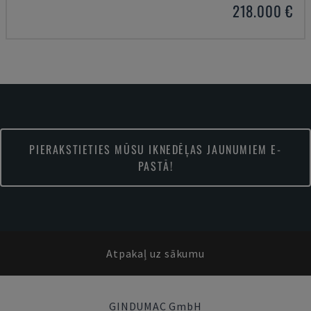
218.000 €
PIERAKSTIETIES MŪSU IKNEDĒĻAS JAUNUMIEM E-
PASTĀ!
Atpakaļ uz sākumu
GINDUMAC GmbH