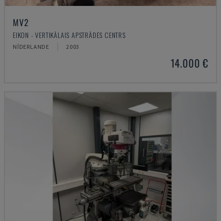
MV2
EIKON - VERTIKĀLAIS APSTRĀDES CENTRS
NĪDERLANDE
2003
14.000 €