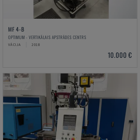
MF 4-B
OPTIMUM - VERTIKĀLAIS APSTRĀDES CENTRS
VĀCIJA
2018
10.000 €