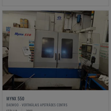
MYNX 550
DAEWOO - VERTIKĀLAIS APSTRĀDES CENTRS
ITĀLIJA
2003