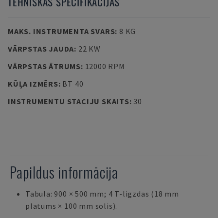
TEHNISKĀS SPECIFIKĀCIJAS
MAKS. INSTRUMENTA SVARS
:
8 KG
VĀRPSTAS JAUDA
:
22 KW
VĀRPSTAS ĀTRUMS
:
12000 RPM
KŪĻA IZMĒRS
:
BT 40
INSTRUMENTU STACIJU SKAITS
:
30
Papildus informācija
Tabula: 900 × 500 mm; 4 T-ligzdas (18 mm
platums × 100 mm solis).