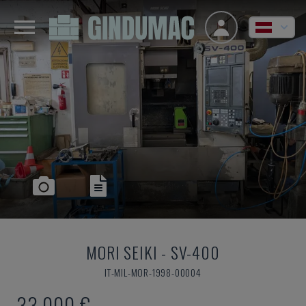
MORI SEIKI
-
SV-400
IT-MIL-MOR-1998-00004
33.000 €