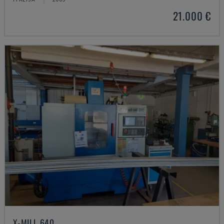
21.000 €
X-MILL 640