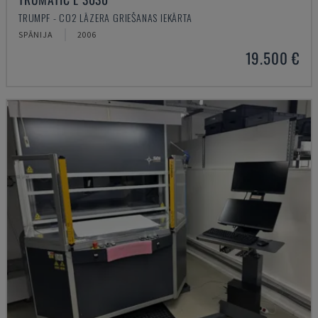
TRUMPF - CO2 LĀZERA GRIEŠANAS IEKĀRTA
SPĀNIJA
2006
19.500 €