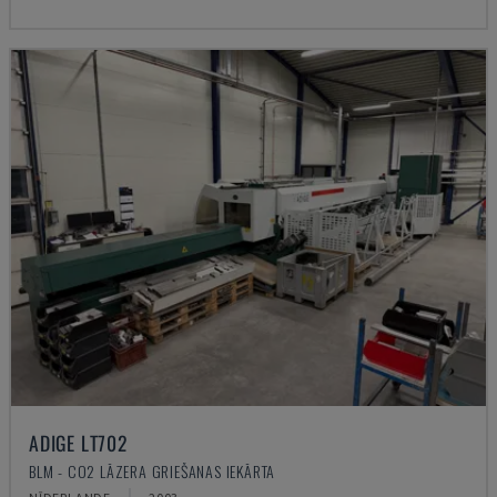
ADIGE LT702
BLM - CO2 LĀZERA GRIEŠANAS IEKĀRTA