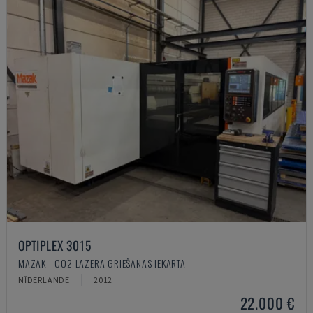
OPTIPLEX 3015
MAZAK - CO2 LĀZERA GRIEŠANAS IEKĀRTA
NĪDERLANDE
2012
22.000 €