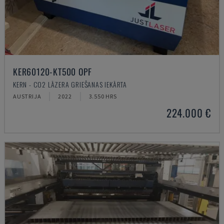
KER60120-KT500 OPF
KERN - CO2 LĀZERA GRIEŠANAS IEKĀRTA
AUSTRIJA
2022
3.550 HRS
224.000 €