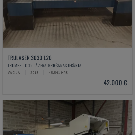
TRULASER 3030 L20
TRUMPF - CO2 LĀZERA GRIEŠANAS IEKĀRTA
VĀCIJA
2015
45.541 HRS
42.000 €