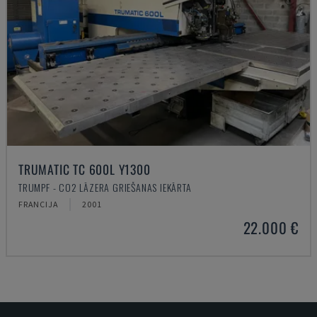
TRUMATIC TC 600L Y1300
TRUMPF - CO2 LĀZERA GRIEŠANAS IEKĀRTA
FRANCIJA
2001
22.000 €