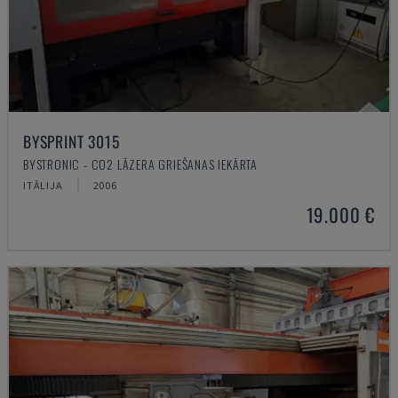
BYSPRINT 3015
BYSTRONIC - CO2 LĀZERA GRIEŠANAS IEKĀRTA
ITĀLIJA
2006
19.000 €