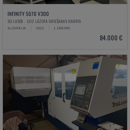
INFINITY 5070 V300
SEI LASER - CO2 LĀZERA GRIEŠANAS IEKĀRTA
SLOVĀKIJA
2022
1.288 HRS
84.000 €