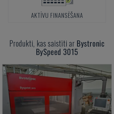
AKTĪVU FINANSĒŠANA
Produkti, kas saistīti ar
Bystronic
BySpeed 3015