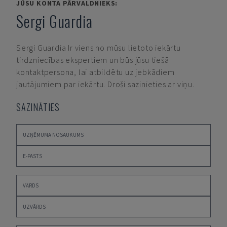
JŪSU KONTA PĀRVALDNIEKS:
Sergi Guardia
Sergi Guardia
Ir viens no mūsu lietoto iekārtu
tirdzniecības ekspertiem un būs jūsu tiešā
kontaktpersona, lai atbildētu uz jebkādiem
jautājumiem par iekārtu. Droši sazinieties ar viņu.
SAZINĀTIES