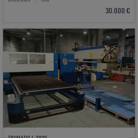
NĪDERLANDE
2003
30.000 €
TRUMATIC L 3030