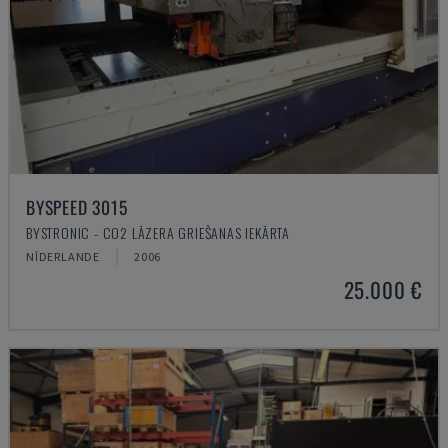
BYSPEED 3015
BYSTRONIC - CO2 LĀZERA GRIEŠANAS IEKĀRTA
NĪDERLANDE
2006
25.000 €