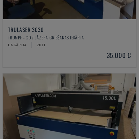
TRULASER 3030
TRUMPF - CO2 LĀZERA GRIEŠANAS IEKĀRTA
UNGĀRIJA
2011
35.000 €