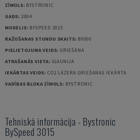
ZĪMOLS
:
BYSTRONIC
GADS
:
2004
MODELIS
:
BYSPEED 3015
RAŽOŠANAS STUNDU SKAITS
:
80000
PIELIETOJUMA VEIDS
:
GRIEŠANA
ATRAŠANĀS VIETA
:
IGAUNIJA
IEKĀRTAS VEIDS
:
CO2 LĀZERA GRIEŠANAS IEKĀRTA
VADĪBAS BLOKA ZĪMOLS
:
BYSTRONIC
Tehniskā informācija
-
Bystronic
BySpeed 3015