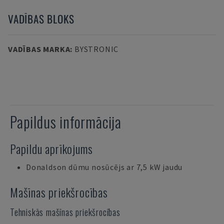
VADĪBAS BLOKS
VADĪBAS MARKA
:
BYSTRONIC
Papildus informācija
Papildu aprīkojums
Donaldson dūmu nosūcējs ar 7,5 kW jaudu
Mašīnas priekšrocības
Tehniskās mašīnas priekšrocības