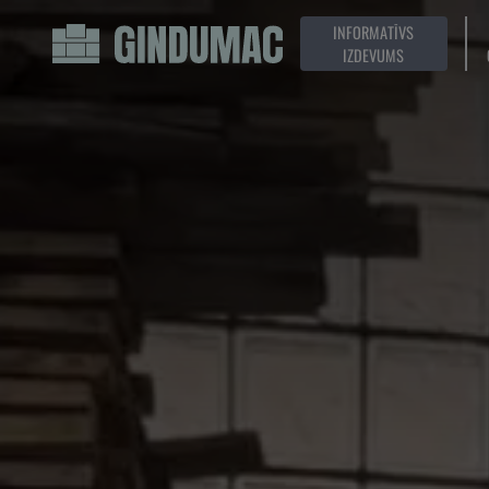
INFORMATĪVS
IZDEVUMS