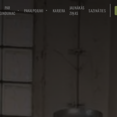
PAR
JAUNĀKĀS
PAKALPOJUMI
KARJERA
SAZINĀTIES
GINDUMAC
ZIŅAS