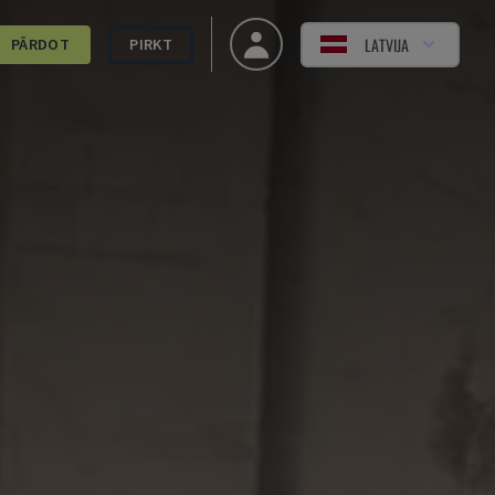
LATVIJA
PĀRDOT
PIRKT