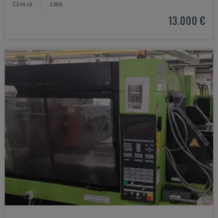
ČEHIJA
2006
13.000 €