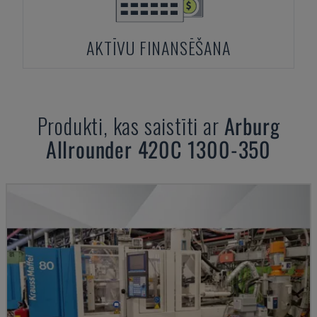
AKTĪVU FINANSĒŠANA
Produkti, kas saistīti ar
Arburg
Allrounder 420C 1300-350