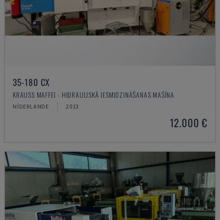
35-180 CX
KRAUSS MAFFEI - HIDRAULISKĀ IESMIDZINĀŠANAS MAŠĪNA
NĪDERLANDE
2013
12.000 €