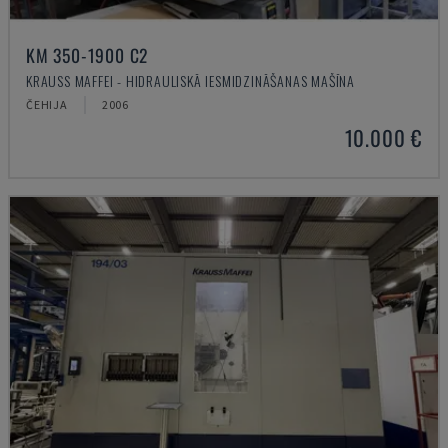
KM 350-1900 C2
KRAUSS MAFFEI - HIDRAULISKĀ IESMIDZINĀŠANAS MAŠĪNA
ČEHIJA
2006
10.000 €