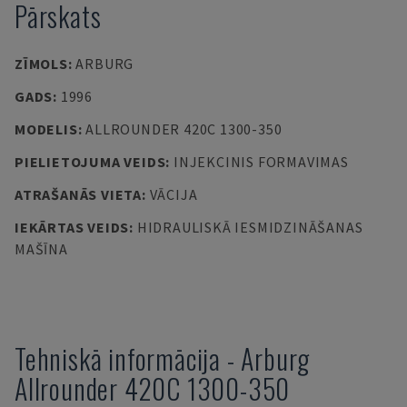
Pārskats
ZĪMOLS
:
ARBURG
GADS
:
1996
MODELIS
:
ALLROUNDER 420C 1300-350
PIELIETOJUMA VEIDS
:
INJEKCINIS FORMAVIMAS
ATRAŠANĀS VIETA
:
VĀCIJA
IEKĀRTAS VEIDS
:
HIDRAULISKĀ IESMIDZINĀŠANAS
MAŠĪNA
Tehniskā informācija
-
Arburg
Allrounder 420C 1300-350