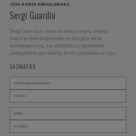
JŪSU KONTA PĀRVALDNIEKS:
Sergi Guardia
Sergi Guardia
Ir viens no mūsu lietoto iekārtu
tirdzniecības ekspertiem un būs jūsu tiešā
kontaktpersona, lai atbildētu uz jebkādiem
jautājumiem par iekārtu. Droši sazinieties ar viņu.
SAZINĀTIES