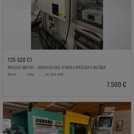
125-520 C1
KRAUSS MAFFEI - HIDRAULISKĀ IESMIDZINĀŠANAS MAŠĪNA
ĪRIJA
2001
26.000 HRS
7.500 €