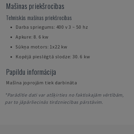
Mašīnas priekšrocības
Tehniskās mašīnas priekšrocības
Darba spriegums: 400 v 3 ~ 50 hz
Apkure: 8. 6 kw
Sūkņa motors: 1x22 kw
Kopējā pieslēgtā slodze: 30. 6 kw
Papildu informācija
Mašīna joprojām tiek darbināta
*Parādītie dati var atšķirties no faktiskajām vērtībām,
par to jāpārliecinās tirdzniecības pārstāvim.