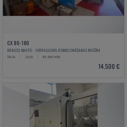
CX 80-180
KRAUSS MAFFEI - HIDRAULISKĀ IESMIDZINĀŠANAS MAŠĪNA
ĪRIJA
2010
80.000 HRS
14.500 €