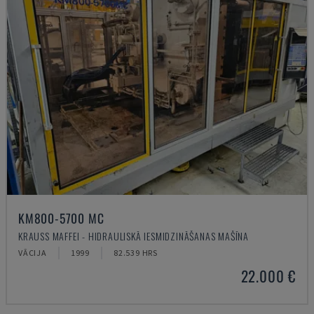
KM800-5700 MC
KRAUSS MAFFEI - HIDRAULISKĀ IESMIDZINĀŠANAS MAŠĪNA
VĀCIJA
1999
82.539 HRS
22.000 €