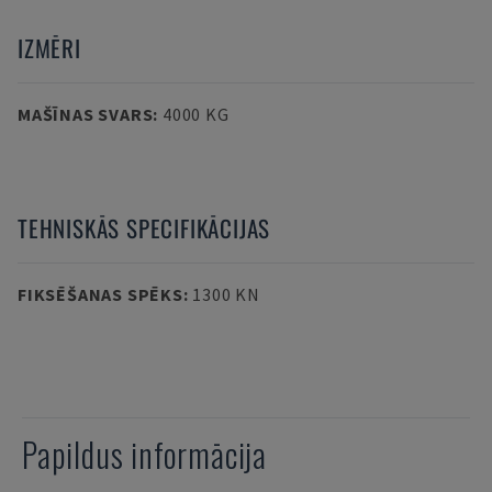
IZMĒRI
MAŠĪNAS SVARS
:
4000 KG
TEHNISKĀS SPECIFIKĀCIJAS
FIKSĒŠANAS SPĒKS
:
1300 KN
Papildus informācija