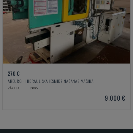
270 C
ARBURG - HIDRAULISKĀ IESMIDZINĀŠANAS MAŠĪNA
VĀCIJA
2005
9.000 €