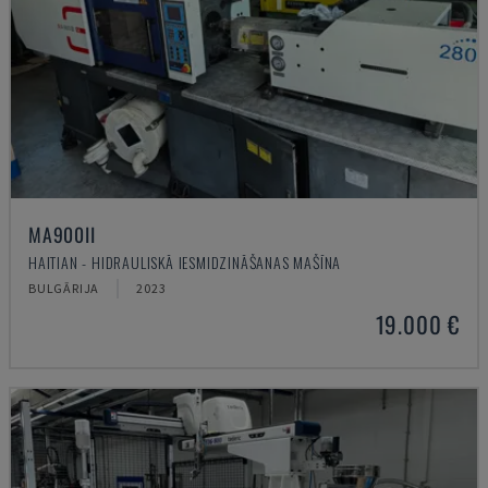
MA900ІІ
HAITIAN - HIDRAULISKĀ IESMIDZINĀŠANAS MAŠĪNA
BULGĀRIJA
2023
19.000 €