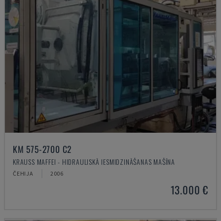
KM 575-2700 C2
KRAUSS MAFFEI - HIDRAULISKĀ IESMIDZINĀŠANAS MAŠĪNA
ČEHIJA
2006
13.000 €