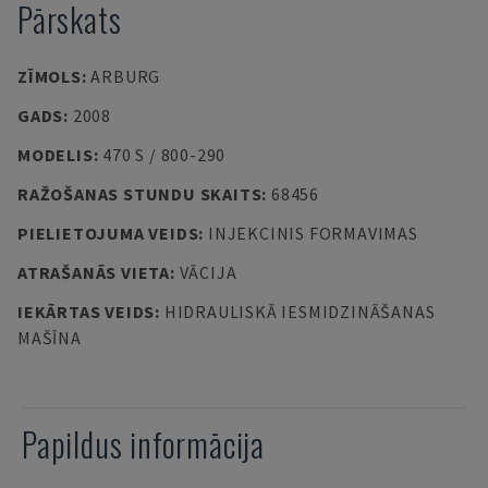
Pārskats
ZĪMOLS
:
ARBURG
GADS
:
2008
MODELIS
:
470 S / 800-290
RAŽOŠANAS STUNDU SKAITS
:
68456
PIELIETOJUMA VEIDS
:
INJEKCINIS FORMAVIMAS
ATRAŠANĀS VIETA
:
VĀCIJA
IEKĀRTAS VEIDS
:
HIDRAULISKĀ IESMIDZINĀŠANAS
MAŠĪNA
Papildus informācija