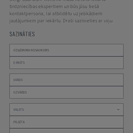
tirdzniecības ekspertiem un būs jūsu tiešā
kontaktpersona, lai atbildētu uz jebkādiem
jautājumiem par iekārtu. Droši sazinieties ar viņu.
SAZINĀTIES