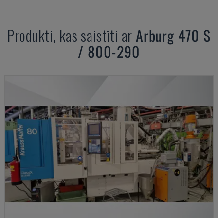
Produkti, kas saistīti ar
Arburg
470 S
/ 800-290