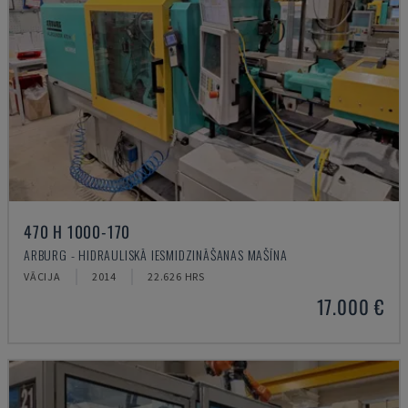
470 H 1000-170
ARBURG - HIDRAULISKĀ IESMIDZINĀŠANAS MAŠĪNA
VĀCIJA
2014
22.626 HRS
17.000 €