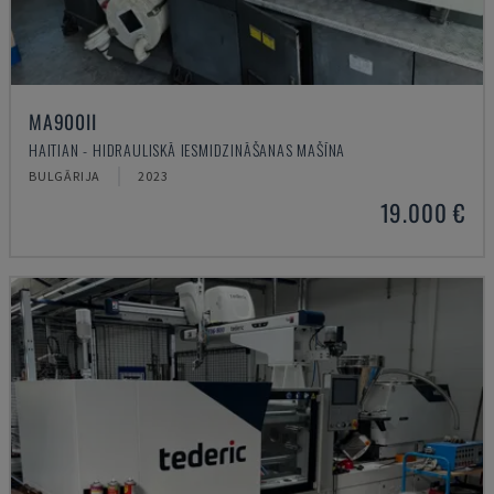
MA900ІІ
HAITIAN - HIDRAULISKĀ IESMIDZINĀŠANAS MAŠĪNA
BULGĀRIJA
2023
19.000 €