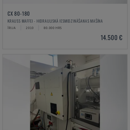
CX 80-180
KRAUSS MAFFEI - HIDRAULISKĀ IESMIDZINĀŠANAS MAŠĪNA
ĪRIJA
2010
80.000 HRS
14.500 €