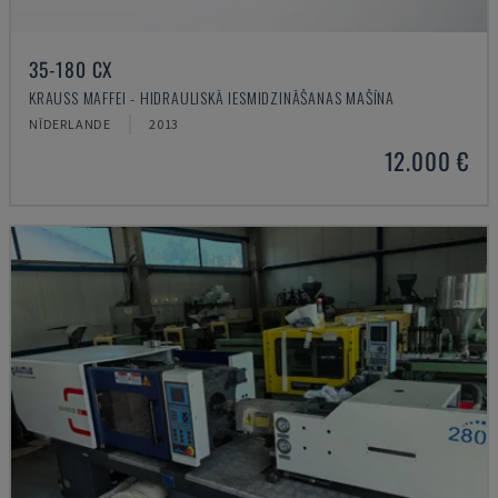
35-180 CX
KRAUSS MAFFEI - HIDRAULISKĀ IESMIDZINĀŠANAS MAŠĪNA
NĪDERLANDE
2013
12.000 €