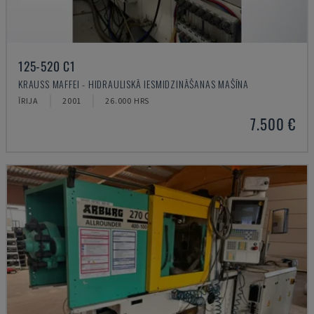
125-520 C1
KRAUSS MAFFEI - HIDRAULISKĀ IESMIDZINĀŠANAS MAŠĪNA
ĪRIJA
2001
26.000 HRS
7.500 €