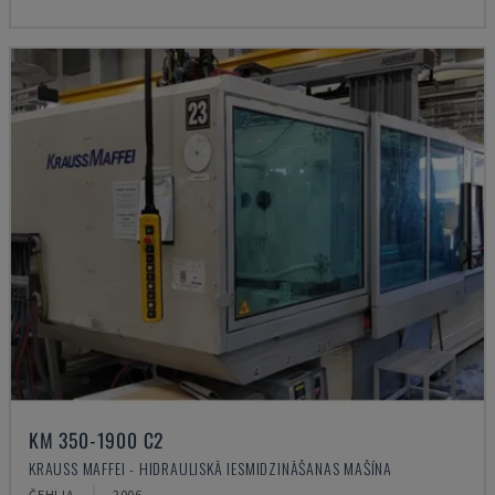
KM 350-1900 C2
KRAUSS MAFFEI - HIDRAULISKĀ IESMIDZINĀŠANAS MAŠĪNA
ČEHIJA
2006