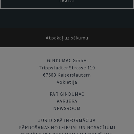
PASTĀ!
Atpakaļ uz sākumu
GINDUMAC GmbH
Trippstadter Strasse 110
67663 Kaiserslautern
Vokietija
PAR GINDUMAC
KARJERA
NEWSROOM
JURIDISKĀ INFORMĀCIJA
PĀRDOŠANAS NOTEIKUMI UN NOSACĪJUMI