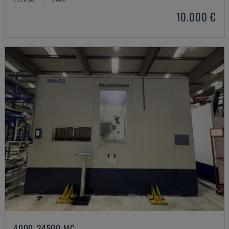
10.000 €
4000-24500 MC