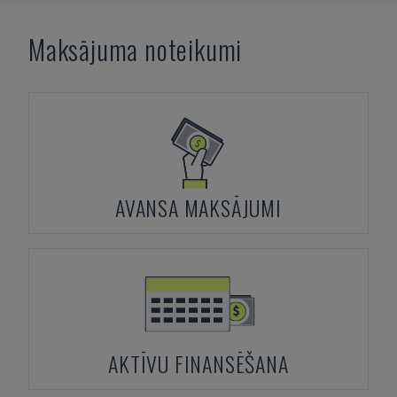
Maksājuma noteikumi
AVANSA MAKSĀJUMI
AKTĪVU FINANSĒŠANA