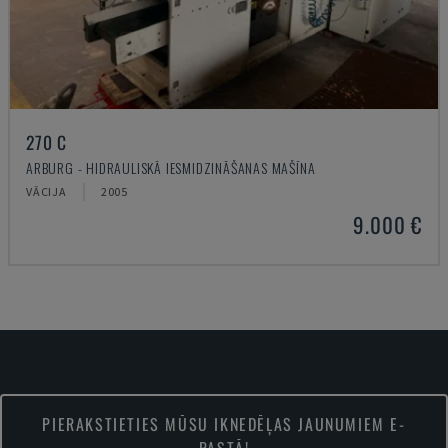
270 C
ARBURG - HIDRAULISKĀ IESMIDZINĀŠANAS MAŠĪNA
VĀCIJA
2005
9.000 €
PIERAKSTIETIES MŪSU IKNEDĒĻAS JAUNUMIEM E-