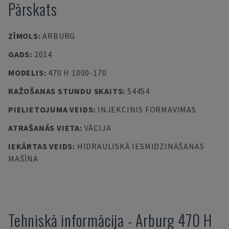
Pārskats
ZĪMOLS
:
ARBURG
GADS
:
2014
MODELIS
:
470 H 1000-170
RAŽOŠANAS STUNDU SKAITS
:
54454
PIELIETOJUMA VEIDS
:
INJEKCINIS FORMAVIMAS
ATRAŠANĀS VIETA
:
VĀCIJA
IEKĀRTAS VEIDS
:
HIDRAULISKĀ IESMIDZINĀŠANAS
MAŠĪNA
Tehniskā informācija
-
Arburg
470 H