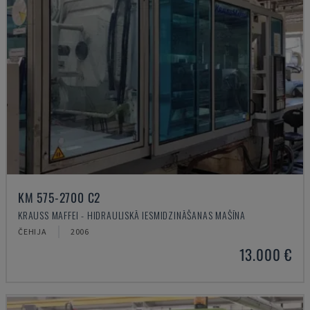
KM 575-2700 C2
KRAUSS MAFFEI - HIDRAULISKĀ IESMIDZINĀŠANAS MAŠĪNA
ČEHIJA
2006
13.000 €