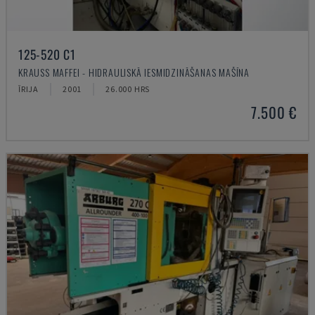
125-520 C1
KRAUSS MAFFEI - HIDRAULISKĀ IESMIDZINĀŠANAS MAŠĪNA
ĪRIJA
2001
26.000 HRS
7.500 €