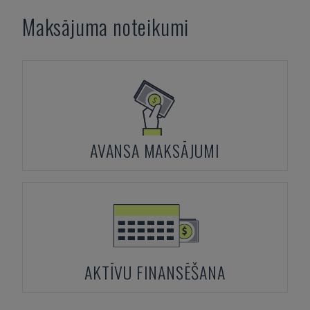
Maksājuma noteikumi
AVANSA MAKSĀJUMI
AKTĪVU FINANSĒŠANA