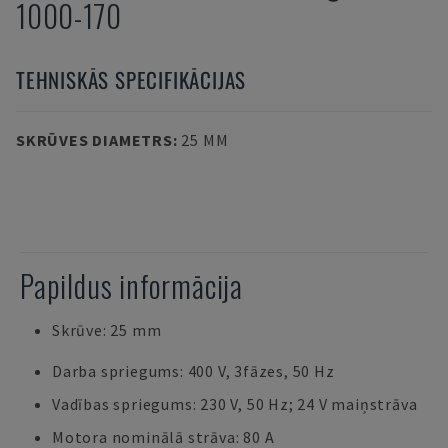
1000-170
TEHNISKĀS SPECIFIKĀCIJAS
SKRŪVES DIAMETRS
:
25 MM
Papildus informācija
Skrūve: 25 mm
Darba spriegums: 400 V, 3fāzes, 50 Hz
Vadības spriegums: 230 V, 50 Hz; 24 V maiņstrāva
Motora nominālā strāva: 80 A