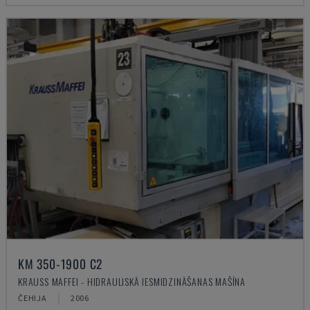
KM 350-1900 C2
KRAUSS MAFFEI - HIDRAULISKĀ IESMIDZINĀŠANAS MAŠĪNA
ČEHIJA
2006