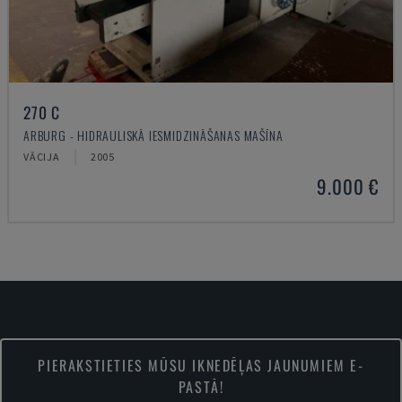
270 C
ARBURG - HIDRAULISKĀ IESMIDZINĀŠANAS MAŠĪNA
VĀCIJA
2005
9.000 €
PIERAKSTIETIES MŪSU IKNEDĒĻAS JAUNUMIEM E-
PASTĀ!