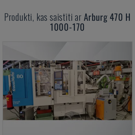
Produkti, kas saistīti ar
Arburg
470 H
1000-170