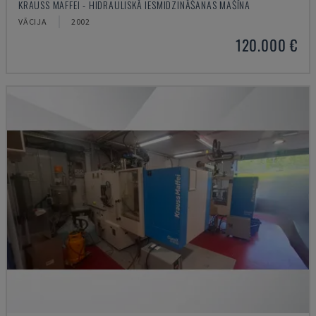
KRAUSS MAFFEI - HIDRAULISKĀ IESMIDZINĀŠANAS MAŠĪNA
VĀCIJA
2002
120.000 €