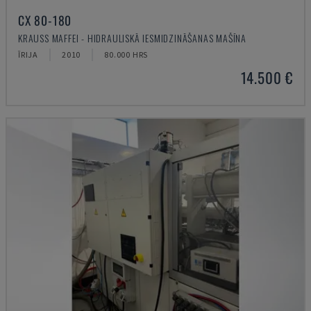
CX 80-180
KRAUSS MAFFEI - HIDRAULISKĀ IESMIDZINĀŠANAS MAŠĪNA
ĪRIJA
2010
80.000 HRS
14.500 €