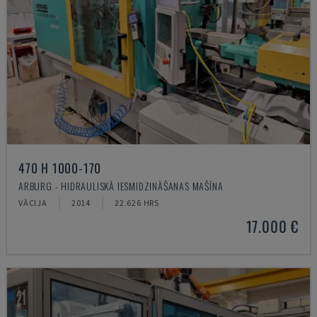
470 H 1000-170
ARBURG - HIDRAULISKĀ IESMIDZINĀŠANAS MAŠĪNA
VĀCIJA
2014
22.626 HRS
17.000 €