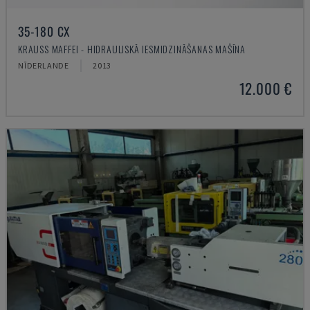
35-180 CX
KRAUSS MAFFEI - HIDRAULISKĀ IESMIDZINĀŠANAS MAŠĪNA
NĪDERLANDE
2013
12.000 €