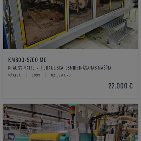
KM800-5700 MC
KRAUSS MAFFEI - HIDRAULISKĀ IESMIDZINĀŠANAS MAŠĪNA
VĀCIJA
1999
82.539 HRS
22.000 €