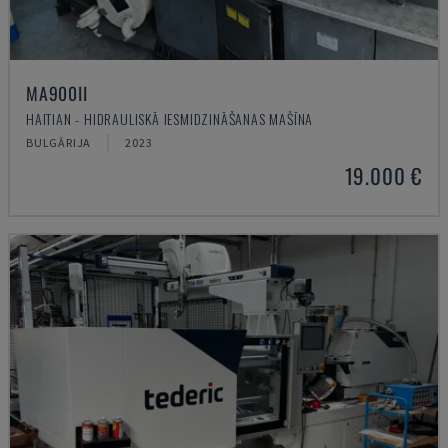
MA900ІІ
HAITIAN - HIDRAULISKĀ IESMIDZINĀŠANAS MAŠĪNA
BULGĀRIJA
2023
19.000 €