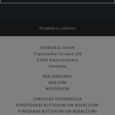
Atpakaļ uz sākumu
GINDUMAC GmbH
Trippstadter Strasse 110
67663 Kaiserslautern
Vokietija
PAR GINDUMAC
KARJERA
NEWSROOM
JURIDISKĀ INFORMĀCIJA
PĀRDOŠANAS NOTEIKUMI UN NOSACĪJUMI
PIRKŠANAS NOTEIKUMI UN NOSACĪJUMI