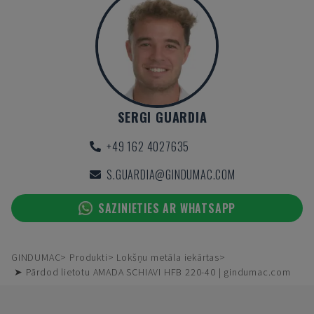
SERGI GUARDIA
+49 162 4027635
S.GUARDIA@GINDUMAC.COM
SAZINIETIES AR WHATSAPP
GINDUMAC
Produkti
Lokšņu metāla iekārtas
➤ Pārdod lietotu AMADA SCHIAVI HFB 220-40 | gindumac.com