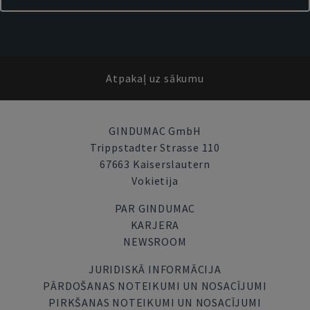
Atpakaļ uz sākumu
GINDUMAC GmbH
Trippstadter Strasse 110
67663 Kaiserslautern
Vokietija
PAR GINDUMAC
KARJERA
NEWSROOM
JURIDISKĀ INFORMĀCIJA
PĀRDOŠANAS NOTEIKUMI UN NOSACĪJUMI
PIRKŠANAS NOTEIKUMI UN NOSACĪJUMI