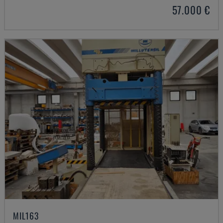
57.000 €
MIL163