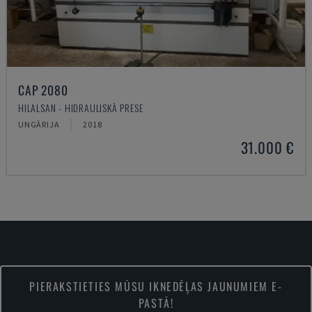
CAP 2080
HILALSAN - HIDRAULISKĀ PRESE
UNGĀRIJA
2018
31.000 €
PIERAKSTIETIES MŪSU IKNEDĒĻAS JAUNUMIEM E-
PASTĀ!