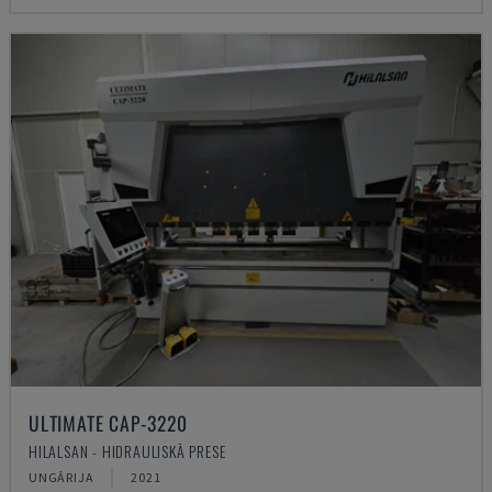
ULTIMATE CAP-3220
HILALSAN - HIDRAULISKĀ PRESE
UNGĀRIJA
2021