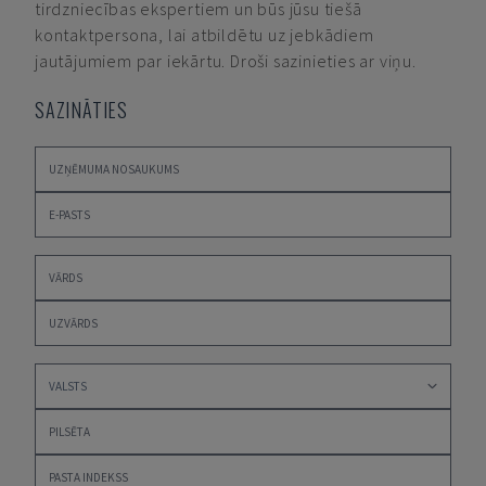
tirdzniecības ekspertiem un būs jūsu tiešā
kontaktpersona, lai atbildētu uz jebkādiem
jautājumiem par iekārtu. Droši sazinieties ar viņu.
SAZINĀTIES