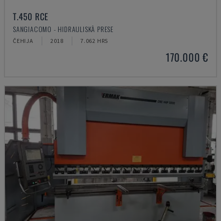
T.450 RCE
SANGIACOMO - HIDRAULISKĀ PRESE
ČEHIJA
2018
7.062 HRS
170.000 €