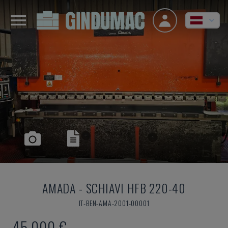
AMADA
-
SCHIAVI HFB 220-40
IT-BEN-AMA-2001-00001
45.000 €