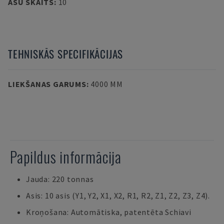
ASU SKAITS
:
10
TEHNISKĀS SPECIFIKĀCIJAS
LIEKŠANAS GARUMS
:
4000 MM
Papildus informācija
Jauda: 220 tonnas
Asis: 10 asis (Y1, Y2, X1, X2, R1, R2, Z1, Z2, Z3, Z4).
Kroņošana: Automātiska, patentēta Schiavi