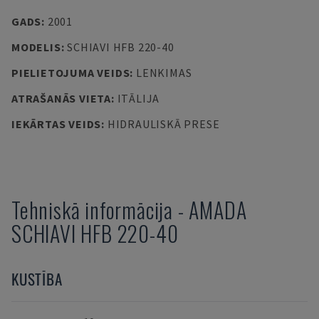
GADS
:
2001
MODELIS
:
SCHIAVI HFB 220-40
PIELIETOJUMA VEIDS
:
LENKIMAS
ATRAŠANĀS VIETA
:
ITĀLIJA
IEKĀRTAS VEIDS
:
HIDRAULISKĀ PRESE
Tehniskā informācija
-
AMADA
SCHIAVI HFB 220-40
KUSTĪBA