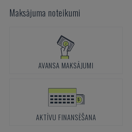
Maksājuma noteikumi
AVANSA MAKSĀJUMI
AKTĪVU FINANSĒŠANA