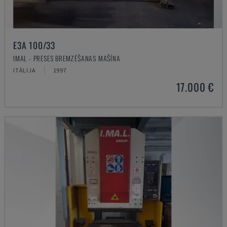
E3A 100/33
IMAL - PRESES BREMZĒŠANAS MAŠĪNA
ITĀLIJA
1997
17.000 €