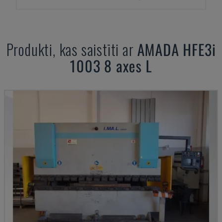
Produkti, kas saistīti ar
AMADA
HFE3i
1003 8 axes L