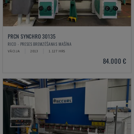
PRCN SYNCHRO 30135
RICO - PRESES BREMZĒŠANAS MAŠĪNA
VĀCIJA
2013
1.127 HRS
84.000 €