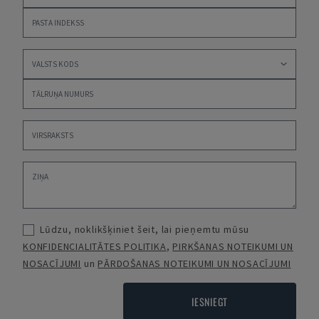
Lūdzu, noklikšķiniet šeit, lai pieņemtu mūsu
KONFIDENCIALITĀTES POLITIKA
,
PIRKŠANAS NOTEIKUMI UN
NOSACĪJUMI
un
PĀRDOŠANAS NOTEIKUMI UN NOSACĪJUMI
IESNIEGT