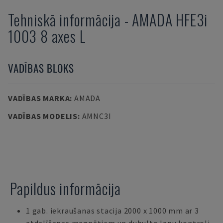
Tehniskā informācija
-
AMADA
HFE3i
1003 8 axes L
VADĪBAS BLOKS
VADĪBAS MARKA
:
AMADA
VADĪBAS MODELIS
:
AMNC3I
Papildus informācija
1 gab. iekraušanas stacija 2000 x 1000 mm ar 3