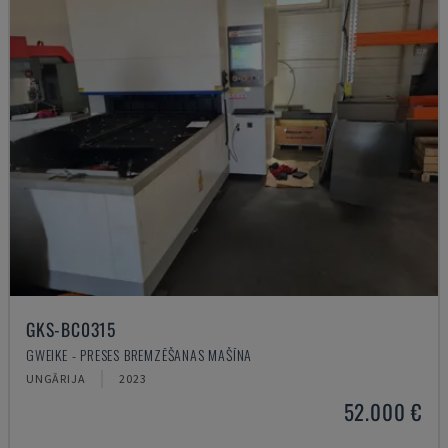
GKS-BC0315
GWEIKE - PRESES BREMZĒŠANAS MAŠĪNA
UNGĀRIJA
2023
52.000 €