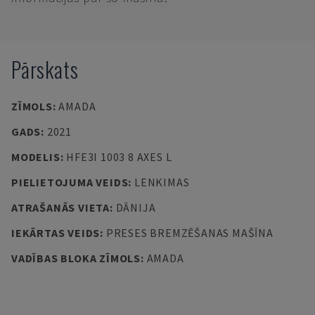
Pārskats
ZĪMOLS
:
AMADA
GADS
:
2021
MODELIS
:
HFE3I 1003 8 AXES L
PIELIETOJUMA VEIDS
:
LENKIMAS
ATRAŠANĀS VIETA
:
DĀNIJA
IEKĀRTAS VEIDS
:
PRESES BREMZĒŠANAS MAŠĪNA
VADĪBAS BLOKA ZĪMOLS
:
AMADA