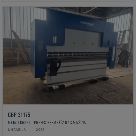
GBP 31175
METALLKRAFT - PRESES BREMZĒŠANAS MAŠĪNA
UNGĀRIJA
2022