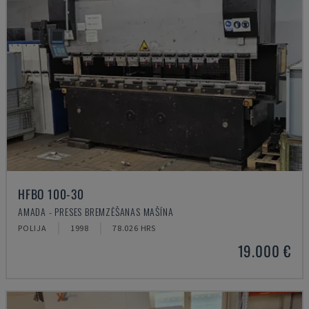
HFBO 100-30
AMADA - PRESES BREMZĒŠANAS MAŠĪNA
POLIJA
1998
78.026 HRS
19.000 €