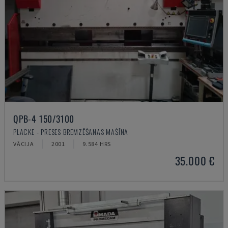
QPB-4 150/3100
PLACKE - PRESES BREMZĒŠANAS MAŠĪNA
VĀCIJA
2001
9.584 HRS
35.000 €