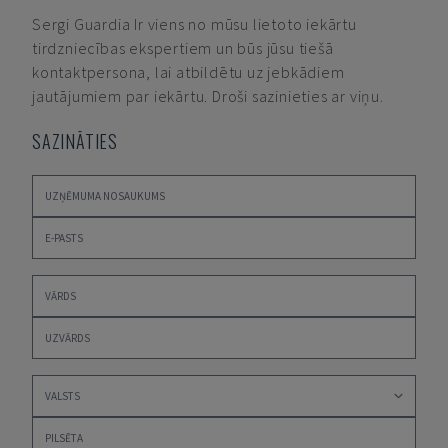
Sergi Guardia
Ir viens no mūsu lietoto iekārtu
tirdzniecības ekspertiem un būs jūsu tiešā
kontaktpersona, lai atbildētu uz jebkādiem
jautājumiem par iekārtu. Droši sazinieties ar viņu.
SAZINĀTIES