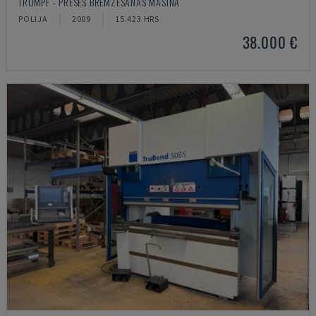
TRUMPF - PRESES BREMZĒŠANAS MAŠĪNA
POLIJA
2009
15.423 HRS
38.000 €