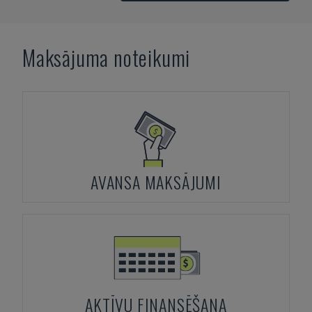
Maksājuma noteikumi
AVANSA MAKSĀJUMI
AKTĪVU FINANSĒŠANA