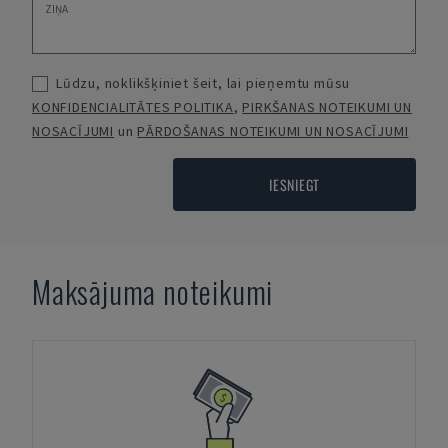
Lūdzu, noklikšķiniet šeit, lai pieņemtu mūsu
KONFIDENCIALITĀTES POLITIKA
,
PIRKŠANAS NOTEIKUMI UN
NOSACĪJUMI
un
PĀRDOŠANAS NOTEIKUMI UN NOSACĪJUMI
IESNIEGT
Maksājuma noteikumi