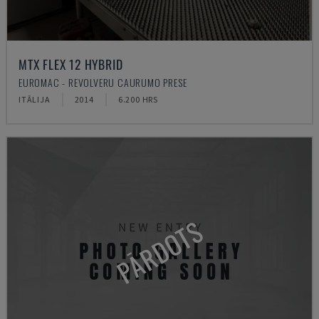
MTX FLEX 12 HYBRID
EUROMAC - REVOLVERU CAURUMO PRESE
ITĀLIJA
2014
6.200 HRS
PĀRDOTS