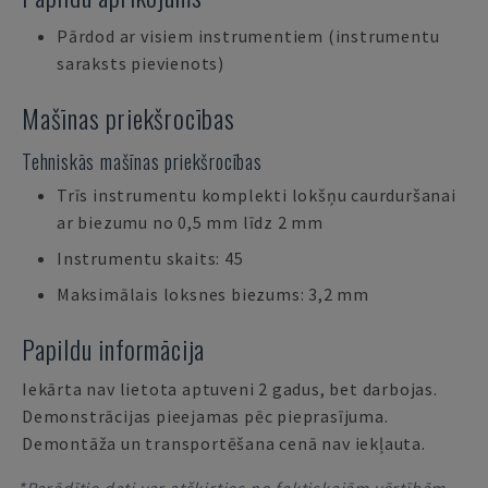
Pārdod ar visiem instrumentiem (instrumentu
saraksts pievienots)
Mašīnas priekšrocības
Tehniskās mašīnas priekšrocības
Trīs instrumentu komplekti lokšņu caurduršanai
ar biezumu no 0,5 mm līdz 2 mm
Instrumentu skaits: 45
Maksimālais loksnes biezums: 3,2 mm
Papildu informācija
Iekārta nav lietota aptuveni 2 gadus, bet darbojas.
Demonstrācijas pieejamas pēc pieprasījuma.
Demontāža un transportēšana cenā nav iekļauta.