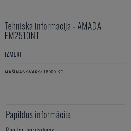
Tehniskā informācija
-
AMADA
EM2510NT
IZMĒRI
MAŠĪNAS SVARS
:
18000 KG
Papildus informācija
Papildu aprīkojums