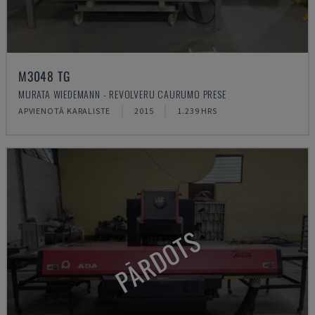
M3048 TG
MURATA WIEDEMANN - REVOLVERU CAURUMO PRESE
APVIENOTĀ KARALISTE
2015
1.239 HRS
PĀRDOTS