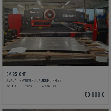
EM 2510NT
AMADA - REVOLVERU CAURUMO PRESE
POLIJA
2005
14.300 HRS
50.000 €