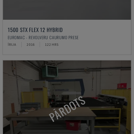
1500 STX FLEX 12 HYBRID
EUROMAC - REVOLVERU CAURUMO PRESE
ĪRIJA
2016
122 HRS
PĀRDOTS