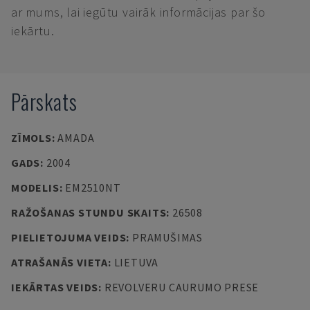
ar mums, lai iegūtu vairāk informācijas par šo
iekārtu.
Pārskats
ZĪMOLS
:
AMADA
GADS
:
2004
MODELIS
:
EM2510NT
RAŽOŠANAS STUNDU SKAITS
:
26508
PIELIETOJUMA VEIDS
:
PRAMUŠIMAS
ATRAŠANĀS VIETA
:
LIETUVA
IEKĀRTAS VEIDS
:
REVOLVERU CAURUMO PRESE