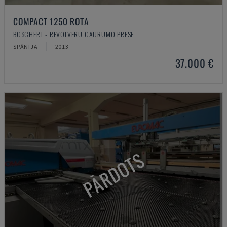
COMPACT 1250 ROTA
BOSCHERT - REVOLVERU CAURUMO PRESE
SPĀNIJA
2013
37.000 €
PĀRDOTS