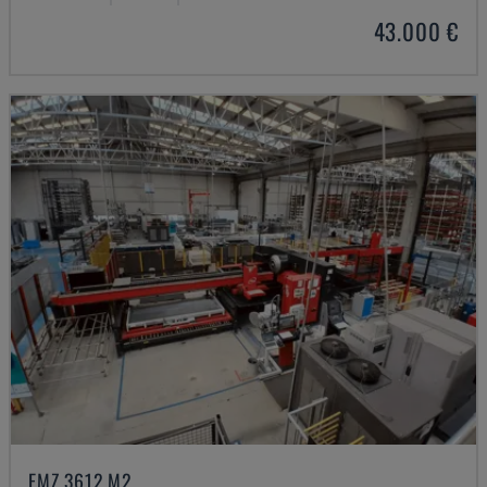
43.000 €
EMZ 3612 M2