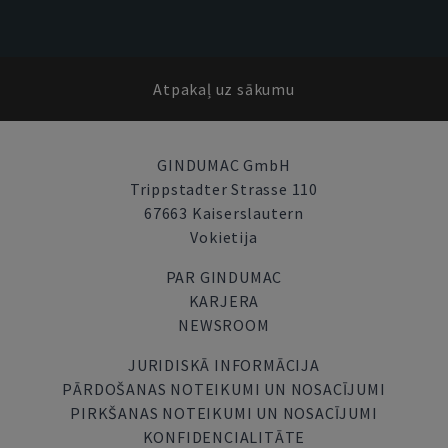
Atpakaļ uz sākumu
GINDUMAC GmbH
Trippstadter Strasse 110
67663 Kaiserslautern
Vokietija
PAR GINDUMAC
KARJERA
NEWSROOM
JURIDISKĀ INFORMĀCIJA
PĀRDOŠANAS NOTEIKUMI UN NOSACĪJUMI
PIRKŠANAS NOTEIKUMI UN NOSACĪJUMI
KONFIDENCIALITĀTE