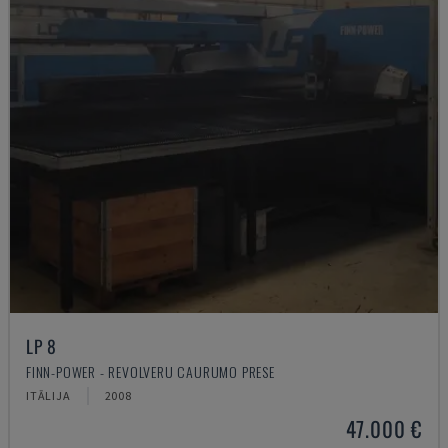
LP 8
FINN-POWER - REVOLVERU CAURUMO PRESE
ITĀLIJA
2008
47.000 €