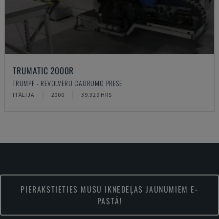
TRUMATIC 2000R
TRUMPF - REVOLVERU CAURUMO PRESE
ITĀLIJA
2000
39.329 HRS
PIERAKSTIETIES MŪSU IKNEDĒĻAS JAUNUMIEM E-
PASTĀ!