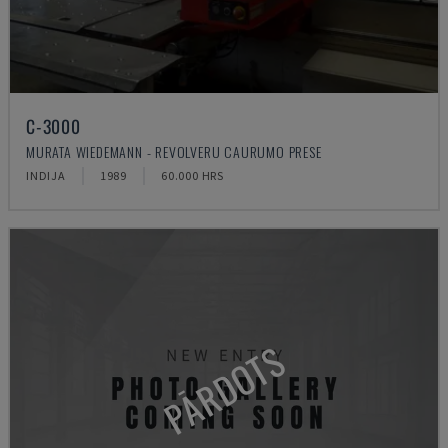
C-3000
MURATA WIEDEMANN - REVOLVERU CAURUMO PRESE
INDIJA
1989
60.000 HRS
PĀRDOTS