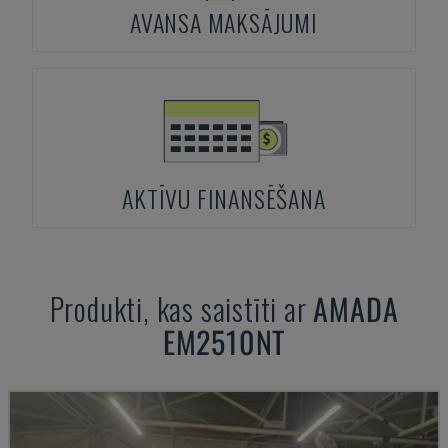
AVANSA MAKSĀJUMI
AKTĪVU FINANSĒŠANA
Produkti, kas saistīti ar
AMADA
EM2510NT