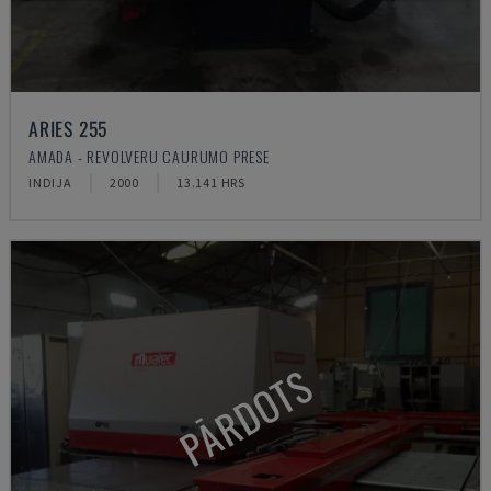
ARIES 255
AMADA - REVOLVERU CAURUMO PRESE
INDIJA
2000
13.141 HRS
PĀRDOTS