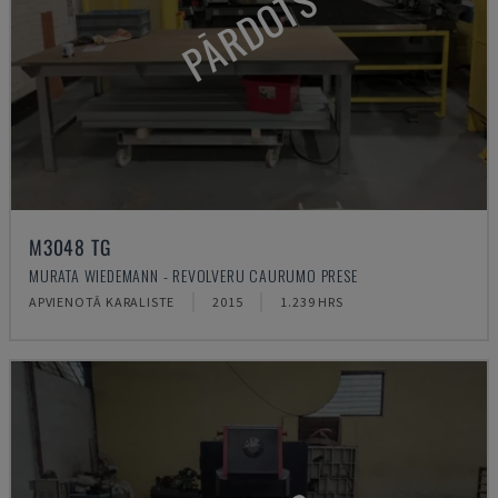
PĀRDOTS
M3048 TG
MURATA WIEDEMANN - REVOLVERU CAURUMO PRESE
APVIENOTĀ KARALISTE
2015
1.239 HRS