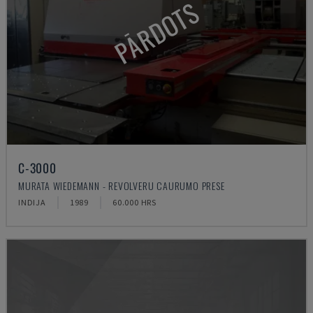
PĀRDOTS
C-3000
MURATA WIEDEMANN - REVOLVERU CAURUMO PRESE
INDIJA
1989
60.000 HRS