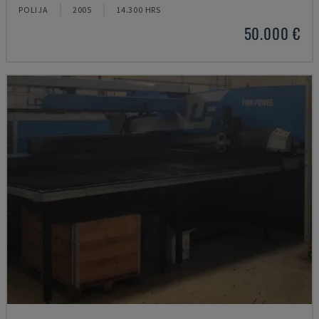
POLIJA
2005
14.300 HRS
50.000 €