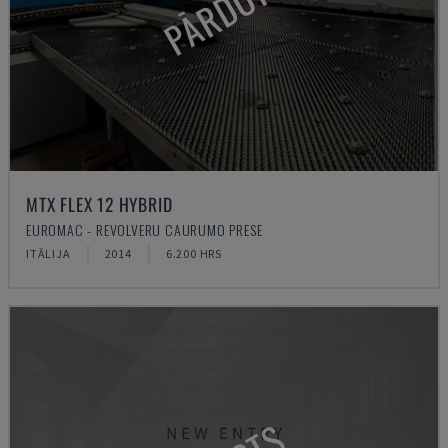
PĀRDOTS
MTX FLEX 12 HYBRID
EUROMAC - REVOLVERU CAURUMO PRESE
ITĀLIJA
2014
6.200 HRS