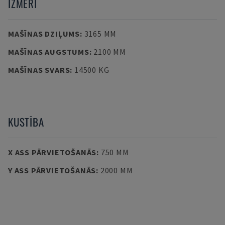
IZMĒRI
MAŠĪNAS DZIĻUMS
:
3165 MM
MAŠĪNAS AUGSTUMS
:
2100 MM
MAŠĪNAS SVARS
:
14500 KG
KUSTĪBA
X ASS PĀRVIETOŠANĀS
:
750 MM
Y ASS PĀRVIETOŠANĀS
:
2000 MM