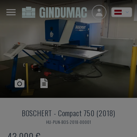
BOSCHERT
-
Compact 750 (2018)
HU-PUN-BOS-2018-00001
43.000 €