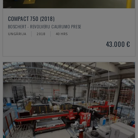
COMPACT 750 (2018)
BOSCHERT - REVOLVERU CAURUMO PRESE
UNGĀRIJA
2018
40 HRS
43.000 €