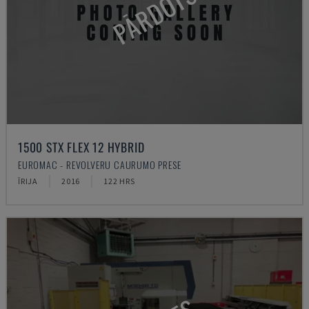
PĀRDOTS
1500 STX FLEX 12 HYBRID
EUROMAC - REVOLVERU CAURUMO PRESE
ĪRIJA
2016
122 HRS