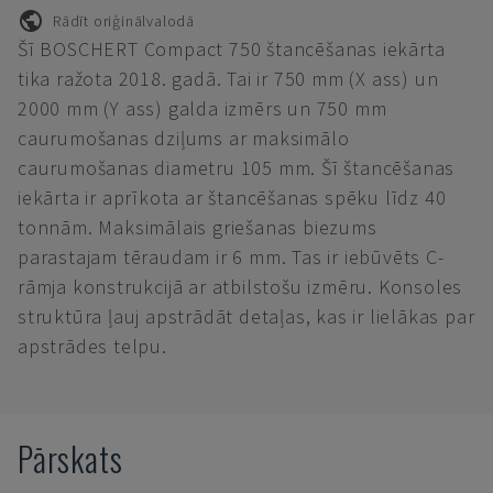
Rādīt oriģinālvalodā
Šī BOSCHERT Compact 750 štancēšanas iekārta
tika ražota 2018. gadā. Tai ir 750 mm (X ass) un
2000 mm (Y ass) galda izmērs un 750 mm
caurumošanas dziļums ar maksimālo
caurumošanas diametru 105 mm. Šī štancēšanas
iekārta ir aprīkota ar štancēšanas spēku līdz 40
tonnām. Maksimālais griešanas biezums
parastajam tēraudam ir 6 mm. Tas ir iebūvēts C-
rāmja konstrukcijā ar atbilstošu izmēru. Konsoles
struktūra ļauj apstrādāt detaļas, kas ir lielākas par
apstrādes telpu.
Pārskats