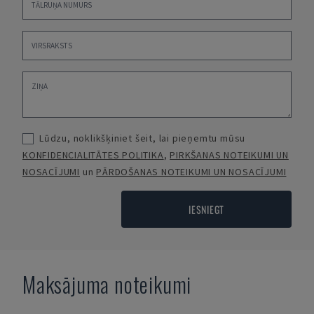
Lūdzu, noklikšķiniet šeit, lai pieņemtu mūsu
KONFIDENCIALITĀTES POLITIKA
,
PIRKŠANAS NOTEIKUMI UN
NOSACĪJUMI
un
PĀRDOŠANAS NOTEIKUMI UN NOSACĪJUMI
IESNIEGT
Maksājuma noteikumi