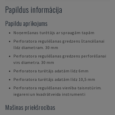
Papildus informācija
Papildu aprīkojums
Noņemšanas turētājs ar spraugām tapām
Perforatora regulēšanas gredzens štancēšanai
līdz diametram. 30 mm
Perforatora regulēšanas gredzens perforēšanai
virs diametra. 30 mm
Perforatora turētājs adatām līdz 6mm
Perforatora turētājs adatām līdz 10,5 mm
Perforatora regulēšanas vienība taisnstūrim.
iegareni un kvadrātveida instrumenti
Mašīnas priekšrocības