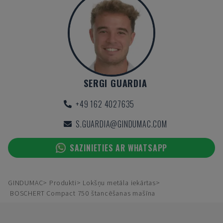
SERGI GUARDIA
+49 162 4027635
S.GUARDIA@GINDUMAC.COM
SAZINIETIES AR WHATSAPP
GINDUMAC
Produkti
Lokšņu metāla iekārtas
BOSCHERT Compact 750 štancēšanas mašīna