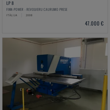
LP 8
FINN-POWER - REVOLVERU CAURUMO PRESE
ITĀLIJA
2008
47.000 €