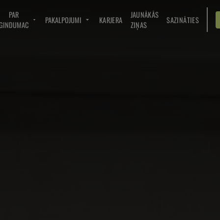
PAR
JAUNĀKĀS
PAKALPOJUMI
KARJERA
SAZINĀTIES
GINDUMAC
ZIŅAS