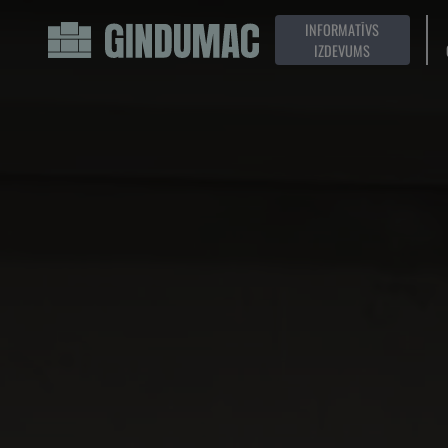
INFORMATĪVS
IZDEVUMS