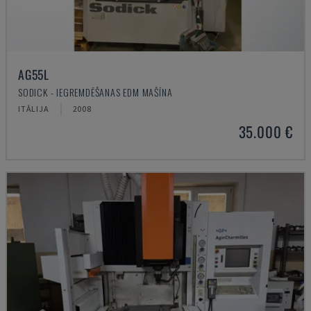
AG55L
SODICK - IEGREMDĒŠANAS EDM MAŠĪNA
ITĀLIJA
2008
35.000 €