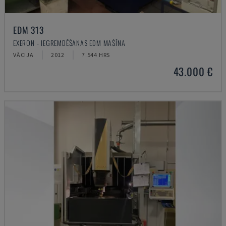
EDM 313
EXERON - IEGREMDĒŠANAS EDM MAŠĪNA
VĀCIJA
2012
7.544 HRS
43.000 €