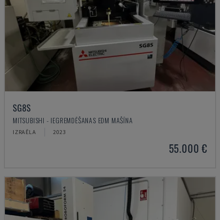
SG8S
MITSUBISHI - IEGREMDĒŠANAS EDM MAŠĪNA
IZRAĒLA
2023
55.000 €