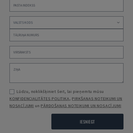
Lūdzu, noklikšķiniet šeit, lai pieņemtu mūsu
KONFIDENCIALITĀTES POLITIKA
,
PIRKŠANAS NOTEIKUMI UN
NOSACĪJUMI
un
PĀRDOŠANAS NOTEIKUMI UN NOSACĪJUMI
IESNIEGT