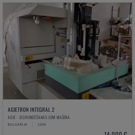
AGIETRON INTEGRAL 2
AGIE - IEGREMDĒŠANAS EDM MAŠĪNA
BULGĀRIJA
2006
14.000 €