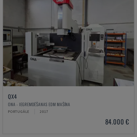
QX4
ONA - IEGREMDĒŠANAS EDM MAŠĪNA
PORTUGĀLE
2017
84.000 €