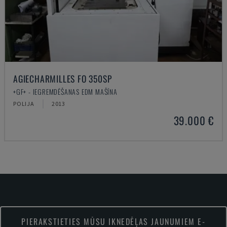
AGIECHARMILLES FO 350SP
+GF+ - IEGREMDĒŠANAS EDM MAŠĪNA
POLIJA
2013
39.000 €
PIERAKSTIETIES MŪSU IKNEDĒĻAS JAUNUMIEM E-