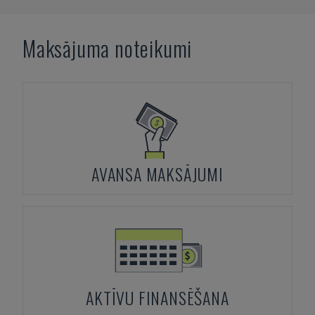
Maksājuma noteikumi
AVANSA MAKSĀJUMI
AKTĪVU FINANSĒŠANA