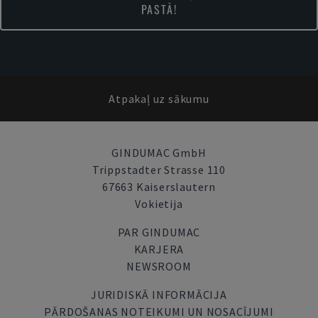
PASTĀ!
Atpakaļ uz sākumu
GINDUMAC GmbH
Trippstadter Strasse 110
67663 Kaiserslautern
Vokietija
PAR GINDUMAC
KARJERA
NEWSROOM
JURIDISKĀ INFORMĀCIJA
PĀRDOŠANAS NOTEIKUMI UN NOSACĪJUMI