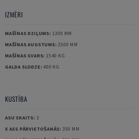
IZMĒRI
MAŠĪNAS DZIĻUMS
:
1300 MM
MAŠĪNAS AUGSTUMS
:
2500 MM
MAŠĪNAS SVARS
:
1540 KG
GALDA SLODZE
:
400 KG
KUSTĪBA
ASU SKAITS
:
3
X ASS PĀRVIETOŠANĀS
:
350 MM