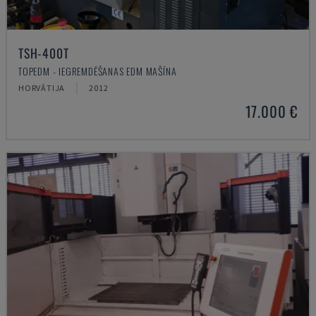
TSH-400T
TOPEDM - IEGREMDĒŠANAS EDM MAŠĪNA
HORVĀTIJA
2012
17.000 €