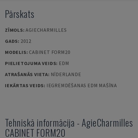
Pārskats
ZĪMOLS
:
AGIECHARMILLES
GADS
:
2012
MODELIS
:
CABINET FORM20
PIELIETOJUMA VEIDS
:
EDM
ATRAŠANĀS VIETA
:
NĪDERLANDE
IEKĀRTAS VEIDS
:
IEGREMDĒŠANAS EDM MAŠĪNA
Tehniskā informācija
-
AgieCharmilles
CABINET FORM20