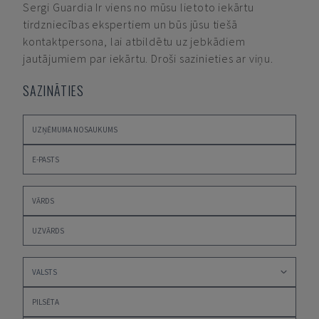
Sergi Guardia
Ir viens no mūsu lietoto iekārtu
tirdzniecības ekspertiem un būs jūsu tiešā
kontaktpersona, lai atbildētu uz jebkādiem
jautājumiem par iekārtu. Droši sazinieties ar viņu.
SAZINĀTIES