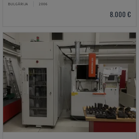
BULGĀRIJA
2006
8.000 €