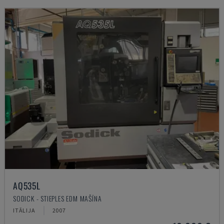
AQ535L
SODICK - STIEPLES EDM MAŠĪNA
ITĀLIJA
2007