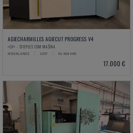
AGIECHARMILLES AGIECUT PROGRESS V4
+GF+ - STIEPLES EDM MAŠĪNA
NĪDERLANDE
2007
56.908 HRS
17.000 €