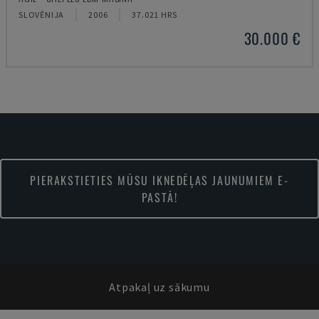
SLOVĒNIJA
2006
37.021 HRS
30.000 €
PIERAKSTIETIES MŪSU IKNEDĒĻAS JAUNUMIEM E-
PASTĀ!
Atpakaļ uz sākumu