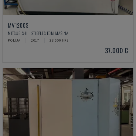
MV1200S
MITSUBISHI - STIEPLES EDM MAŠĪNA
POLIJA
2017
28.500 HRS
37.000 €