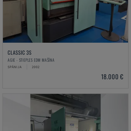
CLASSIC 3S
AGIE - STIEPLES EDM MAŠĪNA
SPĀNIJA
2002
18.000 €