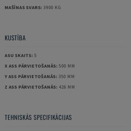
MAŠĪNAS SVARS
:
3900 KG
KUSTĪBA
ASU SKAITS
:
5
X ASS PĀRVIETOŠANĀS
:
500 MM
Y ASS PĀRVIETOŠANĀS
:
350 MM
Z ASS PĀRVIETOŠANĀS
:
426 MM
TEHNISKĀS SPECIFIKĀCIJAS