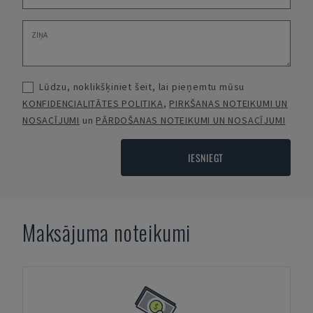
Lūdzu, noklikšķiniet šeit, lai pieņemtu mūsu
KONFIDENCIALITĀTES POLITIKA
,
PIRKŠANAS NOTEIKUMI UN
NOSACĪJUMI
un
PĀRDOŠANAS NOTEIKUMI UN NOSACĪJUMI
IESNIEGT
Maksājuma noteikumi