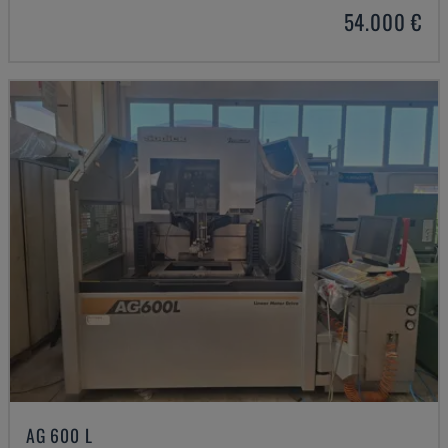
54.000 €
AG 600 L