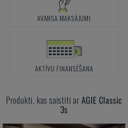
AVANSA MAKSĀJUMI
AKTĪVU FINANSĒŠANA
Produkti, kas saistīti ar
AGIE
Classic
3s