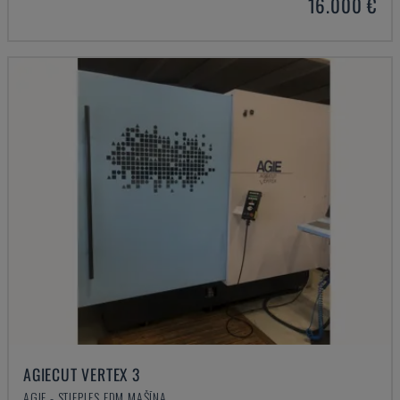
16.000 €
AGIECUT VERTEX 3
AGIE - STIEPLES EDM MAŠĪNA