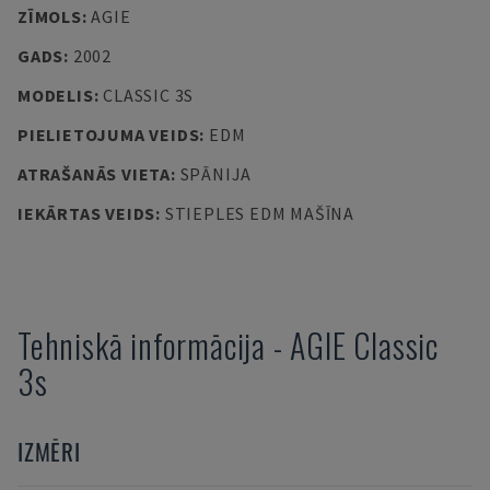
ZĪMOLS
:
AGIE
GADS
:
2002
MODELIS
:
CLASSIC 3S
PIELIETOJUMA VEIDS
:
EDM
ATRAŠANĀS VIETA
:
SPĀNIJA
IEKĀRTAS VEIDS
:
STIEPLES EDM MAŠĪNA
Tehniskā informācija
-
AGIE
Classic
3s
IZMĒRI