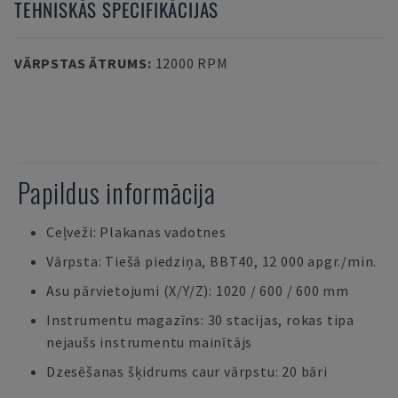
TEHNISKĀS SPECIFIKĀCIJAS
VĀRPSTAS ĀTRUMS
:
12000 RPM
Papildus informācija
Ceļveži: Plakanas vadotnes
Vārpsta: Tiešā piedziņa, BBT40, 12 000 apgr./min.
Asu pārvietojumi (X/Y/Z): 1020 / 600 / 600 mm
Instrumentu magazīns: 30 stacijas, rokas tipa
nejaušs instrumentu mainītājs
Dzesēšanas šķidrums caur vārpstu: 20 bāri