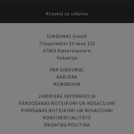
Atpakaļ uz sākumu
GINDUMAC GmbH
Trippstadter Strasse 110
67663 Kaiserslautern
Vokietija
PAR GINDUMAC
KARJERA
NEWSROOM
JURIDISKĀ INFORMĀCIJA
PĀRDOŠANAS NOTEIKUMI UN NOSACĪJUMI
PIRKŠANAS NOTEIKUMI UN NOSACĪJUMI
KONFIDENCIALITĀTE
SĪKDATŅU POLITIKA