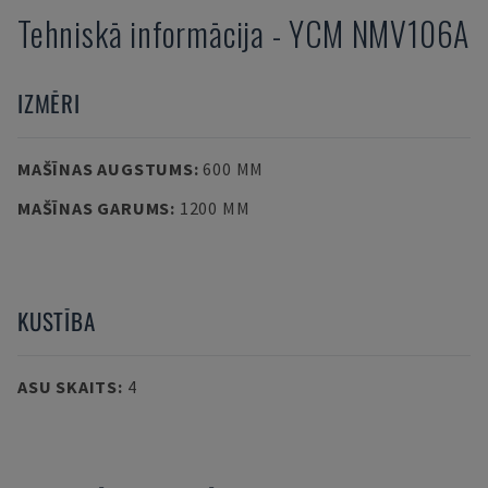
Tehniskā informācija
-
YCM
NMV106A
IZMĒRI
MAŠĪNAS AUGSTUMS
:
600 MM
MAŠĪNAS GARUMS
:
1200 MM
KUSTĪBA
ASU SKAITS
:
4