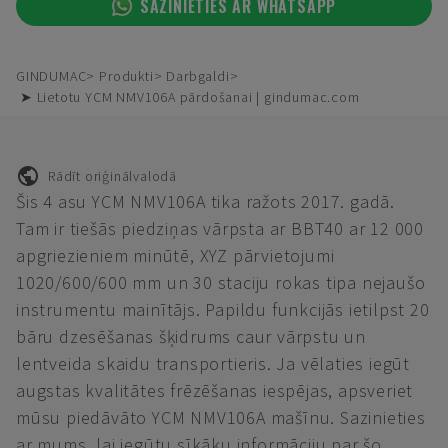
SAZINIETIES AR WHATSAPP
GINDUMAC
Produkti
Darbgaldi
➤ Lietotu YCM NMV106A pārdošanai | gindumac.com
Rādīt oriģinālvalodā
Šis 4 asu YCM NMV106A tika ražots 2017. gadā.
Tam ir tiešās piedziņas vārpsta ar BBT40 ar 12 000
apgriezieniem minūtē, XYZ pārvietojumi
1020/600/600 mm un 30 staciju rokas tipa nejaušo
instrumentu mainītājs. Papildu funkcijās ietilpst 20
bāru dzesēšanas šķidrums caur vārpstu un
lentveida skaidu transportieris. Ja vēlaties iegūt
augstas kvalitātes frēzēšanas iespējas, apsveriet
mūsu piedāvāto YCM NMV106A mašīnu. Sazinieties
ar mums, lai iegūtu sīkāku informāciju par šo