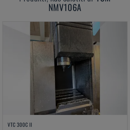
NMV106A
VTC 300C II