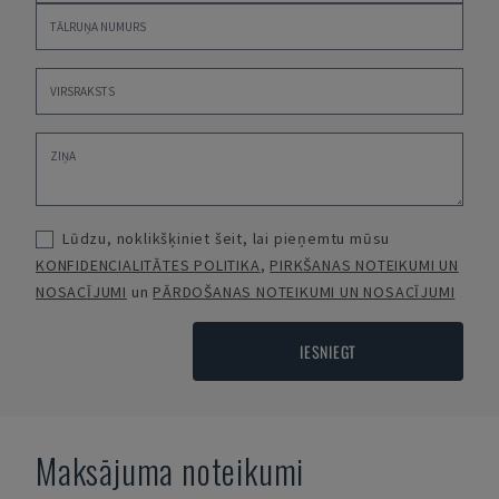
Lūdzu, noklikšķiniet šeit, lai pieņemtu mūsu
KONFIDENCIALITĀTES POLITIKA
,
PIRKŠANAS NOTEIKUMI UN
NOSACĪJUMI
un
PĀRDOŠANAS NOTEIKUMI UN NOSACĪJUMI
IESNIEGT
Maksājuma noteikumi