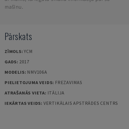
mašīnu.
Pārskats
ZĪMOLS
:
YCM
GADS
:
2017
MODELIS
:
NMV106A
PIELIETOJUMA VEIDS
:
FREZAVIMAS
ATRAŠANĀS VIETA
:
ITĀLIJA
IEKĀRTAS VEIDS
:
VERTIKĀLAIS APSTRĀDES CENTRS