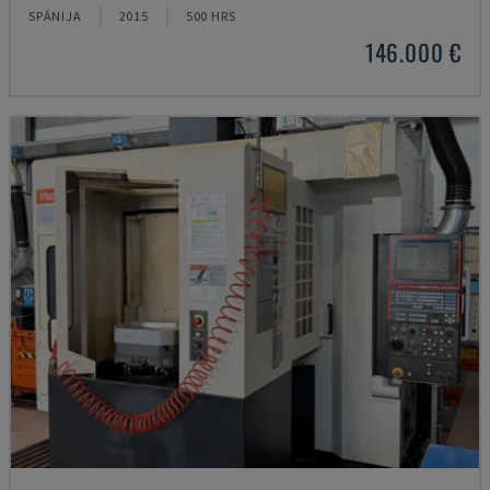
SPĀNIJA
2015
500 HRS
146.000 €