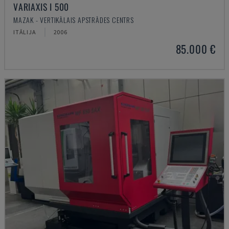
VARIAXIS I 500
MAZAK - VERTIKĀLAIS APSTRĀDES CENTRS
ITĀLIJA
2006
85.000 €