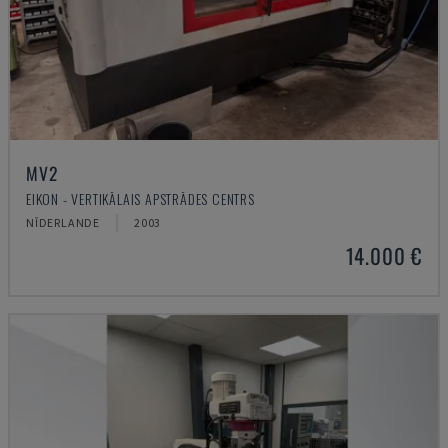
MV2
EIKON - VERTIKĀLAIS APSTRĀDES CENTRS
NĪDERLANDE
2003
14.000 €