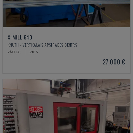
X-MILL 640
KNUTH - VERTIKĀLAIS APSTRĀDES CENTRS
VĀCIJA
2015
27.000 €