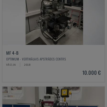
MF 4-B
OPTIMUM - VERTIKĀLAIS APSTRĀDES CENTRS
VĀCIJA
2018
10.000 €