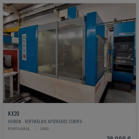
KX20
HURON - VERTIKĀLAIS APSTRĀDES CENTRS
PORTUGĀLE
2002
38.000 €