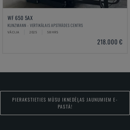
WF 650 5AX
KUNZMANN - VERTIKĀLAIS APSTRĀDES CENTRS
VĀCIJA
2025
58 HRS
218.000 €
PIERAKSTIETIES MŪSU IKNEDĒĻAS JAUNUMIEM E-
PASTĀ!