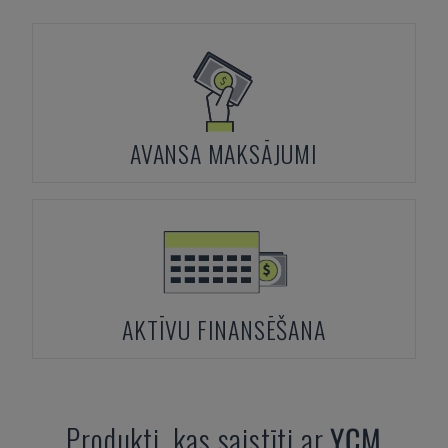
AVANSA MAKSĀJUMI
AKTĪVU FINANSĒŠANA
Produkti, kas saistīti ar
YCM