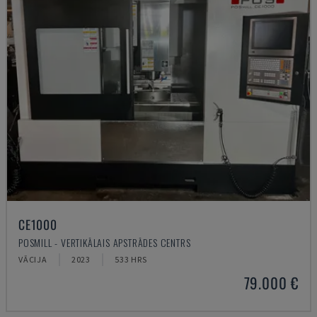
CE1000
POSMILL - VERTIKĀLAIS APSTRĀDES CENTRS
VĀCIJA
2023
533 HRS
79.000 €