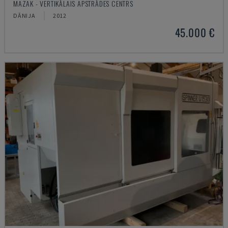
MAZAK - VERTIKĀLAIS APSTRĀDES CENTRS
DĀNIJA
2012
45.000 €