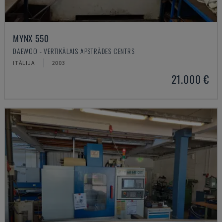
MYNX 550
DAEWOO - VERTIKĀLAIS APSTRĀDES CENTRS
ITĀLIJA
2003
21.000 €