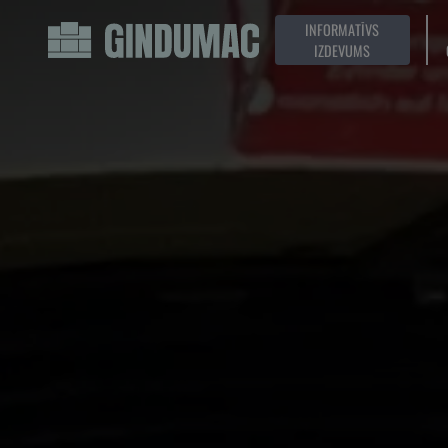
INFORMATĪVS
IZDEVUMS