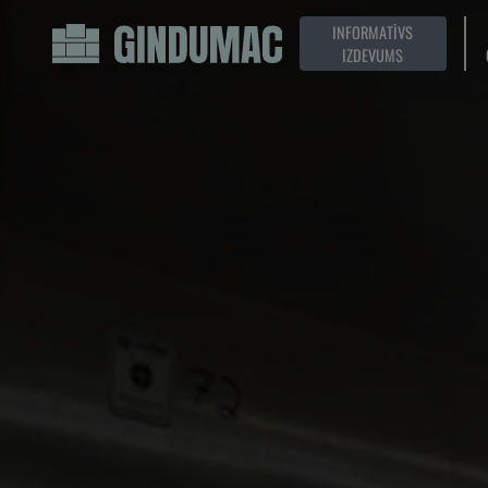
INFORMATĪVS
IZDEVUMS