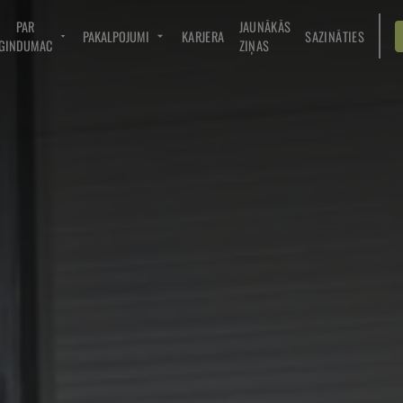
PAR
JAUNĀKĀS
PAKALPOJUMI
KARJERA
SAZINĀTIES
GINDUMAC
ZIŅAS