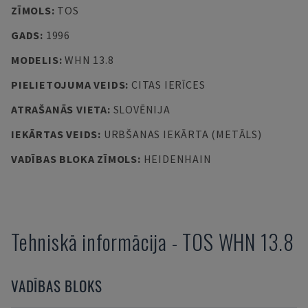
ZĪMOLS
:
TOS
GADS
:
1996
MODELIS
:
WHN 13.8
PIELIETOJUMA VEIDS
:
CITAS IERĪCES
ATRAŠANĀS VIETA
:
SLOVĒNIJA
IEKĀRTAS VEIDS
:
URBŠANAS IEKĀRTA (METĀLS)
VADĪBAS BLOKA ZĪMOLS
:
HEIDENHAIN
Tehniskā informācija
-
TOS
WHN 13.8
VADĪBAS BLOKS