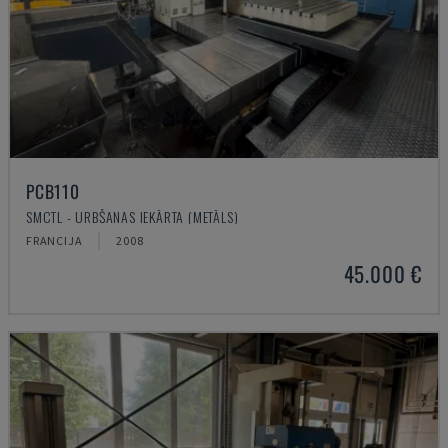
PCB110
SMCTL - URBŠANAS IEKĀRTA (METĀLS)
FRANCIJA
2008
45.000 €