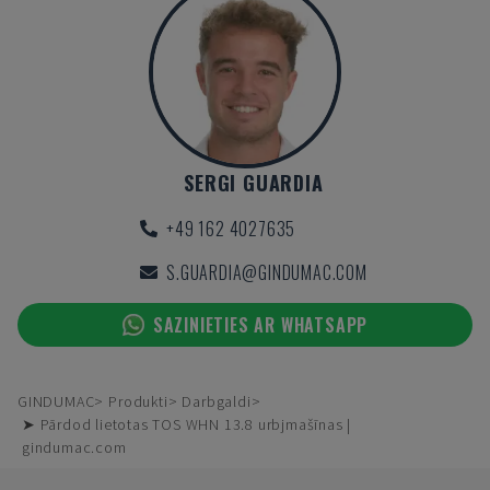
SERGI GUARDIA
+49 162 4027635
S.GUARDIA@GINDUMAC.COM
SAZINIETIES AR WHATSAPP
GINDUMAC
Produkti
Darbgaldi
➤ Pārdod lietotas TOS WHN 13.8 urbjmašīnas |
gindumac.com