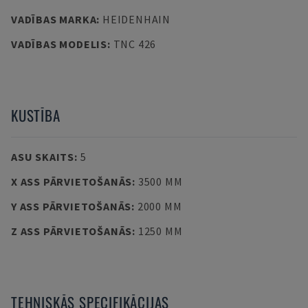
VADĪBAS MARKA
:
HEIDENHAIN
VADĪBAS MODELIS
:
TNC 426
KUSTĪBA
ASU SKAITS
:
5
X ASS PĀRVIETOŠANĀS
:
3500 MM
Y ASS PĀRVIETOŠANĀS
:
2000 MM
Z ASS PĀRVIETOŠANĀS
:
1250 MM
TEHNISKĀS SPECIFIKĀCIJAS