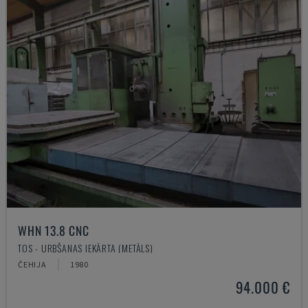
WHN 13.8 CNC
TOS - URBŠANAS IEKĀRTA (METĀLS)
ČEHIJA
1980
94.000 €