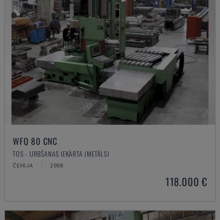
WFQ 80 CNC
TOS - URBŠANAS IEKĀRTA (METĀLS)
ČEHIJA
2008
118.000 €