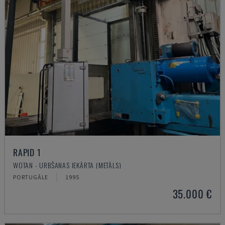
RAPID 1
WOTAN - URBŠANAS IEKĀRTA (METĀLS)
PORTUGĀLE
1995
35.000 €