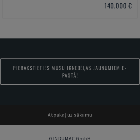
140.000 €
PIERAKSTIETIES MŪSU IKNEDĒĻAS JAUNUMIEM E-
PASTĀ!
Atpakaļ uz sākumu
GINDUMAC GmbH