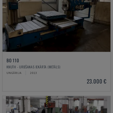
BO 110
KNUTH - URBŠANAS IEKĀRTA (METĀLS)
UNGĀRIJA
2013
23.000 €