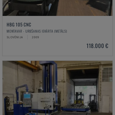
HBG 105 CNC
MONTAVAR - URBŠANAS IEKĀRTA (METĀLS)
SLOVĒNIJA
2009
118.000 €